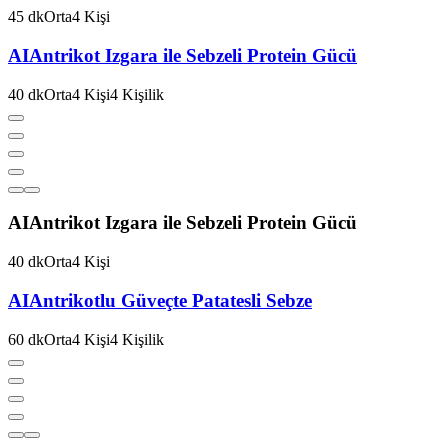
45
dk
Orta
4
Kişi
AI
Antrikot Izgara ile Sebzeli Protein Gücü
40
dk
Orta
4
Kişi
4
Kişilik
AI
Antrikot Izgara ile Sebzeli Protein Gücü
40
dk
Orta
4
Kişi
AI
Antrikotlu Güveçte Patatesli Sebze
60
dk
Orta
4
Kişi
4
Kişilik