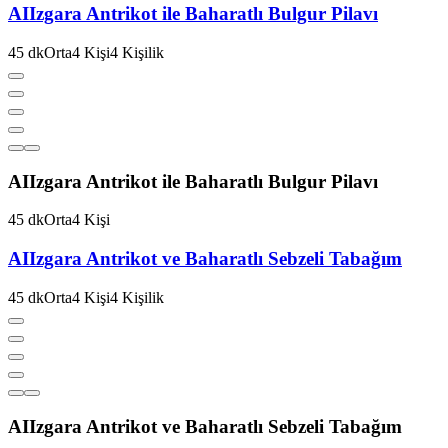
AI
Izgara Antrikot ile Baharatlı Bulgur Pilavı
45
dk
Orta
4
Kişi
4
Kişilik
AI
Izgara Antrikot ile Baharatlı Bulgur Pilavı
45
dk
Orta
4
Kişi
AI
Izgara Antrikot ve Baharatlı Sebzeli Tabağım
45
dk
Orta
4
Kişi
4
Kişilik
AI
Izgara Antrikot ve Baharatlı Sebzeli Tabağım