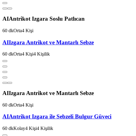
AI
Antrikot Izgara Soslu Patlıcan
60
dk
Orta
4
Kişi
AI
Izgara Antrikot ve Mantarlı Sebze
60
dk
Orta
4
Kişi
4
Kişilik
AI
Izgara Antrikot ve Mantarlı Sebze
60
dk
Orta
4
Kişi
AI
Antrikot Izgara ile Sebzeli Bulgur Güveci
60
dk
Kolay
4
Kişi
4
Kişilik