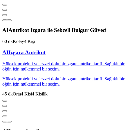
AI
Antrikot Izgara ile Sebzeli Bulgur Güveci
60
dk
Kolay
4
Kişi
AI
Izgara Antrikot
Yüksek proteinli ve lezzet dolu bir ızgara antrikot tarifi. Sağlıklı bir
öğün için mükemmel bir seçim.
Yüksek proteinli ve lezzet dolu bir ızgara antrikot tarifi. Sağlıklı bir
öğün için mükemmel bir seçim.
45
dk
Orta
4
Kişi
4
Kişilik