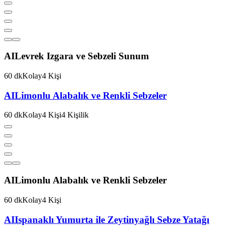
AI
Levrek Izgara ve Sebzeli Sunum
60
dk
Kolay
4
Kişi
AI
Limonlu Alabalık ve Renkli Sebzeler
60
dk
Kolay
4
Kişi
4
Kişilik
AI
Limonlu Alabalık ve Renkli Sebzeler
60
dk
Kolay
4
Kişi
AI
Ispanaklı Yumurta ile Zeytinyağlı Sebze Yatağı