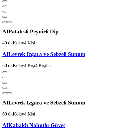
AI
Patatesli Peynirli Dip
40
dk
Kolay
4
Kişi
AI
Levrek Izgara ve Sebzeli Sunum
60
dk
Kolay
4
Kişi
4
Kişilik
AI
Levrek Izgara ve Sebzeli Sunum
60
dk
Kolay
4
Kişi
AI
Kabaklı Nohutlu Güveç