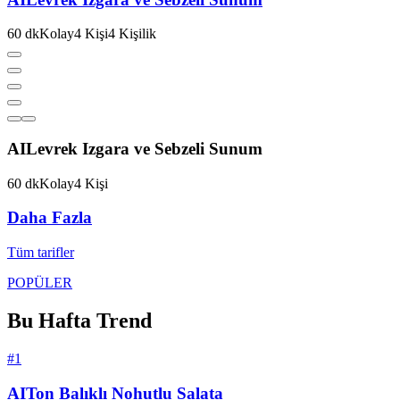
60
dk
Kolay
4
Kişi
4
Kişilik
AI
Levrek Izgara ve Sebzeli Sunum
60
dk
Kolay
4
Kişi
Daha Fazla
Tüm tarifler
POPÜLER
Bu Hafta Trend
#1
AI
Ton Balıklı Nohutlu Salata