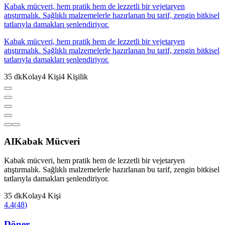
Kabak mücveri, hem pratik hem de lezzetli bir vejetaryen
atıştırmalık. Sağlıklı malzemelerle hazırlanan bu tarif, zengin bitkisel
tatlarıyla damakları şenlendiriyor.
Kabak mücveri, hem pratik hem de lezzetli bir vejetaryen
atıştırmalık. Sağlıklı malzemelerle hazırlanan bu tarif, zengin bitkisel
tatlarıyla damakları şenlendiriyor.
35
dk
Kolay
4
Kişi
4
Kişilik
AI
Kabak Mücveri
Kabak mücveri, hem pratik hem de lezzetli bir vejetaryen
atıştırmalık. Sağlıklı malzemelerle hazırlanan bu tarif, zengin bitkisel
tatlarıyla damakları şenlendiriyor.
35
dk
Kolay
4
Kişi
4.4
(
48
)
Döner