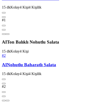
15
dk
Kolay
4
Kişi
4
Kişilik
#1
AI
Ton Balıklı Nohutlu Salata
15
dk
Kolay
4
Kişi
#2
AI
Nohutlu Baharatlı Salata
15
dk
Kolay
4
Kişi
4
Kişilik
#2