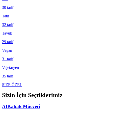
30
tarif
Tatlı
32
tarif
Tavuk
29
tarif
Vegan
31
tarif
Vejetaryen
35
tarif
SİZE ÖZEL
Sizin İçin Seçtiklerimiz
AI
Kabak Mücveri