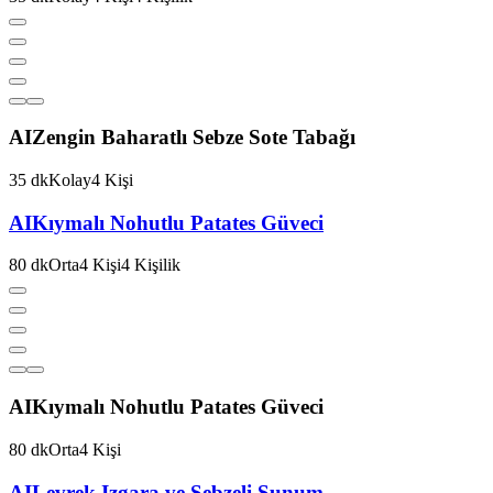
AI
Zengin Baharatlı Sebze Sote Tabağı
35
dk
Kolay
4
Kişi
AI
Kıymalı Nohutlu Patates Güveci
80
dk
Orta
4
Kişi
4
Kişilik
AI
Kıymalı Nohutlu Patates Güveci
80
dk
Orta
4
Kişi
AI
Levrek Izgara ve Sebzeli Sunum