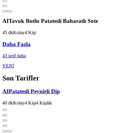
AI
Tavuk Butlu Patatesli Baharatlı Sote
45
dk
Kolay
4
Kişi
Daha Fazla
43
tarif daha
YENİ
Son Tarifler
AI
Patatesli Peynirli Dip
40
dk
Kolay
4
Kişi
4
Kişilik