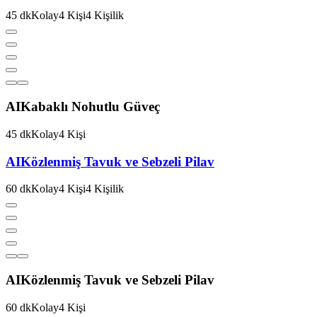
45
dk
Kolay
4
Kişi
4
Kişilik
AI
Kabaklı Nohutlu Güveç
45
dk
Kolay
4
Kişi
AI
Közlenmiş Tavuk ve Sebzeli Pilav
60
dk
Kolay
4
Kişi
4
Kişilik
AI
Közlenmiş Tavuk ve Sebzeli Pilav
60
dk
Kolay
4
Kişi