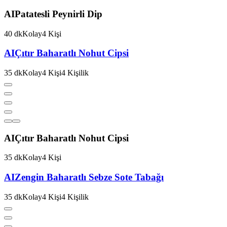
AI
Patatesli Peynirli Dip
40
dk
Kolay
4
Kişi
AI
Çıtır Baharatlı Nohut Cipsi
35
dk
Kolay
4
Kişi
4
Kişilik
AI
Çıtır Baharatlı Nohut Cipsi
35
dk
Kolay
4
Kişi
AI
Zengin Baharatlı Sebze Sote Tabağı
35
dk
Kolay
4
Kişi
4
Kişilik