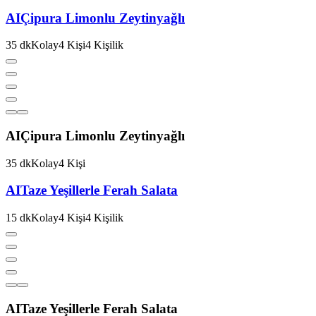
AI
Çipura Limonlu Zeytinyağlı
35
dk
Kolay
4
Kişi
4
Kişilik
AI
Çipura Limonlu Zeytinyağlı
35
dk
Kolay
4
Kişi
AI
Taze Yeşillerle Ferah Salata
15
dk
Kolay
4
Kişi
4
Kişilik
AI
Taze Yeşillerle Ferah Salata