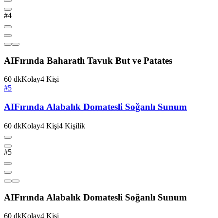
#4
AI
Fırında Baharatlı Tavuk But ve Patates
60
dk
Kolay
4
Kişi
#5
AI
Fırında Alabalık Domatesli Soğanlı Sunum
60
dk
Kolay
4
Kişi
4
Kişilik
#5
AI
Fırında Alabalık Domatesli Soğanlı Sunum
60
dk
Kolay
4
Kişi