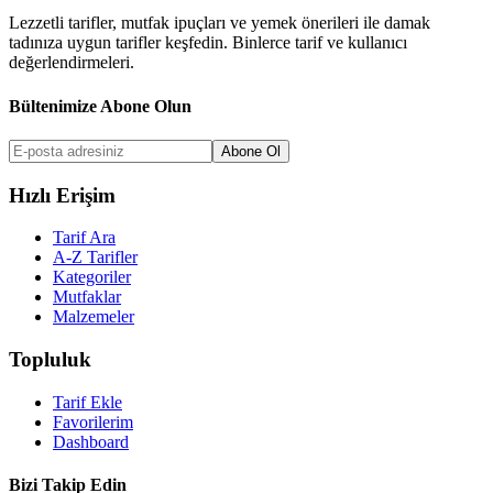
Lezzetli tarifler, mutfak ipuçları ve yemek önerileri ile damak
tadınıza uygun tarifler keşfedin. Binlerce tarif ve kullanıcı
değerlendirmeleri.
Bültenimize Abone Olun
Abone Ol
Hızlı Erişim
Tarif Ara
A-Z Tarifler
Kategoriler
Mutfaklar
Malzemeler
Topluluk
Tarif Ekle
Favorilerim
Dashboard
Bizi Takip Edin