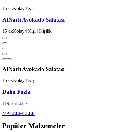
15
dk
Kolay
4
Kişi
AI
Narlı Avokado Salatası
15
dk
Kolay
4
Kişi
4
Kişilik
AI
Narlı Avokado Salatası
15
dk
Kolay
4
Kişi
Daha Fazla
119
tarif daha
MALZEMELER
Popüler Malzemeler