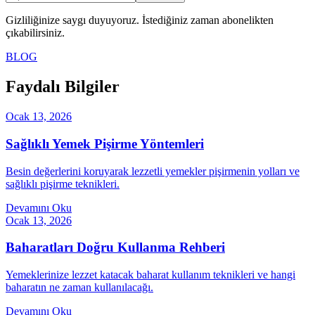
Gizliliğinize saygı duyuyoruz. İstediğiniz zaman abonelikten
çıkabilirsiniz.
BLOG
Faydalı Bilgiler
Ocak 13, 2026
Sağlıklı Yemek Pişirme Yöntemleri
Besin değerlerini koruyarak lezzetli yemekler pişirmenin yolları ve
sağlıklı pişirme teknikleri.
Devamını Oku
Ocak 13, 2026
Baharatları Doğru Kullanma Rehberi
Yemeklerinize lezzet katacak baharat kullanım teknikleri ve hangi
baharatın ne zaman kullanılacağı.
Devamını Oku