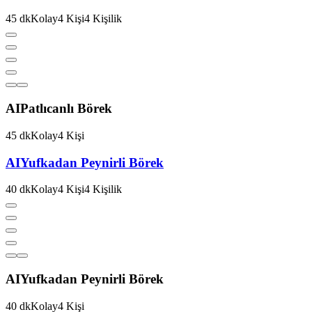
45
dk
Kolay
4
Kişi
4
Kişilik
AI
Patlıcanlı Börek
45
dk
Kolay
4
Kişi
AI
Yufkadan Peynirli Börek
40
dk
Kolay
4
Kişi
4
Kişilik
AI
Yufkadan Peynirli Börek
40
dk
Kolay
4
Kişi