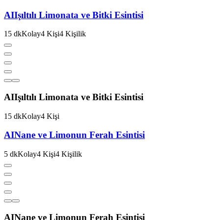
AI
Işıltılı Limonata ve Bitki Esintisi
15
dk
Kolay
4
Kişi
4
Kişilik
AI
Işıltılı Limonata ve Bitki Esintisi
15
dk
Kolay
4
Kişi
AI
Nane ve Limonun Ferah Esintisi
5
dk
Kolay
4
Kişi
4
Kişilik
AI
Nane ve Limonun Ferah Esintisi