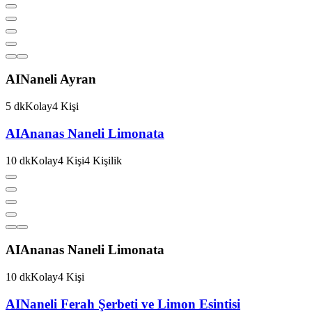
AI
Naneli Ayran
5
dk
Kolay
4
Kişi
AI
Ananas Naneli Limonata
10
dk
Kolay
4
Kişi
4
Kişilik
AI
Ananas Naneli Limonata
10
dk
Kolay
4
Kişi
AI
Naneli Ferah Şerbeti ve Limon Esintisi