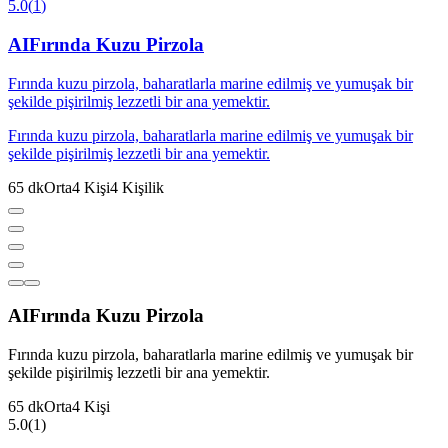
5.0
(
1
)
AI
Fırında Kuzu Pirzola
Fırında kuzu pirzola, baharatlarla marine edilmiş ve yumuşak bir
şekilde pişirilmiş lezzetli bir ana yemektir.
Fırında kuzu pirzola, baharatlarla marine edilmiş ve yumuşak bir
şekilde pişirilmiş lezzetli bir ana yemektir.
65
dk
Orta
4
Kişi
4
Kişilik
AI
Fırında Kuzu Pirzola
Fırında kuzu pirzola, baharatlarla marine edilmiş ve yumuşak bir
şekilde pişirilmiş lezzetli bir ana yemektir.
65
dk
Orta
4
Kişi
5.0
(
1
)