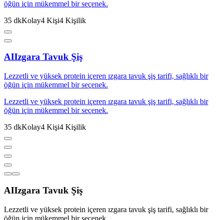
öğün için mükemmel bir seçenek.
35
dk
Kolay
4
Kişi
4
Kişilik
AI
Izgara Tavuk Şiş
Lezzetli ve yüksek protein içeren ızgara tavuk şiş tarifi, sağlıklı bir
öğün için mükemmel bir seçenek.
Lezzetli ve yüksek protein içeren ızgara tavuk şiş tarifi, sağlıklı bir
öğün için mükemmel bir seçenek.
35
dk
Kolay
4
Kişi
4
Kişilik
AI
Izgara Tavuk Şiş
Lezzetli ve yüksek protein içeren ızgara tavuk şiş tarifi, sağlıklı bir
öğün için mükemmel bir seçenek.