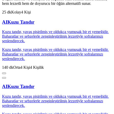
hem lezzetli hem de doyurucu bir öğün alternatifi sunar.
25
dk
Kolay
4
Kişi
AI
Kuzu Tandır
Kuzu tandır, yavaş pişirilmiş ve oldukça yumuşak bir et yemeğidir.
Baharatlar ve sebzelerle zenginleştirilmiş lezzetiyle sofralarınızı
şenlendirecek.
Kuzu tandır, yavaş pişirilmiş ve oldukça yumuşak bir et yemeğidir.
Baharatlar ve sebzelerle zenginleştirilmiş lezzetiyle sofralarınızı
şenlendirecek.
140
dk
Orta
4
Kişi
4
Kişilik
AI
Kuzu Tandır
Kuzu tandır, yavaş pişirilmiş ve oldukça yumuşak bir et yemeğidir.
Baharatlar ve sebzelerle zenginleştirilmiş lezzetiyle sofralarınızı
şenlendirecek.