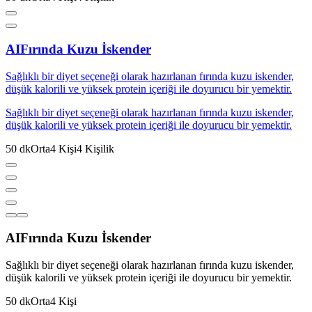
AI
Fırında Kuzu İskender
Sağlıklı bir diyet seçeneği olarak hazırlanan fırında kuzu iskender,
düşük kalorili ve yüksek protein içeriği ile doyurucu bir yemektir.
Sağlıklı bir diyet seçeneği olarak hazırlanan fırında kuzu iskender,
düşük kalorili ve yüksek protein içeriği ile doyurucu bir yemektir.
50
dk
Orta
4
Kişi
4
Kişilik
AI
Fırında Kuzu İskender
Sağlıklı bir diyet seçeneği olarak hazırlanan fırında kuzu iskender,
düşük kalorili ve yüksek protein içeriği ile doyurucu bir yemektir.
50
dk
Orta
4
Kişi