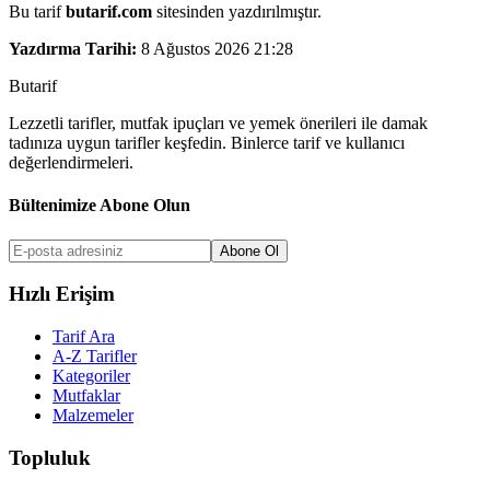
Bu tarif
butarif.com
sitesinden yazdırılmıştır.
Yazdırma Tarihi:
8 Ağustos 2026 21:28
But
a
r
i
f
Lezzetli tarifler, mutfak ipuçları ve yemek önerileri ile damak
tadınıza uygun tarifler keşfedin. Binlerce tarif ve kullanıcı
değerlendirmeleri.
Bültenimize Abone Olun
Abone Ol
Hızlı Erişim
Tarif Ara
A-Z Tarifler
Kategoriler
Mutfaklar
Malzemeler
Topluluk