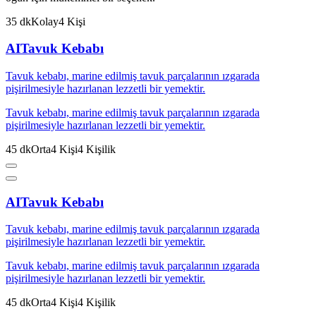
35
dk
Kolay
4
Kişi
AI
Tavuk Kebabı
Tavuk kebabı, marine edilmiş tavuk parçalarının ızgarada
pişirilmesiyle hazırlanan lezzetli bir yemektir.
Tavuk kebabı, marine edilmiş tavuk parçalarının ızgarada
pişirilmesiyle hazırlanan lezzetli bir yemektir.
45
dk
Orta
4
Kişi
4
Kişilik
AI
Tavuk Kebabı
Tavuk kebabı, marine edilmiş tavuk parçalarının ızgarada
pişirilmesiyle hazırlanan lezzetli bir yemektir.
Tavuk kebabı, marine edilmiş tavuk parçalarının ızgarada
pişirilmesiyle hazırlanan lezzetli bir yemektir.
45
dk
Orta
4
Kişi
4
Kişilik