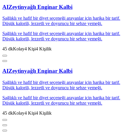
AI
Zeytinyağlı Enginar Kalbi
Sağlıklı ve hafif bir diyet seçeneği arayanlar için harika bir tarif.
Düşük kalorili, lezzetli ve doyurucu bir sebze yemeği.
Sağlıklı ve hafif bir diyet seçeneği arayanlar için harika bir tarif.
Düşük kalorili, lezzetli ve doyurucu bir sebze yemeği.
45
dk
Kolay
4
Kişi
4
Kişilik
AI
Zeytinyağlı Enginar Kalbi
Sağlıklı ve hafif bir diyet seçeneği arayanlar için harika bir tarif.
Düşük kalorili, lezzetli ve doyurucu bir sebze yemeği.
Sağlıklı ve hafif bir diyet seçeneği arayanlar için harika bir tarif.
Düşük kalorili, lezzetli ve doyurucu bir sebze yemeği.
45
dk
Kolay
4
Kişi
4
Kişilik