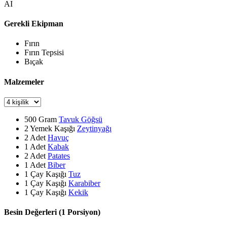
AI
Gerekli Ekipman
Fırın
Fırın Tepsisi
Bıçak
Malzemeler
500
Gram
Tavuk Göğsü
2
Yemek Kaşığı
Zeytinyağı
2
Adet
Havuç
1
Adet
Kabak
2
Adet
Patates
1
Adet
Biber
1
Çay Kaşığı
Tuz
1
Çay Kaşığı
Karabiber
1
Çay Kaşığı
Kekik
Besin Değerleri (1 Porsiyon)