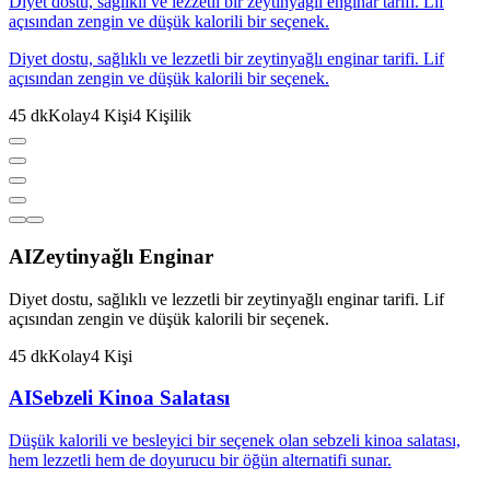
Diyet dostu, sağlıklı ve lezzetli bir zeytinyağlı enginar tarifi. Lif
açısından zengin ve düşük kalorili bir seçenek.
Diyet dostu, sağlıklı ve lezzetli bir zeytinyağlı enginar tarifi. Lif
açısından zengin ve düşük kalorili bir seçenek.
45
dk
Kolay
4
Kişi
4
Kişilik
AI
Zeytinyağlı Enginar
Diyet dostu, sağlıklı ve lezzetli bir zeytinyağlı enginar tarifi. Lif
açısından zengin ve düşük kalorili bir seçenek.
45
dk
Kolay
4
Kişi
AI
Sebzeli Kinoa Salatası
Düşük kalorili ve besleyici bir seçenek olan sebzeli kinoa salatası,
hem lezzetli hem de doyurucu bir öğün alternatifi sunar.