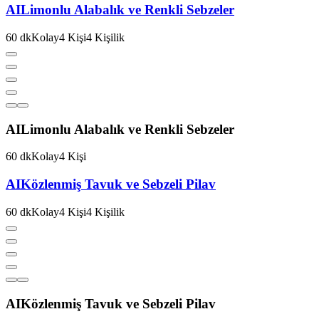
AI
Limonlu Alabalık ve Renkli Sebzeler
60
dk
Kolay
4
Kişi
4
Kişilik
AI
Limonlu Alabalık ve Renkli Sebzeler
60
dk
Kolay
4
Kişi
AI
Közlenmiş Tavuk ve Sebzeli Pilav
60
dk
Kolay
4
Kişi
4
Kişilik
AI
Közlenmiş Tavuk ve Sebzeli Pilav