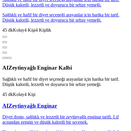
Düşük kalorili, lezzetli ve doyurucu bir sebze yemeği.
Sağlıklı ve hafif bir diyet seçeneği arayanlar için harika bir tarif.
Düşük kalorili, lezzetli ve doyurucu bir sebze yemeği.
45
dk
Kolay
4
Kişi
4
Kişilik
AI
Zeytinyağlı Enginar Kalbi
Sağlıklı ve hafif bir diyet seçeneği arayanlar için harika bir tarif.
Düşük kalorili, lezzetli ve doyurucu bir sebze yemeği.
45
dk
Kolay
4
Kişi
AI
Zeytinyağlı Enginar
Diyet dostu, sağlıklı ve lezzetli bir zeytinyağlı enginar tarifi. Lif
açısından zengin ve düşük kalorili bir seçenek.