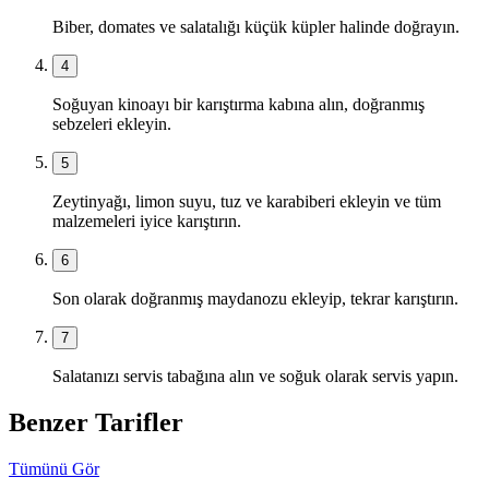
Biber, domates ve salatalığı küçük küpler halinde doğrayın.
4
Soğuyan kinoayı bir karıştırma kabına alın, doğranmış
sebzeleri ekleyin.
5
Zeytinyağı, limon suyu, tuz ve karabiberi ekleyin ve tüm
malzemeleri iyice karıştırın.
6
Son olarak doğranmış maydanozu ekleyip, tekrar karıştırın.
7
Salatanızı servis tabağına alın ve soğuk olarak servis yapın.
Benzer Tarifler
Tümünü Gör