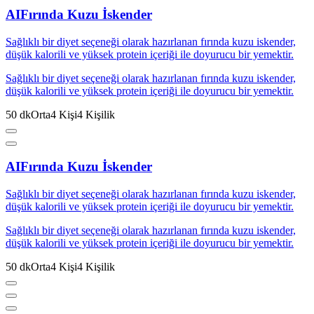
AI
Fırında Kuzu İskender
Sağlıklı bir diyet seçeneği olarak hazırlanan fırında kuzu iskender,
düşük kalorili ve yüksek protein içeriği ile doyurucu bir yemektir.
Sağlıklı bir diyet seçeneği olarak hazırlanan fırında kuzu iskender,
düşük kalorili ve yüksek protein içeriği ile doyurucu bir yemektir.
50
dk
Orta
4
Kişi
4
Kişilik
AI
Fırında Kuzu İskender
Sağlıklı bir diyet seçeneği olarak hazırlanan fırında kuzu iskender,
düşük kalorili ve yüksek protein içeriği ile doyurucu bir yemektir.
Sağlıklı bir diyet seçeneği olarak hazırlanan fırında kuzu iskender,
düşük kalorili ve yüksek protein içeriği ile doyurucu bir yemektir.
50
dk
Orta
4
Kişi
4
Kişilik