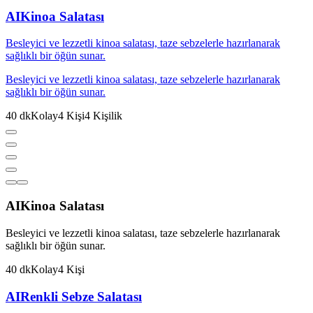
AI
Kinoa Salatası
Besleyici ve lezzetli kinoa salatası, taze sebzelerle hazırlanarak
sağlıklı bir öğün sunar.
Besleyici ve lezzetli kinoa salatası, taze sebzelerle hazırlanarak
sağlıklı bir öğün sunar.
40
dk
Kolay
4
Kişi
4
Kişilik
AI
Kinoa Salatası
Besleyici ve lezzetli kinoa salatası, taze sebzelerle hazırlanarak
sağlıklı bir öğün sunar.
40
dk
Kolay
4
Kişi
AI
Renkli Sebze Salatası