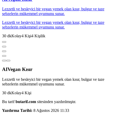
Lezzetli ve besleyici bir vegan yemek olan kısır, bulgur ve taze
sebzelerin mükemmel uyumunu sunar.
Lezzetli ve besleyici bir vegan yemek olan kısır, bulgur ve taze
sebzelerin mükemmel uyumunu sunar.
30
dk
Kolay
4
Kişi
4
Kişilik
AI
Vegan Kısır
Lezzetli ve besleyici bir vegan yemek olan kısır, bulgur ve taze
sebzelerin mükemmel uyumunu sunar.
30
dk
Kolay
4
Kişi
Bu tarif
butarif.com
sitesinden yazdırılmıştır.
Yazdırma Tarihi:
8 Ağustos 2026 11:33