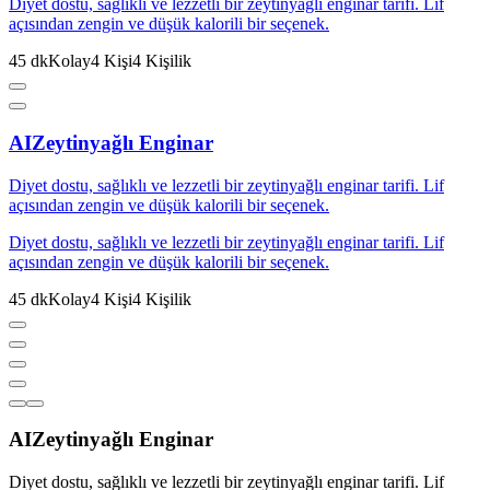
Diyet dostu, sağlıklı ve lezzetli bir zeytinyağlı enginar tarifi. Lif
açısından zengin ve düşük kalorili bir seçenek.
45
dk
Kolay
4
Kişi
4
Kişilik
AI
Zeytinyağlı Enginar
Diyet dostu, sağlıklı ve lezzetli bir zeytinyağlı enginar tarifi. Lif
açısından zengin ve düşük kalorili bir seçenek.
Diyet dostu, sağlıklı ve lezzetli bir zeytinyağlı enginar tarifi. Lif
açısından zengin ve düşük kalorili bir seçenek.
45
dk
Kolay
4
Kişi
4
Kişilik
AI
Zeytinyağlı Enginar
Diyet dostu, sağlıklı ve lezzetli bir zeytinyağlı enginar tarifi. Lif