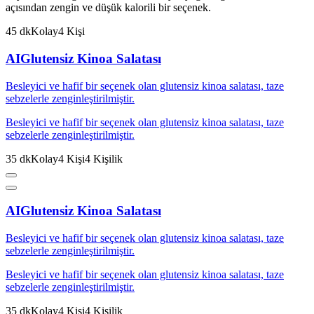
açısından zengin ve düşük kalorili bir seçenek.
45
dk
Kolay
4
Kişi
AI
Glutensiz Kinoa Salatası
Besleyici ve hafif bir seçenek olan glutensiz kinoa salatası, taze
sebzelerle zenginleştirilmiştir.
Besleyici ve hafif bir seçenek olan glutensiz kinoa salatası, taze
sebzelerle zenginleştirilmiştir.
35
dk
Kolay
4
Kişi
4
Kişilik
AI
Glutensiz Kinoa Salatası
Besleyici ve hafif bir seçenek olan glutensiz kinoa salatası, taze
sebzelerle zenginleştirilmiştir.
Besleyici ve hafif bir seçenek olan glutensiz kinoa salatası, taze
sebzelerle zenginleştirilmiştir.
35
dk
Kolay
4
Kişi
4
Kişilik