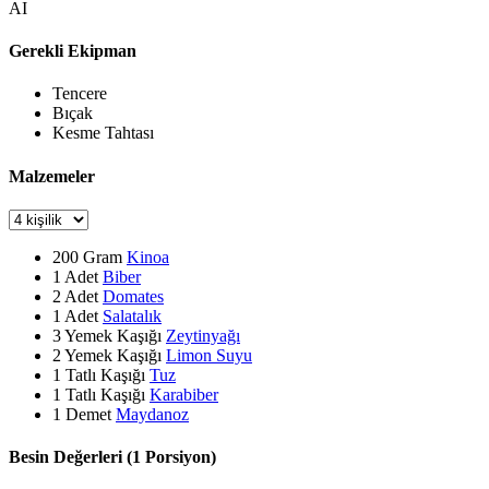
AI
Gerekli Ekipman
Tencere
Bıçak
Kesme Tahtası
Malzemeler
200
Gram
Kinoa
1
Adet
Biber
2
Adet
Domates
1
Adet
Salatalık
3
Yemek Kaşığı
Zeytinyağı
2
Yemek Kaşığı
Limon Suyu
1
Tatlı Kaşığı
Tuz
1
Tatlı Kaşığı
Karabiber
1
Demet
Maydanoz
Besin Değerleri (1 Porsiyon)