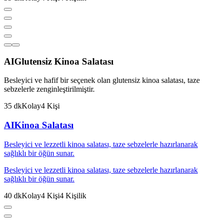
AI
Glutensiz Kinoa Salatası
Besleyici ve hafif bir seçenek olan glutensiz kinoa salatası, taze
sebzelerle zenginleştirilmiştir.
35
dk
Kolay
4
Kişi
AI
Kinoa Salatası
Besleyici ve lezzetli kinoa salatası, taze sebzelerle hazırlanarak
sağlıklı bir öğün sunar.
Besleyici ve lezzetli kinoa salatası, taze sebzelerle hazırlanarak
sağlıklı bir öğün sunar.
40
dk
Kolay
4
Kişi
4
Kişilik