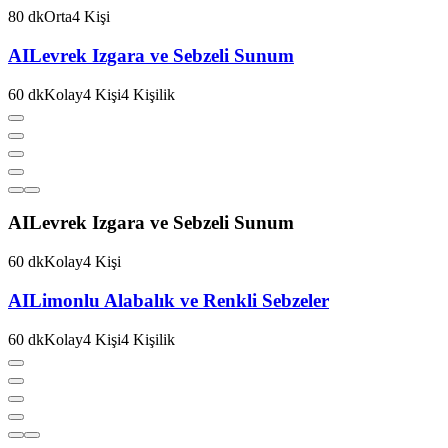
80
dk
Orta
4
Kişi
AI
Levrek Izgara ve Sebzeli Sunum
60
dk
Kolay
4
Kişi
4
Kişilik
AI
Levrek Izgara ve Sebzeli Sunum
60
dk
Kolay
4
Kişi
AI
Limonlu Alabalık ve Renkli Sebzeler
60
dk
Kolay
4
Kişi
4
Kişilik