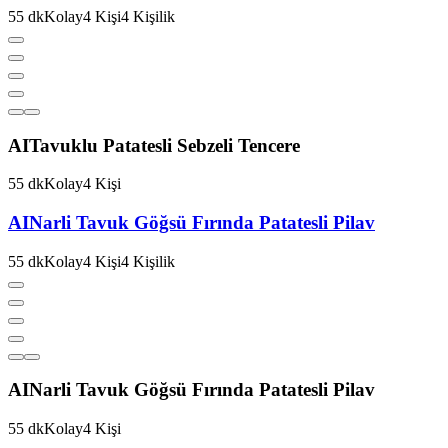
55
dk
Kolay
4
Kişi
4
Kişilik
AI
Tavuklu Patatesli Sebzeli Tencere
55
dk
Kolay
4
Kişi
AI
Narli Tavuk Göğsü Fırında Patatesli Pilav
55
dk
Kolay
4
Kişi
4
Kişilik
AI
Narli Tavuk Göğsü Fırında Patatesli Pilav
55
dk
Kolay
4
Kişi