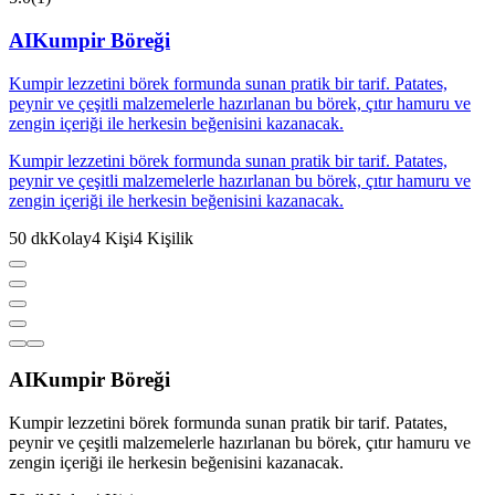
AI
Kumpir Böreği
Kumpir lezzetini börek formunda sunan pratik bir tarif. Patates,
peynir ve çeşitli malzemelerle hazırlanan bu börek, çıtır hamuru ve
zengin içeriği ile herkesin beğenisini kazanacak.
Kumpir lezzetini börek formunda sunan pratik bir tarif. Patates,
peynir ve çeşitli malzemelerle hazırlanan bu börek, çıtır hamuru ve
zengin içeriği ile herkesin beğenisini kazanacak.
50
dk
Kolay
4
Kişi
4
Kişilik
AI
Kumpir Böreği
Kumpir lezzetini börek formunda sunan pratik bir tarif. Patates,
peynir ve çeşitli malzemelerle hazırlanan bu börek, çıtır hamuru ve
zengin içeriği ile herkesin beğenisini kazanacak.