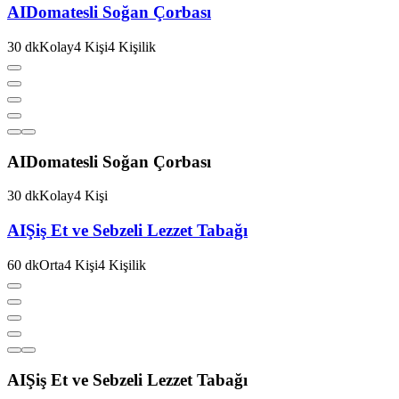
AI
Domatesli Soğan Çorbası
30
dk
Kolay
4
Kişi
4
Kişilik
AI
Domatesli Soğan Çorbası
30
dk
Kolay
4
Kişi
AI
Şiş Et ve Sebzeli Lezzet Tabağı
60
dk
Orta
4
Kişi
4
Kişilik
AI
Şiş Et ve Sebzeli Lezzet Tabağı