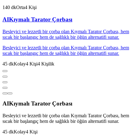
140
dk
Orta
4
Kişi
AI
Kıymalı Tarator Çorbası
Besleyici ve lezzetli bir çorba olan Kıymalı Tarator Çorbası, hem
sıcak bir başlangıç hem de sağlıklı bir öğün alternatifi sunar.
Besleyici ve lezzetli bir çorba olan Kıymalı Tarator Çorbası, hem
sıcak bir başlangıç hem de sağlıklı bir öğün alternatifi sunar.
45
dk
Kolay
4
Kişi
4
Kişilik
AI
Kıymalı Tarator Çorbası
Besleyici ve lezzetli bir çorba olan Kıymalı Tarator Çorbası, hem
sıcak bir başlangıç hem de sağlıklı bir öğün alternatifi sunar.
45
dk
Kolay
4
Kişi