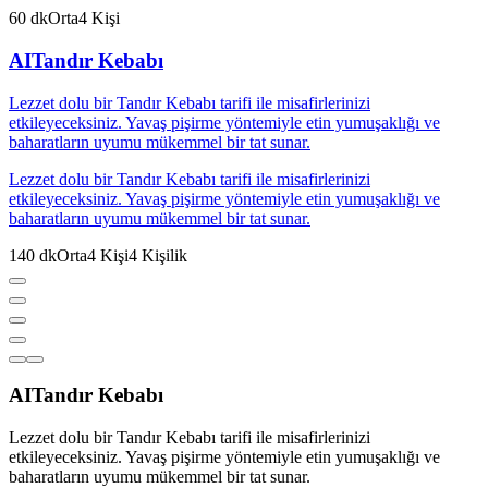
60
dk
Orta
4
Kişi
AI
Tandır Kebabı
Lezzet dolu bir Tandır Kebabı tarifi ile misafirlerinizi
etkileyeceksiniz. Yavaş pişirme yöntemiyle etin yumuşaklığı ve
baharatların uyumu mükemmel bir tat sunar.
Lezzet dolu bir Tandır Kebabı tarifi ile misafirlerinizi
etkileyeceksiniz. Yavaş pişirme yöntemiyle etin yumuşaklığı ve
baharatların uyumu mükemmel bir tat sunar.
140
dk
Orta
4
Kişi
4
Kişilik
AI
Tandır Kebabı
Lezzet dolu bir Tandır Kebabı tarifi ile misafirlerinizi
etkileyeceksiniz. Yavaş pişirme yöntemiyle etin yumuşaklığı ve
baharatların uyumu mükemmel bir tat sunar.