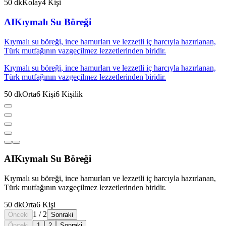
50
dk
Kolay
4
Kişi
AI
Kıymalı Su Böreği
Kıymalı su böreği, ince hamurları ve lezzetli iç harcıyla hazırlanan,
Türk mutfağının vazgeçilmez lezzetlerinden biridir.
Kıymalı su böreği, ince hamurları ve lezzetli iç harcıyla hazırlanan,
Türk mutfağının vazgeçilmez lezzetlerinden biridir.
50
dk
Orta
6
Kişi
6
Kişilik
AI
Kıymalı Su Böreği
Kıymalı su böreği, ince hamurları ve lezzetli iç harcıyla hazırlanan,
Türk mutfağının vazgeçilmez lezzetlerinden biridir.
50
dk
Orta
6
Kişi
1
/
2
Önceki
Sonraki
Önceki
1
2
Sonraki