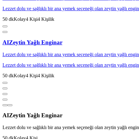
Lezzet dolu ve sağlıklı bir ana yemek seçeneği olan zeytin yağlı engina
50
dk
Kolay
4
Kişi
4
Kişilik
AI
Zeytin Yağlı Enginar
Lezzet dolu ve sağlıklı bir ana yemek seçeneği olan zeytin yağlı engina
Lezzet dolu ve sağlıklı bir ana yemek seçeneği olan zeytin yağlı engina
50
dk
Kolay
4
Kişi
4
Kişilik
AI
Zeytin Yağlı Enginar
Lezzet dolu ve sağlıklı bir ana yemek seçeneği olan zeytin yağlı engina
50
dk
Kolay
4
Kişi