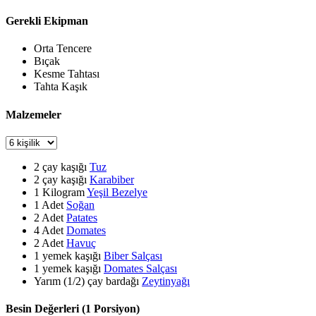
Gerekli Ekipman
Orta Tencere
Bıçak
Kesme Tahtası
Tahta Kaşık
Malzemeler
2
çay kaşığı
Tuz
2
çay kaşığı
Karabiber
1
Kilogram
Yeşil Bezelye
1
Adet
Soğan
2
Adet
Patates
4
Adet
Domates
2
Adet
Havuç
1
yemek kaşığı
Biber Salçası
1
yemek kaşığı
Domates Salçası
Yarım (1/2)
çay bardağı
Zeytinyağı
Besin Değerleri (1 Porsiyon)