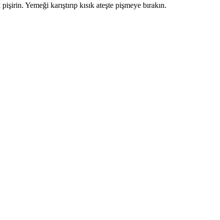
pişirin. Yemeği karıştırıp kısık ateşte pişmeye bırakın.