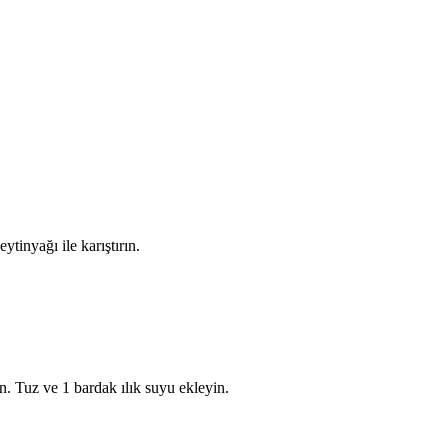
tinyağı ile karıştırın.
n. Tuz ve 1 bardak ılık suyu ekleyin.