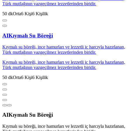
Türk mutfağının vazgeçilmez lezzetlerinden biridir.
50
dk
Orta
6
Kişi
6
Kişilik
AI
Kıymalı Su Böreği
Kıymalı su böreği, ince hamurları ve lezzetli iç harcıyla hazırlanan,
Türk mutfağının vazgeçilmez lezzetlerinden biridir.
Kıymalı su böreği, ince hamurları ve lezzetli iç harcıyla hazırlanan,
Türk mutfağının vazgeçilmez lezzetlerinden biridir.
50
dk
Orta
6
Kişi
6
Kişilik
AI
Kıymalı Su Böreği
Kıymalı su böreği, ince hamurları ve lezzetli iç harcıyla hazırlanan,