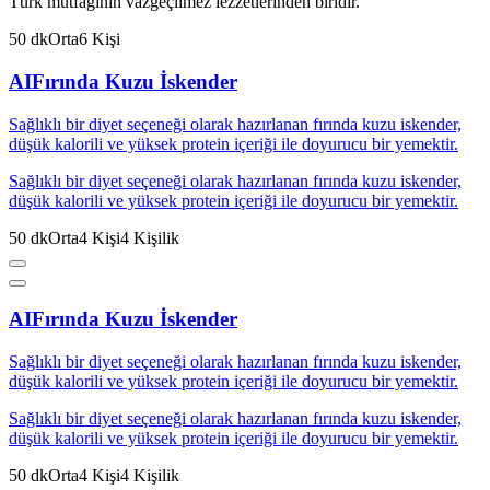
Türk mutfağının vazgeçilmez lezzetlerinden biridir.
50
dk
Orta
6
Kişi
AI
Fırında Kuzu İskender
Sağlıklı bir diyet seçeneği olarak hazırlanan fırında kuzu iskender,
düşük kalorili ve yüksek protein içeriği ile doyurucu bir yemektir.
Sağlıklı bir diyet seçeneği olarak hazırlanan fırında kuzu iskender,
düşük kalorili ve yüksek protein içeriği ile doyurucu bir yemektir.
50
dk
Orta
4
Kişi
4
Kişilik
AI
Fırında Kuzu İskender
Sağlıklı bir diyet seçeneği olarak hazırlanan fırında kuzu iskender,
düşük kalorili ve yüksek protein içeriği ile doyurucu bir yemektir.
Sağlıklı bir diyet seçeneği olarak hazırlanan fırında kuzu iskender,
düşük kalorili ve yüksek protein içeriği ile doyurucu bir yemektir.
50
dk
Orta
4
Kişi
4
Kişilik