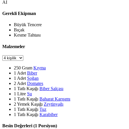
AI
Gerekli Ekipman
Büyük Tencere
Bıçak
Kesme Tahtası
Malzemeler
250
Gram
Kıyma
1
Adet
Biber
1
Adet
Soğan
2
Adet
Domates
1
Tatlı Kaşığı
Biber Salçası
1
Litre
Su
1
Tatlı Kaşığı
Baharat Karışımı
2
Yemek Kaşığı
Zeytinyağı
1
Tatlı Kaşığı
Tuz
1
Tatlı Kaşığı
Karabiber
Besin Değerleri (1 Porsiyon)