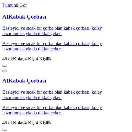
Tümünü Gör
AI
Kabak Çorbası
Besleyici ve sıcak bir çorba olan kabak çorbası, kolay
hazırlanmasıyla da dikkat çeker.
Besleyici ve sıcak bir çorba olan kabak çorbası, kolay
hazırlanmasıyla da dikkat çeker.
45
dk
Kolay
4
Kişi
4
Kişilik
AI
Kabak Çorbası
Besleyici ve sıcak bir çorba olan kabak çorbası, kolay
hazırlanmasıyla da dikkat çeker.
Besleyici ve sıcak bir çorba olan kabak çorbası, kolay
hazırlanmasıyla da dikkat çeker.
45
dk
Kolay
4
Kişi
4
Kişilik