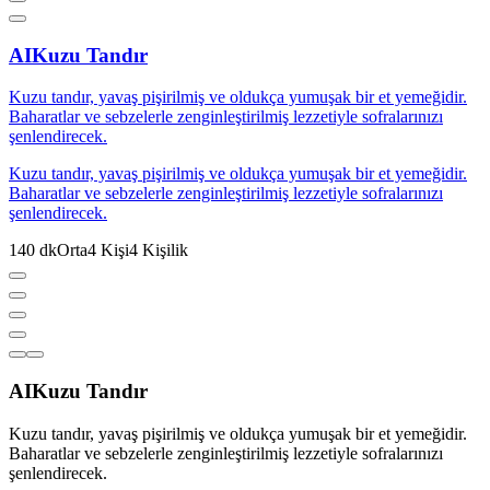
AI
Kuzu Tandır
Kuzu tandır, yavaş pişirilmiş ve oldukça yumuşak bir et yemeğidir.
Baharatlar ve sebzelerle zenginleştirilmiş lezzetiyle sofralarınızı
şenlendirecek.
Kuzu tandır, yavaş pişirilmiş ve oldukça yumuşak bir et yemeğidir.
Baharatlar ve sebzelerle zenginleştirilmiş lezzetiyle sofralarınızı
şenlendirecek.
140
dk
Orta
4
Kişi
4
Kişilik
AI
Kuzu Tandır
Kuzu tandır, yavaş pişirilmiş ve oldukça yumuşak bir et yemeğidir.
Baharatlar ve sebzelerle zenginleştirilmiş lezzetiyle sofralarınızı
şenlendirecek.