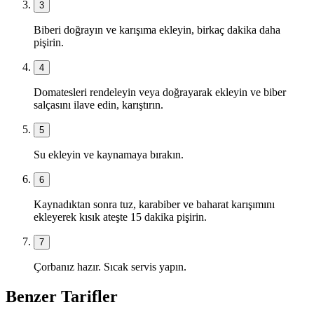
3
Biberi doğrayın ve karışıma ekleyin, birkaç dakika daha
pişirin.
4
Domatesleri rendeleyin veya doğrayarak ekleyin ve biber
salçasını ilave edin, karıştırın.
5
Su ekleyin ve kaynamaya bırakın.
6
Kaynadıktan sonra tuz, karabiber ve baharat karışımını
ekleyerek kısık ateşte 15 dakika pişirin.
7
Çorbanız hazır. Sıcak servis yapın.
Benzer Tarifler