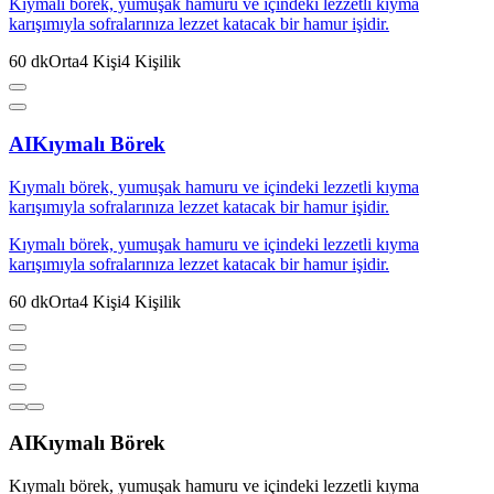
Kıymalı börek, yumuşak hamuru ve içindeki lezzetli kıyma
karışımıyla sofralarınıza lezzet katacak bir hamur işidir.
60
dk
Orta
4
Kişi
4
Kişilik
AI
Kıymalı Börek
Kıymalı börek, yumuşak hamuru ve içindeki lezzetli kıyma
karışımıyla sofralarınıza lezzet katacak bir hamur işidir.
Kıymalı börek, yumuşak hamuru ve içindeki lezzetli kıyma
karışımıyla sofralarınıza lezzet katacak bir hamur işidir.
60
dk
Orta
4
Kişi
4
Kişilik
AI
Kıymalı Börek
Kıymalı börek, yumuşak hamuru ve içindeki lezzetli kıyma