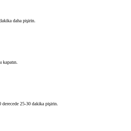
 dakika daha pişirin.
ı kapatın.
0 derecede 25-30 dakika pişirin.