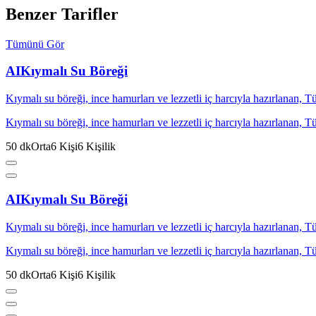
Benzer Tarifler
Tümünü Gör
AI
Kıymalı Su Böreği
Kıymalı su böreği, ince hamurları ve lezzetli iç harcıyla hazırlanan, T
Kıymalı su böreği, ince hamurları ve lezzetli iç harcıyla hazırlanan, T
50
dk
Orta
6
Kişi
6
Kişilik
AI
Kıymalı Su Böreği
Kıymalı su böreği, ince hamurları ve lezzetli iç harcıyla hazırlanan, T
Kıymalı su böreği, ince hamurları ve lezzetli iç harcıyla hazırlanan, T
50
dk
Orta
6
Kişi
6
Kişilik