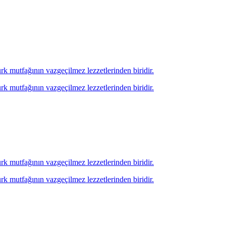
ürk mutfağının vazgeçilmez lezzetlerinden biridir.
ürk mutfağının vazgeçilmez lezzetlerinden biridir.
ürk mutfağının vazgeçilmez lezzetlerinden biridir.
ürk mutfağının vazgeçilmez lezzetlerinden biridir.