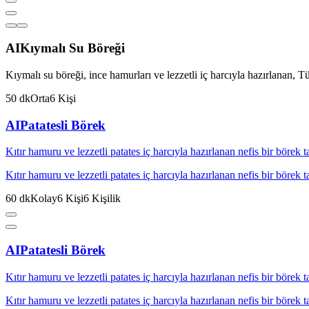
AI
Kıymalı Su Böreği
Kıymalı su böreği, ince hamurları ve lezzetli iç harcıyla hazırlanan, T
50
dk
Orta
6
Kişi
AI
Patatesli Börek
Kıtır hamuru ve lezzetli patates iç harcıyla hazırlanan nefis bir börek ta
Kıtır hamuru ve lezzetli patates iç harcıyla hazırlanan nefis bir börek ta
60
dk
Kolay
6
Kişi
6
Kişilik
AI
Patatesli Börek
Kıtır hamuru ve lezzetli patates iç harcıyla hazırlanan nefis bir börek ta
Kıtır hamuru ve lezzetli patates iç harcıyla hazırlanan nefis bir börek ta