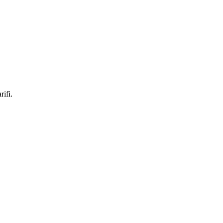
rifi.