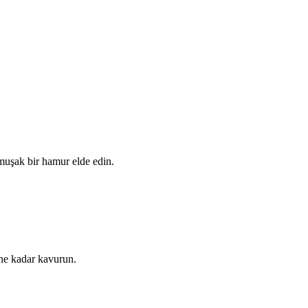
muşak bir hamur elde edin.
ne kadar kavurun.