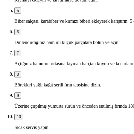
5
Biber salçası, karabiber ve kırmızı biberi ekleyerek karıştırın, 5
6
Dinlendirdiğiniz hamuru küçük parçalara bölün ve açın.
7
Açtığınız hamurun ortasına kıymalı harçtan koyun ve kenarların
8
Börekleri yağlı kağıt serili fırın tepsisine dizin.
9
Üzerine çırpılmış yumurta sürün ve önceden ısıtılmış fırında 18
10
Sıcak servis yapın.