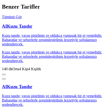
Benzer Tarifler
Tümünü Gör
AI
Kuzu Tandır
Kuzu tandır, yavaş pişirilmiş ve oldukça yumuşak bir et yemeğidir.
Baharatlar ve sebzelerle zenginleştirilmiş lezzetiyle sofralarınızı
şenlendirecek.
Kuzu tandır, yavaş pişirilmiş ve oldukça yumuşak bir et yemeğidir.
Baharatlar ve sebzelerle zenginleştirilmiş lezzetiyle sofralarınızı
şenlendirecek.
140
dk
Orta
4
Kişi
4
Kişilik
AI
Kuzu Tandır
Kuzu tandır, yavaş pişirilmiş ve oldukça yumuşak bir et yemeğidir.
Baharatlar ve sebzelerle zenginleştirilmiş lezzetiyle sofralarınızı
şenlendirecek.