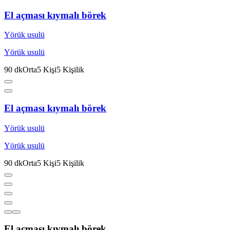
El açması kıymalı börek
Yörük usulü
Yörük usulü
90
dk
Orta
5
Kişi
5
Kişilik
El açması kıymalı börek
Yörük usulü
Yörük usulü
90
dk
Orta
5
Kişi
5
Kişilik
El açması kıymalı börek