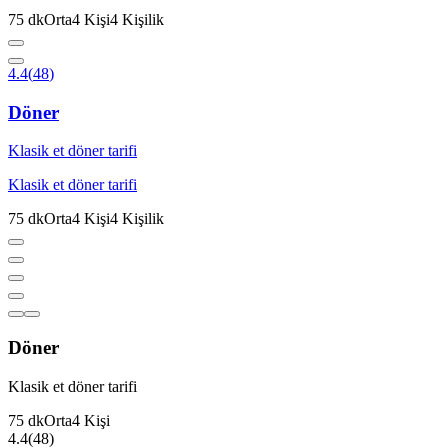
75
dk
Orta
4
Kişi
4
Kişilik
4.4
(
48
)
Döner
Klasik et döner tarifi
Klasik et döner tarifi
75
dk
Orta
4
Kişi
4
Kişilik
Döner
Klasik et döner tarifi
75
dk
Orta
4
Kişi
4.4
(
48
)