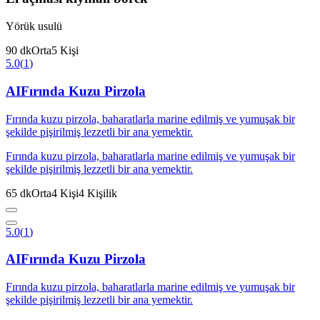
Yörük usulü
90
dk
Orta
5
Kişi
5.0
(
1
)
AI
Fırında Kuzu Pirzola
Fırında kuzu pirzola, baharatlarla marine edilmiş ve yumuşak bir
şekilde pişirilmiş lezzetli bir ana yemektir.
Fırında kuzu pirzola, baharatlarla marine edilmiş ve yumuşak bir
şekilde pişirilmiş lezzetli bir ana yemektir.
65
dk
Orta
4
Kişi
4
Kişilik
5.0
(
1
)
AI
Fırında Kuzu Pirzola
Fırında kuzu pirzola, baharatlarla marine edilmiş ve yumuşak bir
şekilde pişirilmiş lezzetli bir ana yemektir.