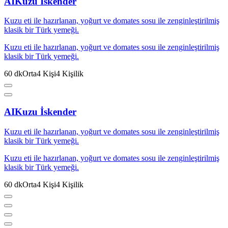
AI
Kuzu İskender
Kuzu eti ile hazırlanan, yoğurt ve domates sosu ile zenginleştirilmiş
klasik bir Türk yemeği.
Kuzu eti ile hazırlanan, yoğurt ve domates sosu ile zenginleştirilmiş
klasik bir Türk yemeği.
60
dk
Orta
4
Kişi
4
Kişilik
AI
Kuzu İskender
Kuzu eti ile hazırlanan, yoğurt ve domates sosu ile zenginleştirilmiş
klasik bir Türk yemeği.
Kuzu eti ile hazırlanan, yoğurt ve domates sosu ile zenginleştirilmiş
klasik bir Türk yemeği.
60
dk
Orta
4
Kişi
4
Kişilik