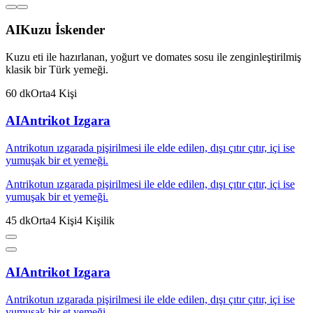
AI
Kuzu İskender
Kuzu eti ile hazırlanan, yoğurt ve domates sosu ile zenginleştirilmiş
klasik bir Türk yemeği.
60
dk
Orta
4
Kişi
AI
Antrikot Izgara
Antrikotun ızgarada pişirilmesi ile elde edilen, dışı çıtır çıtır, içi ise
yumuşak bir et yemeği.
Antrikotun ızgarada pişirilmesi ile elde edilen, dışı çıtır çıtır, içi ise
yumuşak bir et yemeği.
45
dk
Orta
4
Kişi
4
Kişilik
AI
Antrikot Izgara
Antrikotun ızgarada pişirilmesi ile elde edilen, dışı çıtır çıtır, içi ise
yumuşak bir et yemeği.