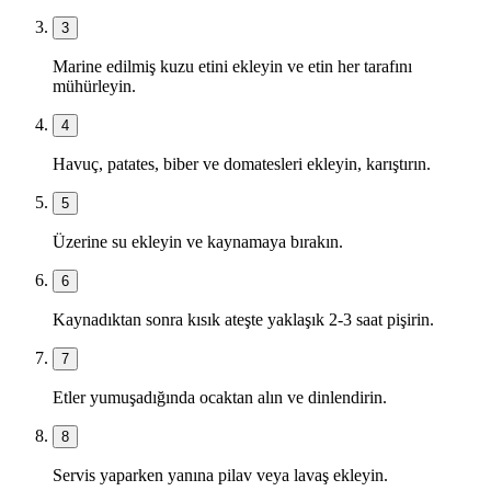
3
Marine edilmiş kuzu etini ekleyin ve etin her tarafını
mühürleyin.
4
Havuç, patates, biber ve domatesleri ekleyin, karıştırın.
5
Üzerine su ekleyin ve kaynamaya bırakın.
6
Kaynadıktan sonra kısık ateşte yaklaşık 2-3 saat pişirin.
7
Etler yumuşadığında ocaktan alın ve dinlendirin.
8
Servis yaparken yanına pilav veya lavaş ekleyin.