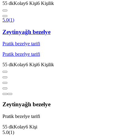
55
dk
Kolay
6
Kişi
6
Kişilik
5.0
(
1
)
Zeytinyağlı bezelye
Pratik bezelye tarifi
Pratik bezelye tarifi
55
dk
Kolay
6
Kişi
6
Kişilik
Zeytinyağlı bezelye
Pratik bezelye tarifi
55
dk
Kolay
6
Kişi
5.0
(
1
)