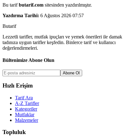
Bu tarif
butarif.com
sitesinden yazdırılmıştır.
Yazdırma Tarihi:
6 Ağustos 2026 07:57
But
a
r
i
f
Lezzetli tarifler, mutfak ipuçları ve yemek önerileri ile damak
tadınıza uygun tarifler keşfedin. Binlerce tarif ve kullanıcı
değerlendirmeleri.
Bültenimize Abone Olun
Abone Ol
Hızlı Erişim
Tarif Ara
A-Z Tarifler
Kategoriler
Mutfaklar
Malzemeler
Topluluk