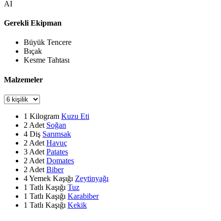
AI
Gerekli Ekipman
Büyük Tencere
Bıçak
Kesme Tahtası
Malzemeler
1
Kilogram
Kuzu Eti
2
Adet
Soğan
4
Diş
Sarımsak
2
Adet
Havuç
3
Adet
Patates
2
Adet
Domates
2
Adet
Biber
4
Yemek Kaşığı
Zeytinyağı
1
Tatlı Kaşığı
Tuz
1
Tatlı Kaşığı
Karabiber
1
Tatlı Kaşığı
Kekik