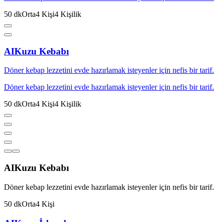
50
dk
Orta
4
Kişi
4
Kişilik
AI
Kuzu Kebabı
Döner kebap lezzetini evde hazırlamak isteyenler için nefis bir tarif.
Döner kebap lezzetini evde hazırlamak isteyenler için nefis bir tarif.
50
dk
Orta
4
Kişi
4
Kişilik
AI
Kuzu Kebabı
Döner kebap lezzetini evde hazırlamak isteyenler için nefis bir tarif.
50
dk
Orta
4
Kişi