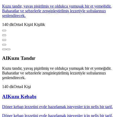
Kuzu tandır, yavaş pişirilmiş ve oldukça yumuşak bir et yemeğidir.
Baharatlar ve sebzelerle zenginleştirilmiş lezzetiyle sofralarınızı
şenlendirecek.
140
dk
Orta
4
Kişi
4
Kişilik
AI
Kuzu Tandır
Kuzu tandır, yavaş pişirilmiş ve oldukça yumuşak bir et yemeğidir.
Baharatlar ve sebzelerle zenginleştirilmiş lezzetiyle sofralarınızı
şenlendirecek.
140
dk
Orta
4
Kişi
AI
Kuzu Kebabı
Döner kebap lezzetini evde hazırlamak isteyenler için nefis bir tarif.
Döner kebap lezzetini evde hazırlamak isteyenler için nefis bir tarif.