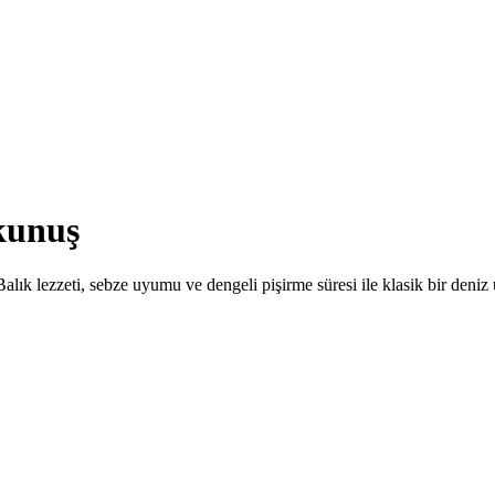
okunuş
Balık lezzeti, sebze uyumu ve dengeli pişirme süresi ile klasik bir deniz ü