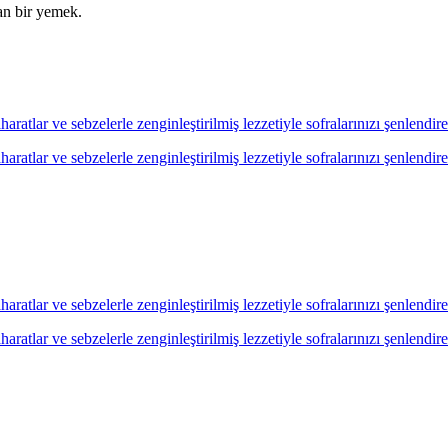
tan bir yemek.
ratlar ve sebzelerle zenginleştirilmiş lezzetiyle sofralarınızı şenlendir
ratlar ve sebzelerle zenginleştirilmiş lezzetiyle sofralarınızı şenlendir
ratlar ve sebzelerle zenginleştirilmiş lezzetiyle sofralarınızı şenlendir
ratlar ve sebzelerle zenginleştirilmiş lezzetiyle sofralarınızı şenlendir