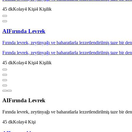
45
dk
Kolay
4
Kişi
4
Kişilik
AI
Fırında Levrek
Fırında levrek, zeytinyağı ve baharatlarla lezzetlendirilmiş taze bir d
Fırında levrek, zeytinyağı ve baharatlarla lezzetlendirilmiş taze bir d
45
dk
Kolay
4
Kişi
4
Kişilik
AI
Fırında Levrek
Fırında levrek, zeytinyağı ve baharatlarla lezzetlendirilmiş taze bir d
45
dk
Kolay
4
Kişi