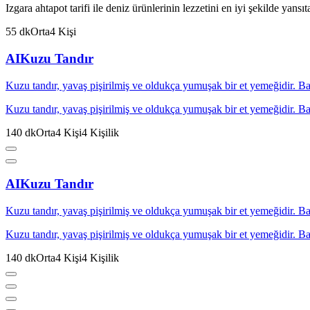
Izgara ahtapot tarifi ile deniz ürünlerinin lezzetini en iyi şekilde yansı
55
dk
Orta
4
Kişi
AI
Kuzu Tandır
Kuzu tandır, yavaş pişirilmiş ve oldukça yumuşak bir et yemeğidir. Baha
Kuzu tandır, yavaş pişirilmiş ve oldukça yumuşak bir et yemeğidir. Baha
140
dk
Orta
4
Kişi
4
Kişilik
AI
Kuzu Tandır
Kuzu tandır, yavaş pişirilmiş ve oldukça yumuşak bir et yemeğidir. Baha
Kuzu tandır, yavaş pişirilmiş ve oldukça yumuşak bir et yemeğidir. Baha
140
dk
Orta
4
Kişi
4
Kişilik