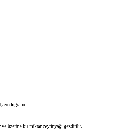
ülyen doğranır.
 ve üzerine bir miktar zeytinyağı gezdirilir.