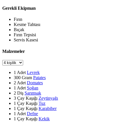
Gerekli Ekipman
Fırın
Kesme Tahtası
Bıçak
Fırın Tepsisi
Servis Kasesi
Malzemeler
1
Adet
Levrek
300
Gram
Patates
2
Adet
Domates
1
Adet
Soğan
2
Diş
Sarımsak
3
Çay Kaşığı
Zeytinyağı
1
Çay Kaşığı
Tuz
1
Çay Kaşığı
Karabiber
1
Adet
Defne
1
Çay Kaşığı
Kekik