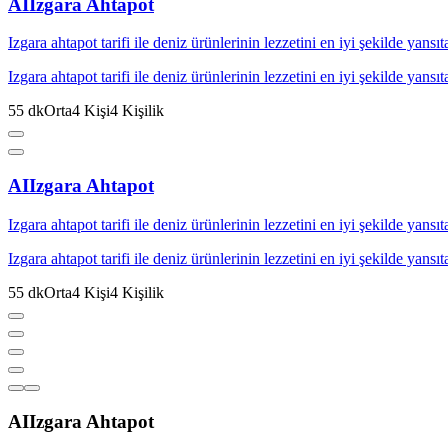
AI
Izgara Ahtapot
Izgara ahtapot tarifi ile deniz ürünlerinin lezzetini en iyi şekilde yansı
Izgara ahtapot tarifi ile deniz ürünlerinin lezzetini en iyi şekilde yansı
55
dk
Orta
4
Kişi
4
Kişilik
AI
Izgara Ahtapot
Izgara ahtapot tarifi ile deniz ürünlerinin lezzetini en iyi şekilde yansı
Izgara ahtapot tarifi ile deniz ürünlerinin lezzetini en iyi şekilde yansı
55
dk
Orta
4
Kişi
4
Kişilik
AI
Izgara Ahtapot