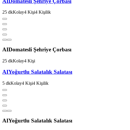
AI
Domatesli Şehriye Çorbası
25
dk
Kolay
4
Kişi
4
Kişilik
AI
Domatesli Şehriye Çorbası
25
dk
Kolay
4
Kişi
AI
Yoğurtlu Salatalık Salatası
5
dk
Kolay
4
Kişi
4
Kişilik
AI
Yoğurtlu Salatalık Salatası