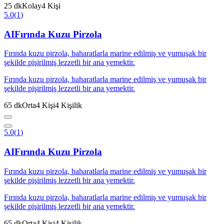
25
dk
Kolay
4
Kişi
5.0
(
1
)
AI
Fırında Kuzu Pirzola
Fırında kuzu pirzola, baharatlarla marine edilmiş ve yumuşak bir
şekilde pişirilmiş lezzetli bir ana yemektir.
Fırında kuzu pirzola, baharatlarla marine edilmiş ve yumuşak bir
şekilde pişirilmiş lezzetli bir ana yemektir.
65
dk
Orta
4
Kişi
4
Kişilik
5.0
(
1
)
AI
Fırında Kuzu Pirzola
Fırında kuzu pirzola, baharatlarla marine edilmiş ve yumuşak bir
şekilde pişirilmiş lezzetli bir ana yemektir.
Fırında kuzu pirzola, baharatlarla marine edilmiş ve yumuşak bir
şekilde pişirilmiş lezzetli bir ana yemektir.
65
dk
Orta
4
Kişi
4
Kişilik