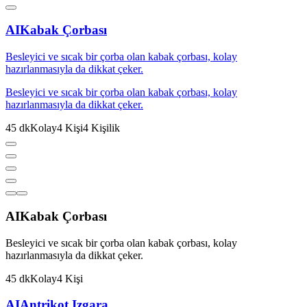
AI
Kabak Çorbası
Besleyici ve sıcak bir çorba olan kabak çorbası, kolay
hazırlanmasıyla da dikkat çeker.
Besleyici ve sıcak bir çorba olan kabak çorbası, kolay
hazırlanmasıyla da dikkat çeker.
45
dk
Kolay
4
Kişi
4
Kişilik
AI
Kabak Çorbası
Besleyici ve sıcak bir çorba olan kabak çorbası, kolay
hazırlanmasıyla da dikkat çeker.
45
dk
Kolay
4
Kişi
AI
Antrikot Izgara