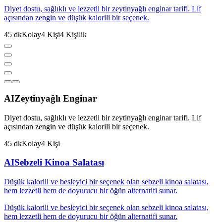
Diyet dostu, sağlıklı ve lezzetli bir zeytinyağlı enginar tarifi. Lif
açısından zengin ve düşük kalorili bir seçenek.
45
dk
Kolay
4
Kişi
4
Kişilik
AI
Zeytinyağlı Enginar
Diyet dostu, sağlıklı ve lezzetli bir zeytinyağlı enginar tarifi. Lif
açısından zengin ve düşük kalorili bir seçenek.
45
dk
Kolay
4
Kişi
AI
Sebzeli Kinoa Salatası
Düşük kalorili ve besleyici bir seçenek olan sebzeli kinoa salatası,
hem lezzetli hem de doyurucu bir öğün alternatifi sunar.
Düşük kalorili ve besleyici bir seçenek olan sebzeli kinoa salatası,
hem lezzetli hem de doyurucu bir öğün alternatifi sunar.