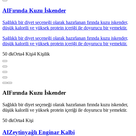
AI
Fırında Kuzu İskender
Sağlıklı bir diyet seçeneği olarak hazırlanan fırında kuzu iskender,
düşük kalorili ve yüksek protein içeriği ile doyurucu bir yemektir.
Sağlıklı bir diyet seçeneği olarak hazırlanan fırında kuzu iskender,
düşük kalorili ve yüksek protein içeriği ile doyurucu bir yemektir.
50
dk
Orta
4
Kişi
4
Kişilik
AI
Fırında Kuzu İskender
Sağlıklı bir diyet seçeneği olarak hazırlanan fırında kuzu iskender,
düşük kalorili ve yüksek protein içeriği ile doyurucu bir yemektir.
50
dk
Orta
4
Kişi
AI
Zeytinyağlı Enginar Kalbi