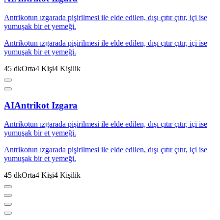
Antrikotun ızgarada pişirilmesi ile elde edilen, dışı çıtır çıtır, içi ise
yumuşak bir et yemeği.
Antrikotun ızgarada pişirilmesi ile elde edilen, dışı çıtır çıtır, içi ise
yumuşak bir et yemeği.
45
dk
Orta
4
Kişi
4
Kişilik
AI
Antrikot Izgara
Antrikotun ızgarada pişirilmesi ile elde edilen, dışı çıtır çıtır, içi ise
yumuşak bir et yemeği.
Antrikotun ızgarada pişirilmesi ile elde edilen, dışı çıtır çıtır, içi ise
yumuşak bir et yemeği.
45
dk
Orta
4
Kişi
4
Kişilik