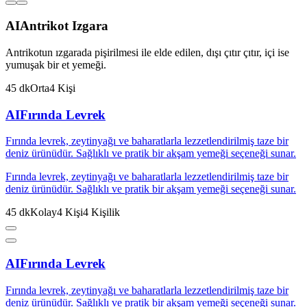
AI
Antrikot Izgara
Antrikotun ızgarada pişirilmesi ile elde edilen, dışı çıtır çıtır, içi ise
yumuşak bir et yemeği.
45
dk
Orta
4
Kişi
AI
Fırında Levrek
Fırında levrek, zeytinyağı ve baharatlarla lezzetlendirilmiş taze bir
deniz ürünüdür. Sağlıklı ve pratik bir akşam yemeği seçeneği sunar.
Fırında levrek, zeytinyağı ve baharatlarla lezzetlendirilmiş taze bir
deniz ürünüdür. Sağlıklı ve pratik bir akşam yemeği seçeneği sunar.
45
dk
Kolay
4
Kişi
4
Kişilik
AI
Fırında Levrek
Fırında levrek, zeytinyağı ve baharatlarla lezzetlendirilmiş taze bir
deniz ürünüdür. Sağlıklı ve pratik bir akşam yemeği seçeneği sunar.