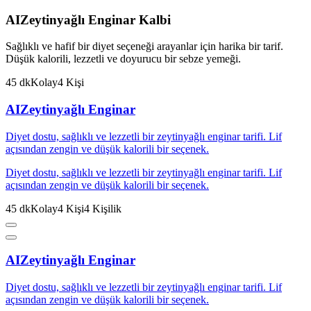
AI
Zeytinyağlı Enginar Kalbi
Sağlıklı ve hafif bir diyet seçeneği arayanlar için harika bir tarif.
Düşük kalorili, lezzetli ve doyurucu bir sebze yemeği.
45
dk
Kolay
4
Kişi
AI
Zeytinyağlı Enginar
Diyet dostu, sağlıklı ve lezzetli bir zeytinyağlı enginar tarifi. Lif
açısından zengin ve düşük kalorili bir seçenek.
Diyet dostu, sağlıklı ve lezzetli bir zeytinyağlı enginar tarifi. Lif
açısından zengin ve düşük kalorili bir seçenek.
45
dk
Kolay
4
Kişi
4
Kişilik
AI
Zeytinyağlı Enginar
Diyet dostu, sağlıklı ve lezzetli bir zeytinyağlı enginar tarifi. Lif
açısından zengin ve düşük kalorili bir seçenek.