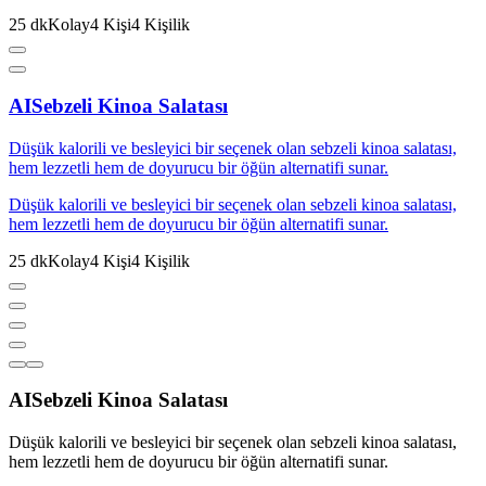
25
dk
Kolay
4
Kişi
4
Kişilik
AI
Sebzeli Kinoa Salatası
Düşük kalorili ve besleyici bir seçenek olan sebzeli kinoa salatası,
hem lezzetli hem de doyurucu bir öğün alternatifi sunar.
Düşük kalorili ve besleyici bir seçenek olan sebzeli kinoa salatası,
hem lezzetli hem de doyurucu bir öğün alternatifi sunar.
25
dk
Kolay
4
Kişi
4
Kişilik
AI
Sebzeli Kinoa Salatası
Düşük kalorili ve besleyici bir seçenek olan sebzeli kinoa salatası,
hem lezzetli hem de doyurucu bir öğün alternatifi sunar.