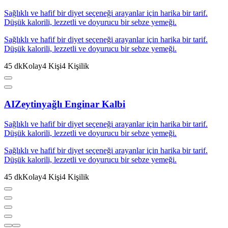
Sağlıklı ve hafif bir diyet seçeneği arayanlar için harika bir tarif.
Düşük kalorili, lezzetli ve doyurucu bir sebze yemeği.
Sağlıklı ve hafif bir diyet seçeneği arayanlar için harika bir tarif.
Düşük kalorili, lezzetli ve doyurucu bir sebze yemeği.
45
dk
Kolay
4
Kişi
4
Kişilik
AI
Zeytinyağlı Enginar Kalbi
Sağlıklı ve hafif bir diyet seçeneği arayanlar için harika bir tarif.
Düşük kalorili, lezzetli ve doyurucu bir sebze yemeği.
Sağlıklı ve hafif bir diyet seçeneği arayanlar için harika bir tarif.
Düşük kalorili, lezzetli ve doyurucu bir sebze yemeği.
45
dk
Kolay
4
Kişi
4
Kişilik