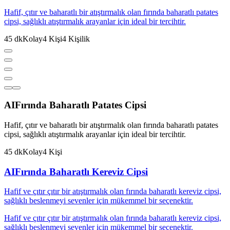
Hafif, çıtır ve baharatlı bir atıştırmalık olan fırında baharatlı patates
cipsi, sağlıklı atıştırmalık arayanlar için ideal bir tercihtir.
45
dk
Kolay
4
Kişi
4
Kişilik
AI
Fırında Baharatlı Patates Cipsi
Hafif, çıtır ve baharatlı bir atıştırmalık olan fırında baharatlı patates
cipsi, sağlıklı atıştırmalık arayanlar için ideal bir tercihtir.
45
dk
Kolay
4
Kişi
AI
Fırında Baharatlı Kereviz Cipsi
Hafif ve çıtır çıtır bir atıştırmalık olan fırında baharatlı kereviz cipsi,
sağlıklı beslenmeyi sevenler için mükemmel bir seçenektir.
Hafif ve çıtır çıtır bir atıştırmalık olan fırında baharatlı kereviz cipsi,
sağlıklı beslenmeyi sevenler için mükemmel bir seçenektir.