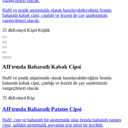
vazgeçilmezi olacak.
Hafif ve pratik atıştırmalık olarak hazırlayabileceğiniz fırında
baharatlı kabak cipsi, çıtırlığı ve lezzeti ile çay saatlerinizin
vazgeçilmezi olacak.
35
dk
Kolay
4
Kişi
4
Kişilik
AI
Fırında Baharatlı Kabak Cipsi
Hafif ve pratik atıştırmalık olarak hazırlayabileceğiniz fırında
baharatlı kabak cipsi, çıtırlığı ve lezzeti ile çay saatlerinizin
vazgeçilmezi olacak.
35
dk
Kolay
4
Kişi
AI
Fırında Baharatlı Patates Cipsi
Hafif, çıtır ve baharatlı bir atıştırmalık olan fırında baharatlı patates
cipsi, sağlıklı atıştırmalık arayanlar için ideal bir tercihtir.