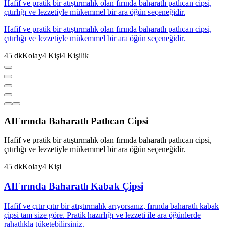
Hafif ve pratik bir atıştırmalık olan fırında baharatlı patlıcan cipsi,
çıtırlığı ve lezzetiyle mükemmel bir ara öğün seçeneğidir.
Hafif ve pratik bir atıştırmalık olan fırında baharatlı patlıcan cipsi,
çıtırlığı ve lezzetiyle mükemmel bir ara öğün seçeneğidir.
45
dk
Kolay
4
Kişi
4
Kişilik
AI
Fırında Baharatlı Patlıcan Cipsi
Hafif ve pratik bir atıştırmalık olan fırında baharatlı patlıcan cipsi,
çıtırlığı ve lezzetiyle mükemmel bir ara öğün seçeneğidir.
45
dk
Kolay
4
Kişi
AI
Fırında Baharatlı Kabak Çipsi
Hafif ve çıtır çıtır bir atıştırmalık arıyorsanız, fırında baharatlı kabak
çipsi tam size göre. Pratik hazırlığı ve lezzeti ile ara öğünlerde
rahatlıkla tüketebilirsiniz.