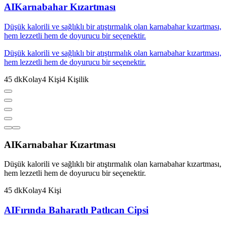
AI
Karnabahar Kızartması
Düşük kalorili ve sağlıklı bir atıştırmalık olan karnabahar kızartması,
hem lezzetli hem de doyurucu bir seçenektir.
Düşük kalorili ve sağlıklı bir atıştırmalık olan karnabahar kızartması,
hem lezzetli hem de doyurucu bir seçenektir.
45
dk
Kolay
4
Kişi
4
Kişilik
AI
Karnabahar Kızartması
Düşük kalorili ve sağlıklı bir atıştırmalık olan karnabahar kızartması,
hem lezzetli hem de doyurucu bir seçenektir.
45
dk
Kolay
4
Kişi
AI
Fırında Baharatlı Patlıcan Cipsi