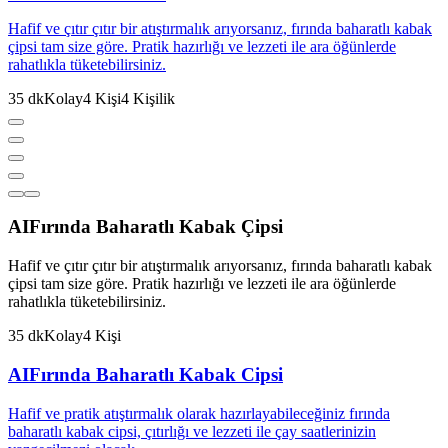
Hafif ve çıtır çıtır bir atıştırmalık arıyorsanız, fırında baharatlı kabak
çipsi tam size göre. Pratik hazırlığı ve lezzeti ile ara öğünlerde
rahatlıkla tüketebilirsiniz.
35
dk
Kolay
4
Kişi
4
Kişilik
AI
Fırında Baharatlı Kabak Çipsi
Hafif ve çıtır çıtır bir atıştırmalık arıyorsanız, fırında baharatlı kabak
çipsi tam size göre. Pratik hazırlığı ve lezzeti ile ara öğünlerde
rahatlıkla tüketebilirsiniz.
35
dk
Kolay
4
Kişi
AI
Fırında Baharatlı Kabak Cipsi
Hafif ve pratik atıştırmalık olarak hazırlayabileceğiniz fırında
baharatlı kabak cipsi, çıtırlığı ve lezzeti ile çay saatlerinizin