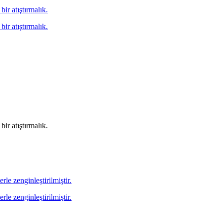
bir atıştırmalık.
bir atıştırmalık.
bir atıştırmalık.
rle zenginleştirilmiştir.
rle zenginleştirilmiştir.