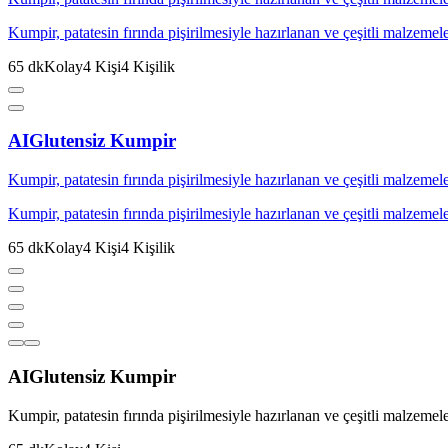
Kumpir, patatesin fırında pişirilmesiyle hazırlanan ve çeşitli malzemelerle
65
dk
Kolay
4
Kişi
4
Kişilik
AI
Glutensiz Kumpir
Kumpir, patatesin fırında pişirilmesiyle hazırlanan ve çeşitli malzemelerle
Kumpir, patatesin fırında pişirilmesiyle hazırlanan ve çeşitli malzemelerle
65
dk
Kolay
4
Kişi
4
Kişilik
AI
Glutensiz Kumpir
Kumpir, patatesin fırında pişirilmesiyle hazırlanan ve çeşitli malzemelerle