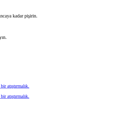
ncaya kadar pişirin.
yın.
bir atıştırmalık.
bir atıştırmalık.