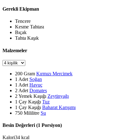
Gerekli Ekipman
Tencere
Kesme Tahtası
Bıçak
Tahta Kaşık
Malzemeler
200
Gram
Kırmızı Mercimek
1
Adet
Soğan
1
Adet
Havuç
2
Adet
Domates
2
Yemek Kaşığı
Zeytinyağı
1
Çay Kaşığı
Tuz
1
Çay Kaşığı
Baharat Karışımı
750
Mililitre
Su
Besin Değerleri (1 Porsiyon)
Kalori
34
kcal