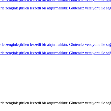
 zenginleştirilen lezzetli bir atıştırmalıktır. Glutensiz versiyonu ile sağlı
 zenginleştirilen lezzetli bir atıştırmalıktır. Glutensiz versiyonu ile sağlı
 zenginleştirilen lezzetli bir atıştırmalıktır. Glutensiz versiyonu ile sağlı
 zenginleştirilen lezzetli bir atıştırmalıktır. Glutensiz versiyonu ile sağlı