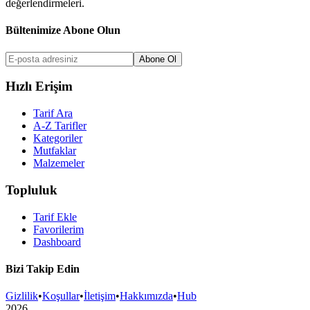
değerlendirmeleri.
Bültenimize Abone Olun
Abone Ol
Hızlı Erişim
Tarif Ara
A-Z Tarifler
Kategoriler
Mutfaklar
Malzemeler
Topluluk
Tarif Ekle
Favorilerim
Dashboard
Bizi Takip Edin
Gizlilik
•
Koşullar
•
İletişim
•
Hakkımızda
•
Hub
2026