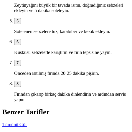
Zeytinyağını büyük bir tavada ısıtın, doğradığınız sebzeleri
ekleyin ve 5 dakika soteleyin.
5
Sotelenen sebzelere tuz, karabiber ve kekik ekleyin.
6
Kuskusu sebzelerle karıştırın ve fırın tepsisine yayın.
7
Önceden ısıtılmış fırında 20-25 dakika pişirin.
8
Fırından çıkarıp birkaç dakika dinlendirin ve ardından servis
yapın.
Benzer Tarifler
Tümünü Gör