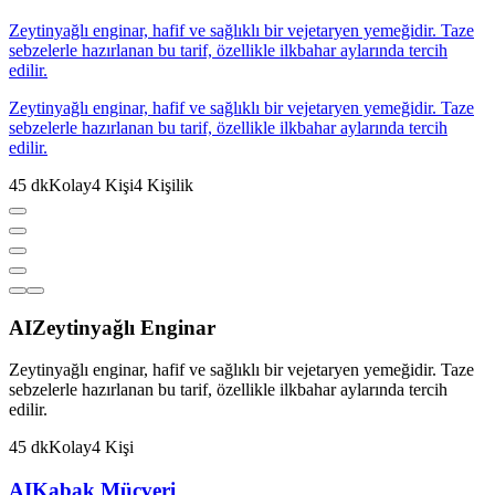
Zeytinyağlı enginar, hafif ve sağlıklı bir vejetaryen yemeğidir. Taze
sebzelerle hazırlanan bu tarif, özellikle ilkbahar aylarında tercih
edilir.
Zeytinyağlı enginar, hafif ve sağlıklı bir vejetaryen yemeğidir. Taze
sebzelerle hazırlanan bu tarif, özellikle ilkbahar aylarında tercih
edilir.
45
dk
Kolay
4
Kişi
4
Kişilik
AI
Zeytinyağlı Enginar
Zeytinyağlı enginar, hafif ve sağlıklı bir vejetaryen yemeğidir. Taze
sebzelerle hazırlanan bu tarif, özellikle ilkbahar aylarında tercih
edilir.
45
dk
Kolay
4
Kişi
AI
Kabak Mücveri