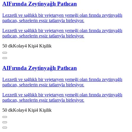
AI
Fırında Zeytinyağlı Patlıcan
Lezzetli ve sağlıklı bir vejetaryen yemeği olan fırında zeytinyağlı
patlıcan, sebzelerin eşsiz tatlarıyla birleşiyor.
Lezzetli ve sağlıklı bir vejetaryen yemeği olan fırında zeytinyağlı
patlıcan, sebzelerin eşsiz tatlarıyla birleşiyor.
50
dk
Kolay
4
Kişi
4
Kişilik
AI
Fırında Zeytinyağlı Patlıcan
Lezzetli ve sağlıklı bir vejetaryen yemeği olan fırında zeytinyağlı
patlıcan, sebzelerin eşsiz tatlarıyla birleşiyor.
Lezzetli ve sağlıklı bir vejetaryen yemeği olan fırında zeytinyağlı
patlıcan, sebzelerin eşsiz tatlarıyla birleşiyor.
50
dk
Kolay
4
Kişi
4
Kişilik