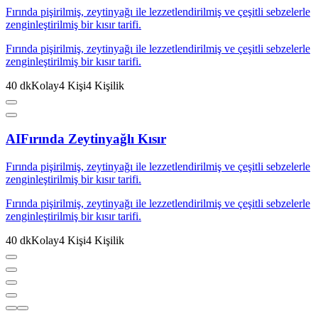
Fırında pişirilmiş, zeytinyağı ile lezzetlendirilmiş ve çeşitli sebzelerle
zenginleştirilmiş bir kısır tarifi.
Fırında pişirilmiş, zeytinyağı ile lezzetlendirilmiş ve çeşitli sebzelerle
zenginleştirilmiş bir kısır tarifi.
40
dk
Kolay
4
Kişi
4
Kişilik
AI
Fırında Zeytinyağlı Kısır
Fırında pişirilmiş, zeytinyağı ile lezzetlendirilmiş ve çeşitli sebzelerle
zenginleştirilmiş bir kısır tarifi.
Fırında pişirilmiş, zeytinyağı ile lezzetlendirilmiş ve çeşitli sebzelerle
zenginleştirilmiş bir kısır tarifi.
40
dk
Kolay
4
Kişi
4
Kişilik