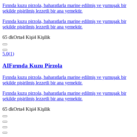
Fırında kuzu pirzola, baharatlarla marine edilmiş ve yumuşak bir
şekilde pişirilmiş lezzetli bir ana yemektir.
Fırında kuzu pirzola, baharatlarla marine edilmiş ve yumuşak bir
şekilde pişirilmiş lezzetli bir ana yemektir.
65
dk
Orta
4
Kişi
4
Kişilik
5.0
(
1
)
AI
Fırında Kuzu Pirzola
Fırında kuzu pirzola, baharatlarla marine edilmiş ve yumuşak bir
şekilde pişirilmiş lezzetli bir ana yemektir.
Fırında kuzu pirzola, baharatlarla marine edilmiş ve yumuşak bir
şekilde pişirilmiş lezzetli bir ana yemektir.
65
dk
Orta
4
Kişi
4
Kişilik