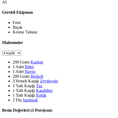
AI
Gerekli Ekipman
Fırın
Bıçak
Kesme Tahtası
Malzemeler
200
Gram
Kuskus
1
Adet
Biber
1
Adet
Havuç
200
Gram
Brokoli
3
Yemek Kaşığı
Zeytinyağı
1
Tatlı Kaşığı
Tuz
1
Tatlı Kaşığı
Karabiber
1
Tatlı Kaşığı
Kekik
2
Diş
Sarımsak
Besin Değerleri (1 Porsiyon)