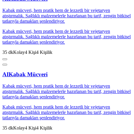
Kabak mücveri, hem pratik hem de lezzetli bir vejetaryen
atıştırmalık. Sağlıklı malzemelerle hazırlanan bu tarif, zengin bitkisel
tatlarıyla damakları şenlendiriyor.
Kabak mücveri, hem pratik hem de lezzetli bir vejetaryen
atıştırmalık. Sağlıklı malzemelerle hazırlanan bu tarif, zengin bitkisel
tatlarıyla damakları şenlendiriyor.
35
dk
Kolay
4
Kişi
4
Kişilik
AI
Kabak Mücveri
Kabak mücveri, hem pratik hem de lezzetli bir vejetaryen
atıştırmalık. Sağlıklı malzemelerle hazırlanan bu tarif, zengin bitkisel
tatlarıyla damakları şenlendiriyor.
Kabak mücveri, hem pratik hem de lezzetli bir vejetaryen
atıştırmalık. Sağlıklı malzemelerle hazırlanan bu tarif, zengin bitkisel
tatlarıyla damakları şenlendiriyor.
35
dk
Kolay
4
Kişi
4
Kişilik