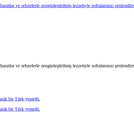
ratlar ve sebzelerle zenginleştirilmiş lezzetiyle sofralarınızı şenlendir
ratlar ve sebzelerle zenginleştirilmiş lezzetiyle sofralarınızı şenlendir
lasik bir Türk yemeği.
lasik bir Türk yemeği.