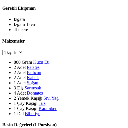
Gerekli Ekipman
Izgara
Izgara Tava
Tencere
Malzemeler
800
Gram
Kuzu Eti
2
Adet
Patates
2
Adet
Patlıcan
2
Adet
Kabak
1
Adet
Soğan
3
Diş
Sarımsak
4
Adet
Domates
2
Yemek Kaşığı
Sıvı Yağ
1
Çay Kaşığı
Tuz
1
Çay Kaşığı
Karabiber
1
Dal
Biberiye
Besin Değerleri (1 Porsiyon)