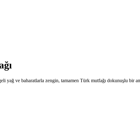
ağı
ngeli yağ ve baharatlarla zengin, tamamen Türk mutfağı dokunuşlu bir a