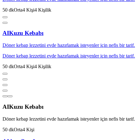
50
dk
Orta
4
Kişi
4
Kişilik
AI
Kuzu Kebabı
Döner kebap lezzetini evde hazırlamak isteyenler için nefis bir tarif.
Döner kebap lezzetini evde hazırlamak isteyenler için nefis bir tarif.
50
dk
Orta
4
Kişi
4
Kişilik
AI
Kuzu Kebabı
Döner kebap lezzetini evde hazırlamak isteyenler için nefis bir tarif.
50
dk
Orta
4
Kişi