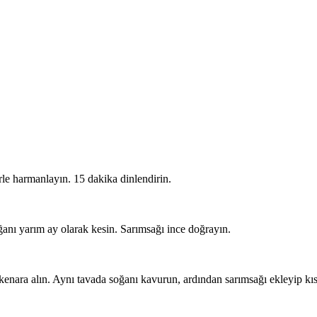
rle harmanlayın. 15 dakika dinlendirin.
ğanı yarım ay olarak kesin. Sarımsağı ince doğrayın.
 kenara alın. Aynı tavada soğanı kavurun, ardından sarımsağı ekleyip kıs