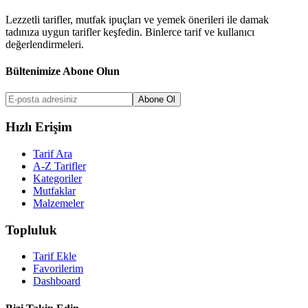
Lezzetli tarifler, mutfak ipuçları ve yemek önerileri ile damak
tadınıza uygun tarifler keşfedin. Binlerce tarif ve kullanıcı
değerlendirmeleri.
Bültenimize Abone Olun
Abone Ol
Hızlı Erişim
Tarif Ara
A-Z Tarifler
Kategoriler
Mutfaklar
Malzemeler
Topluluk
Tarif Ekle
Favorilerim
Dashboard