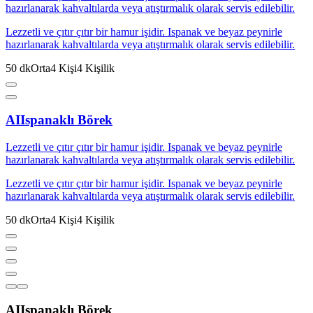
hazırlanarak kahvaltılarda veya atıştırmalık olarak servis edilebilir.
Lezzetli ve çıtır çıtır bir hamur işidir. Ispanak ve beyaz peynirle
hazırlanarak kahvaltılarda veya atıştırmalık olarak servis edilebilir.
50
dk
Orta
4
Kişi
4
Kişilik
AI
Ispanaklı Börek
Lezzetli ve çıtır çıtır bir hamur işidir. Ispanak ve beyaz peynirle
hazırlanarak kahvaltılarda veya atıştırmalık olarak servis edilebilir.
Lezzetli ve çıtır çıtır bir hamur işidir. Ispanak ve beyaz peynirle
hazırlanarak kahvaltılarda veya atıştırmalık olarak servis edilebilir.
50
dk
Orta
4
Kişi
4
Kişilik
AI
Ispanaklı Börek