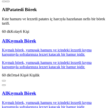
AI
Patatesli Börek
Kıtır hamuru ve lezzetli patates iç harcıyla hazırlanan nefis bir börek
tarifi.
60
dk
Kolay
6
Kişi
AI
Kıymalı Börek
Kıymalı börek, yumuşak hamuru ve içindeki lezzetli kıyma
karışımıyla sofralarınıza lezzet katacak bir hamur işidir.
Kıymalı börek, yumuşak hamuru ve içindeki lezzetli kıyma
karışımıyla sofralarınıza lezzet katacak bir hamur işidir.
60
dk
Orta
4
Kişi
4
Kişilik
AI
Kıymalı Börek
Kıymalı börek, yumuşak hamuru ve içindeki lezzetli kıyma
karışımıyla sofralarınıza lezzet katacak bir hamur işidir.