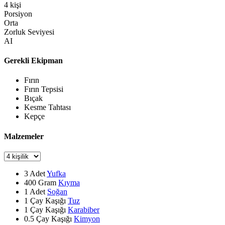
4
kişi
Porsiyon
Orta
Zorluk Seviyesi
AI
Gerekli Ekipman
Fırın
Fırın Tepsisi
Bıçak
Kesme Tahtası
Kepçe
Malzemeler
3
Adet
Yufka
400
Gram
Kıyma
1
Adet
Soğan
1
Çay Kaşığı
Tuz
1
Çay Kaşığı
Karabiber
0.5
Çay Kaşığı
Kimyon