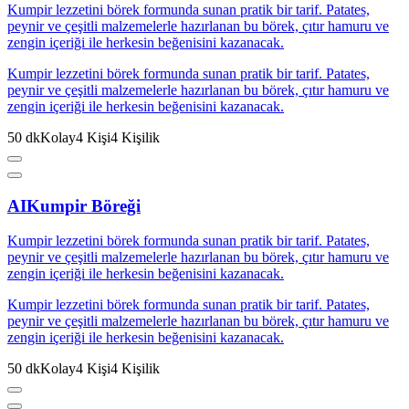
Kumpir lezzetini börek formunda sunan pratik bir tarif. Patates,
peynir ve çeşitli malzemelerle hazırlanan bu börek, çıtır hamuru ve
zengin içeriği ile herkesin beğenisini kazanacak.
Kumpir lezzetini börek formunda sunan pratik bir tarif. Patates,
peynir ve çeşitli malzemelerle hazırlanan bu börek, çıtır hamuru ve
zengin içeriği ile herkesin beğenisini kazanacak.
50
dk
Kolay
4
Kişi
4
Kişilik
AI
Kumpir Böreği
Kumpir lezzetini börek formunda sunan pratik bir tarif. Patates,
peynir ve çeşitli malzemelerle hazırlanan bu börek, çıtır hamuru ve
zengin içeriği ile herkesin beğenisini kazanacak.
Kumpir lezzetini börek formunda sunan pratik bir tarif. Patates,
peynir ve çeşitli malzemelerle hazırlanan bu börek, çıtır hamuru ve
zengin içeriği ile herkesin beğenisini kazanacak.
50
dk
Kolay
4
Kişi
4
Kişilik