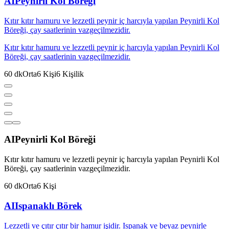
AI
Peynirli Kol Böreği
Kıtır kıtır hamuru ve lezzetli peynir iç harcıyla yapılan Peynirli Kol
Böreği, çay saatlerinin vazgeçilmezidir.
Kıtır kıtır hamuru ve lezzetli peynir iç harcıyla yapılan Peynirli Kol
Böreği, çay saatlerinin vazgeçilmezidir.
60
dk
Orta
6
Kişi
6
Kişilik
AI
Peynirli Kol Böreği
Kıtır kıtır hamuru ve lezzetli peynir iç harcıyla yapılan Peynirli Kol
Böreği, çay saatlerinin vazgeçilmezidir.
60
dk
Orta
6
Kişi
AI
Ispanaklı Börek
Lezzetli ve çıtır çıtır bir hamur işidir. Ispanak ve beyaz peynirle