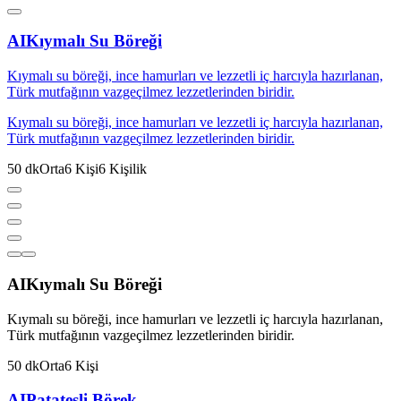
AI
Kıymalı Su Böreği
Kıymalı su böreği, ince hamurları ve lezzetli iç harcıyla hazırlanan,
Türk mutfağının vazgeçilmez lezzetlerinden biridir.
Kıymalı su böreği, ince hamurları ve lezzetli iç harcıyla hazırlanan,
Türk mutfağının vazgeçilmez lezzetlerinden biridir.
50
dk
Orta
6
Kişi
6
Kişilik
AI
Kıymalı Su Böreği
Kıymalı su böreği, ince hamurları ve lezzetli iç harcıyla hazırlanan,
Türk mutfağının vazgeçilmez lezzetlerinden biridir.
50
dk
Orta
6
Kişi
AI
Patatesli Börek