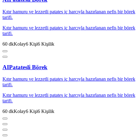
Kıtır hamuru ve lezzetli patates iç harcıyla hazırlanan nefis bir börek
tarifi.
Kıtır hamuru ve lezzetli patates iç harcıyla hazırlanan nefis bir börek
tarifi.
60
dk
Kolay
6
Kişi
6
Kişilik
AI
Patatesli Börek
Kıtır hamuru ve lezzetli patates iç harcıyla hazırlanan nefis bir börek
tarifi.
Kıtır hamuru ve lezzetli patates iç harcıyla hazırlanan nefis bir börek
tarifi.
60
dk
Kolay
6
Kişi
6
Kişilik