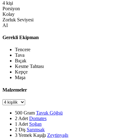
4
kişi
Porsiyon
Kolay
Zorluk Seviyesi
AI
Gerekli Ekipman
Tencere
Tava
Bıçak
Kesme Tahtası
Kepçe
Maşa
Malzemeler
500
Gram
Tavuk Göğsü
2
Adet
Domates
1
Adet
Soğan
2
Diş
Sarımsak
3
Yemek Kaşığı
Zeytinyağı