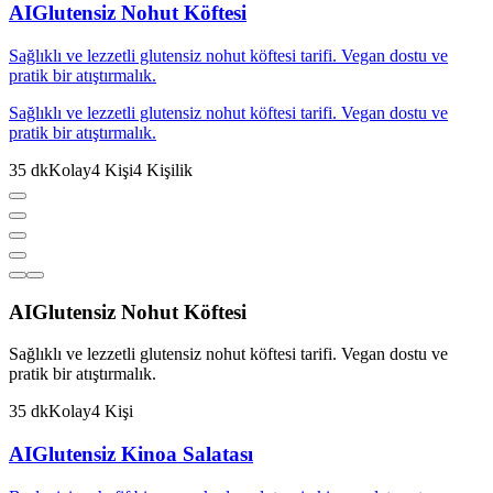
AI
Glutensiz Nohut Köftesi
Sağlıklı ve lezzetli glutensiz nohut köftesi tarifi. Vegan dostu ve
pratik bir atıştırmalık.
Sağlıklı ve lezzetli glutensiz nohut köftesi tarifi. Vegan dostu ve
pratik bir atıştırmalık.
35
dk
Kolay
4
Kişi
4
Kişilik
AI
Glutensiz Nohut Köftesi
Sağlıklı ve lezzetli glutensiz nohut köftesi tarifi. Vegan dostu ve
pratik bir atıştırmalık.
35
dk
Kolay
4
Kişi
AI
Glutensiz Kinoa Salatası