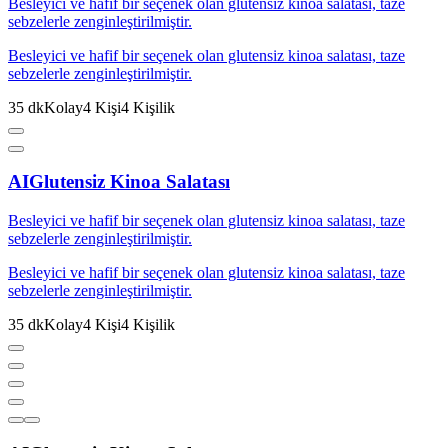
Besleyici ve hafif bir seçenek olan glutensiz kinoa salatası, taze
sebzelerle zenginleştirilmiştir.
Besleyici ve hafif bir seçenek olan glutensiz kinoa salatası, taze
sebzelerle zenginleştirilmiştir.
35
dk
Kolay
4
Kişi
4
Kişilik
AI
Glutensiz Kinoa Salatası
Besleyici ve hafif bir seçenek olan glutensiz kinoa salatası, taze
sebzelerle zenginleştirilmiştir.
Besleyici ve hafif bir seçenek olan glutensiz kinoa salatası, taze
sebzelerle zenginleştirilmiştir.
35
dk
Kolay
4
Kişi
4
Kişilik