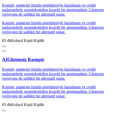
Kumpir, patatesin fırında pişirilmesiyle hazırlanan ve çeşitli
malzemelerle zenginleştirilen lezzetli bir atıştırmalıktır. Glutensiz
versiyonu ile sağlıklı bir alternatif sunar.
Kumpir, patatesin fırında pişirilmesiyle hazırlanan ve çeşitli
malzemelerle zenginleştirilen lezzetli bir atıştırmalıktır. Glutensiz
versiyonu ile sağlıklı bir alternatif sunar.
65
dk
Kolay
4
Kişi
4
Kişilik
AI
Glutensiz Kumpir
Kumpir, patatesin fırında pişirilmesiyle hazırlanan ve çeşitli
malzemelerle zenginleştirilen lezzetli bir atıştırmalıktır. Glutensiz
versiyonu ile sağlıklı bir alternatif sunar.
Kumpir, patatesin fırında pişirilmesiyle hazırlanan ve çeşitli
malzemelerle zenginleştirilen lezzetli bir atıştırmalıktır. Glutensiz
versiyonu ile sağlıklı bir alternatif sunar.
65
dk
Kolay
4
Kişi
4
Kişilik