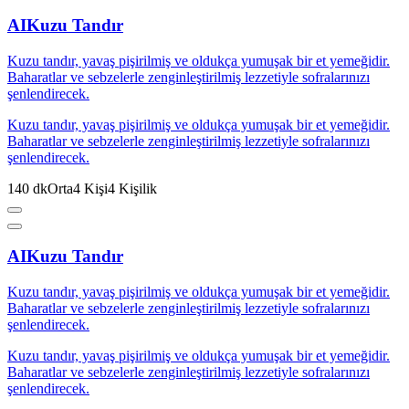
AI
Kuzu Tandır
Kuzu tandır, yavaş pişirilmiş ve oldukça yumuşak bir et yemeğidir.
Baharatlar ve sebzelerle zenginleştirilmiş lezzetiyle sofralarınızı
şenlendirecek.
Kuzu tandır, yavaş pişirilmiş ve oldukça yumuşak bir et yemeğidir.
Baharatlar ve sebzelerle zenginleştirilmiş lezzetiyle sofralarınızı
şenlendirecek.
140
dk
Orta
4
Kişi
4
Kişilik
AI
Kuzu Tandır
Kuzu tandır, yavaş pişirilmiş ve oldukça yumuşak bir et yemeğidir.
Baharatlar ve sebzelerle zenginleştirilmiş lezzetiyle sofralarınızı
şenlendirecek.
Kuzu tandır, yavaş pişirilmiş ve oldukça yumuşak bir et yemeğidir.
Baharatlar ve sebzelerle zenginleştirilmiş lezzetiyle sofralarınızı
şenlendirecek.