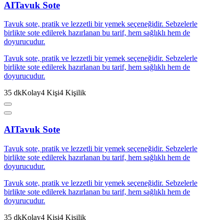
AI
Tavuk Sote
Tavuk sote, pratik ve lezzetli bir yemek seçeneğidir. Sebzelerle
birlikte sote edilerek hazırlanan bu tarif, hem sağlıklı hem de
doyurucudur.
Tavuk sote, pratik ve lezzetli bir yemek seçeneğidir. Sebzelerle
birlikte sote edilerek hazırlanan bu tarif, hem sağlıklı hem de
doyurucudur.
35
dk
Kolay
4
Kişi
4
Kişilik
AI
Tavuk Sote
Tavuk sote, pratik ve lezzetli bir yemek seçeneğidir. Sebzelerle
birlikte sote edilerek hazırlanan bu tarif, hem sağlıklı hem de
doyurucudur.
Tavuk sote, pratik ve lezzetli bir yemek seçeneğidir. Sebzelerle
birlikte sote edilerek hazırlanan bu tarif, hem sağlıklı hem de
doyurucudur.
35
dk
Kolay
4
Kişi
4
Kişilik