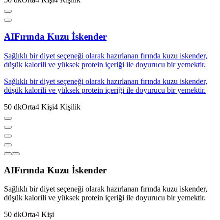
AI
Fırında Kuzu İskender
Sağlıklı bir diyet seçeneği olarak hazırlanan fırında kuzu iskender,
düşük kalorili ve yüksek protein içeriği ile doyurucu bir yemektir.
Sağlıklı bir diyet seçeneği olarak hazırlanan fırında kuzu iskender,
düşük kalorili ve yüksek protein içeriği ile doyurucu bir yemektir.
50
dk
Orta
4
Kişi
4
Kişilik
AI
Fırında Kuzu İskender
Sağlıklı bir diyet seçeneği olarak hazırlanan fırında kuzu iskender,
düşük kalorili ve yüksek protein içeriği ile doyurucu bir yemektir.
50
dk
Orta
4
Kişi