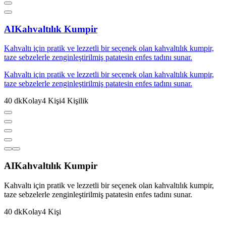
AI
Kahvaltılık Kumpir
Kahvaltı için pratik ve lezzetli bir seçenek olan kahvaltılık kumpir,
taze sebzelerle zenginleştirilmiş patatesin enfes tadını sunar.
Kahvaltı için pratik ve lezzetli bir seçenek olan kahvaltılık kumpir,
taze sebzelerle zenginleştirilmiş patatesin enfes tadını sunar.
40
dk
Kolay
4
Kişi
4
Kişilik
AI
Kahvaltılık Kumpir
Kahvaltı için pratik ve lezzetli bir seçenek olan kahvaltılık kumpir,
taze sebzelerle zenginleştirilmiş patatesin enfes tadını sunar.
40
dk
Kolay
4
Kişi