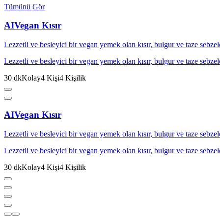
Tümünü Gör
AI
Vegan Kısır
Lezzetli ve besleyici bir vegan yemek olan kısır, bulgur ve taze se
Lezzetli ve besleyici bir vegan yemek olan kısır, bulgur ve taze se
30
dk
Kolay
4
Kişi
4
Kişilik
AI
Vegan Kısır
Lezzetli ve besleyici bir vegan yemek olan kısır, bulgur ve taze se
Lezzetli ve besleyici bir vegan yemek olan kısır, bulgur ve taze se
30
dk
Kolay
4
Kişi
4
Kişilik