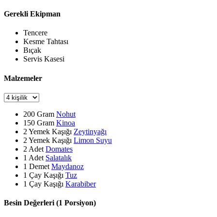
Gerekli Ekipman
Tencere
Kesme Tahtası
Bıçak
Servis Kasesi
Malzemeler
200
Gram
Nohut
150
Gram
Kinoa
2
Yemek Kaşığı
Zeytinyağı
2
Yemek Kaşığı
Limon Suyu
2
Adet
Domates
1
Adet
Salatalık
1
Demet
Maydanoz
1
Çay Kaşığı
Tuz
1
Çay Kaşığı
Karabiber
Besin Değerleri (1 Porsiyon)