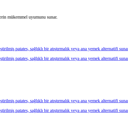
bzelerin mükemmel uyumunu sunar.
tirilmiş patates, sağlıklı bir atıştırmalık veya ana yemek alternatifi suna
tirilmiş patates, sağlıklı bir atıştırmalık veya ana yemek alternatifi suna
tirilmiş patates, sağlıklı bir atıştırmalık veya ana yemek alternatifi suna
tirilmiş patates, sağlıklı bir atıştırmalık veya ana yemek alternatifi suna