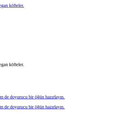
egan köfteler.
egan köfteler.
hem de doyurucu bir öğün hazırlayın.
hem de doyurucu bir öğün hazırlayın.