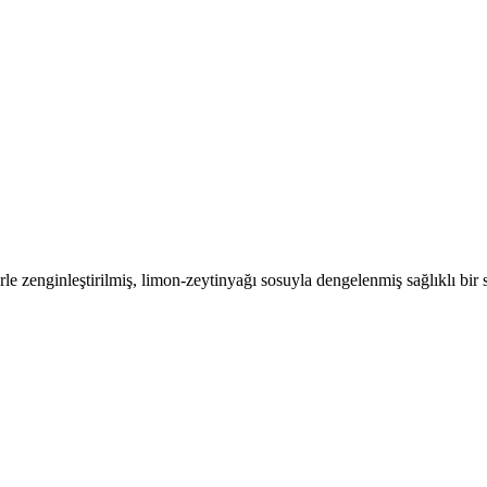
rle zenginleştirilmiş, limon-zeytinyağı sosuyla dengelenmiş sağlıklı bir