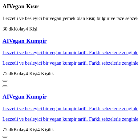
AI
Vegan Kısır
Lezzetli ve besleyici bir vegan yemek olan kısır, bulgur ve taze se
30
dk
Kolay
4
Kişi
AI
Vegan Kumpir
Lezzetli ve besleyici bir vegan kumpir tarifi. Farklı sebzelerle zenginleş
Lezzetli ve besleyici bir vegan kumpir tarifi. Farklı sebzelerle zenginleş
75
dk
Kolay
4
Kişi
4
Kişilik
AI
Vegan Kumpir
Lezzetli ve besleyici bir vegan kumpir tarifi. Farklı sebzelerle zenginleş
Lezzetli ve besleyici bir vegan kumpir tarifi. Farklı sebzelerle zenginleş
75
dk
Kolay
4
Kişi
4
Kişilik