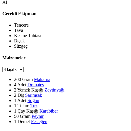
AI
Gerekli Ekipman
Tencere
Tava
Kesme Tahtası
Bıçak
Süzgeç
Malzemeler
200
Gram
Makarna
4
Adet
Domates
2
Yemek Kaşığı
Zeytinyağı
2
Diş
Sarımsak
1
Adet
Soğan
1
Tutam
Tuz
1
Çay Kaşığı
Karabiber
50
Gram
Peynir
1
Demet
Fesleğen