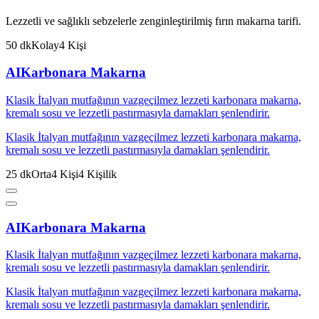
Lezzetli ve sağlıklı sebzelerle zenginleştirilmiş fırın makarna tarifi.
50
dk
Kolay
4
Kişi
AI
Karbonara Makarna
Klasik İtalyan mutfağının vazgeçilmez lezzeti karbonara makarna,
kremalı sosu ve lezzetli pastırmasıyla damakları şenlendirir.
Klasik İtalyan mutfağının vazgeçilmez lezzeti karbonara makarna,
kremalı sosu ve lezzetli pastırmasıyla damakları şenlendirir.
25
dk
Orta
4
Kişi
4
Kişilik
AI
Karbonara Makarna
Klasik İtalyan mutfağının vazgeçilmez lezzeti karbonara makarna,
kremalı sosu ve lezzetli pastırmasıyla damakları şenlendirir.
Klasik İtalyan mutfağının vazgeçilmez lezzeti karbonara makarna,
kremalı sosu ve lezzetli pastırmasıyla damakları şenlendirir.