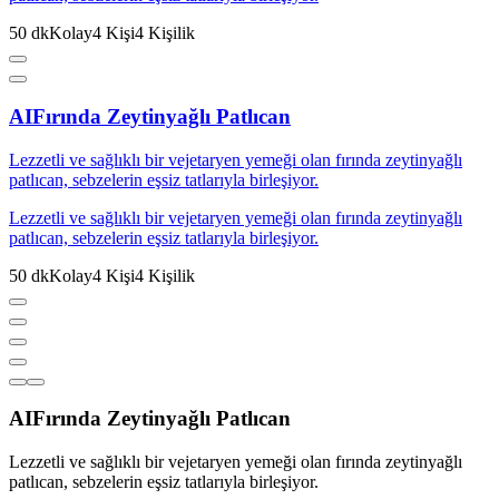
50
dk
Kolay
4
Kişi
4
Kişilik
AI
Fırında Zeytinyağlı Patlıcan
Lezzetli ve sağlıklı bir vejetaryen yemeği olan fırında zeytinyağlı
patlıcan, sebzelerin eşsiz tatlarıyla birleşiyor.
Lezzetli ve sağlıklı bir vejetaryen yemeği olan fırında zeytinyağlı
patlıcan, sebzelerin eşsiz tatlarıyla birleşiyor.
50
dk
Kolay
4
Kişi
4
Kişilik
AI
Fırında Zeytinyağlı Patlıcan
Lezzetli ve sağlıklı bir vejetaryen yemeği olan fırında zeytinyağlı
patlıcan, sebzelerin eşsiz tatlarıyla birleşiyor.