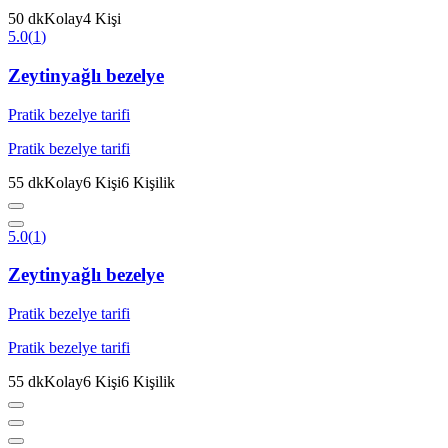
50
dk
Kolay
4
Kişi
5.0
(
1
)
Zeytinyağlı bezelye
Pratik bezelye tarifi
Pratik bezelye tarifi
55
dk
Kolay
6
Kişi
6
Kişilik
5.0
(
1
)
Zeytinyağlı bezelye
Pratik bezelye tarifi
Pratik bezelye tarifi
55
dk
Kolay
6
Kişi
6
Kişilik