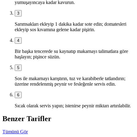
yumuşayıncaya kadar kavurun.
3
Sarımsakları ekleyip 1 dakika kadar sote edin; domatesleri
ekleyip sos kıvamına gelene kadar pişirin.
4
Bir başka tencerede su kaynatıp makarnayı talimatlara göre
haşlayın; pişince süzün.
5
Sos ile makarnayı karıştırın, tuz ve karabiberle tatlandırın;
üzerine rendelenmiş peynir ve fesleğenle servis edin.
6
Sıcak olarak servis yapın; istenirse peynir miktarı artırılabilir.
Benzer Tarifler
Tümünü Gör