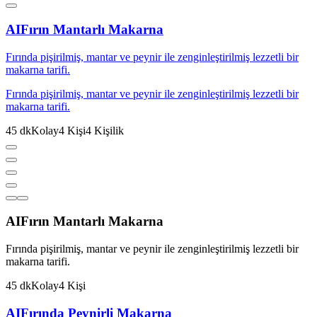
AI
Fırın Mantarlı Makarna
Fırında pişirilmiş, mantar ve peynir ile zenginleştirilmiş lezzetli bir
makarna tarifi.
Fırında pişirilmiş, mantar ve peynir ile zenginleştirilmiş lezzetli bir
makarna tarifi.
45
dk
Kolay
4
Kişi
4
Kişilik
AI
Fırın Mantarlı Makarna
Fırında pişirilmiş, mantar ve peynir ile zenginleştirilmiş lezzetli bir
makarna tarifi.
45
dk
Kolay
4
Kişi
AI
Fırında Peynirli Makarna