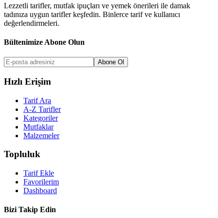
Lezzetli tarifler, mutfak ipuçları ve yemek önerileri ile damak
tadınıza uygun tarifler keşfedin. Binlerce tarif ve kullanıcı
değerlendirmeleri.
Bültenimize Abone Olun
Abone Ol
Hızlı Erişim
Tarif Ara
A-Z Tarifler
Kategoriler
Mutfaklar
Malzemeler
Topluluk
Tarif Ekle
Favorilerim
Dashboard
Bizi Takip Edin