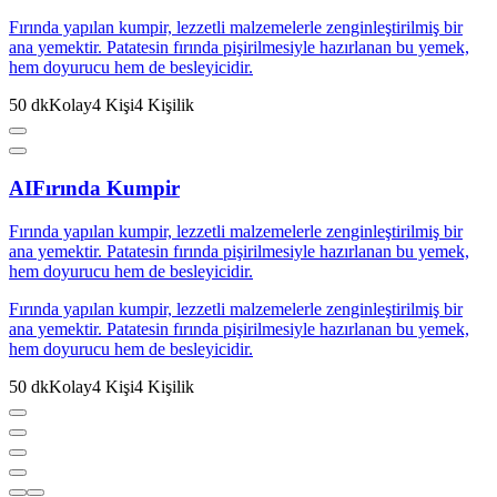
Fırında yapılan kumpir, lezzetli malzemelerle zenginleştirilmiş bir
ana yemektir. Patatesin fırında pişirilmesiyle hazırlanan bu yemek,
hem doyurucu hem de besleyicidir.
50
dk
Kolay
4
Kişi
4
Kişilik
AI
Fırında Kumpir
Fırında yapılan kumpir, lezzetli malzemelerle zenginleştirilmiş bir
ana yemektir. Patatesin fırında pişirilmesiyle hazırlanan bu yemek,
hem doyurucu hem de besleyicidir.
Fırında yapılan kumpir, lezzetli malzemelerle zenginleştirilmiş bir
ana yemektir. Patatesin fırında pişirilmesiyle hazırlanan bu yemek,
hem doyurucu hem de besleyicidir.
50
dk
Kolay
4
Kişi
4
Kişilik