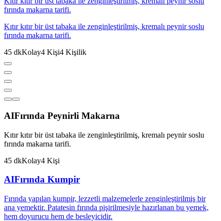
Kıtır kıtır bir üst tabaka ile zenginleştirilmiş, kremalı peynir soslu
fırında makarna tarifi.
Kıtır kıtır bir üst tabaka ile zenginleştirilmiş, kremalı peynir soslu
fırında makarna tarifi.
45
dk
Kolay
4
Kişi
4
Kişilik
AI
Fırında Peynirli Makarna
Kıtır kıtır bir üst tabaka ile zenginleştirilmiş, kremalı peynir soslu
fırında makarna tarifi.
45
dk
Kolay
4
Kişi
AI
Fırında Kumpir
Fırında yapılan kumpir, lezzetli malzemelerle zenginleştirilmiş bir
ana yemektir. Patatesin fırında pişirilmesiyle hazırlanan bu yemek,
hem doyurucu hem de besleyicidir.