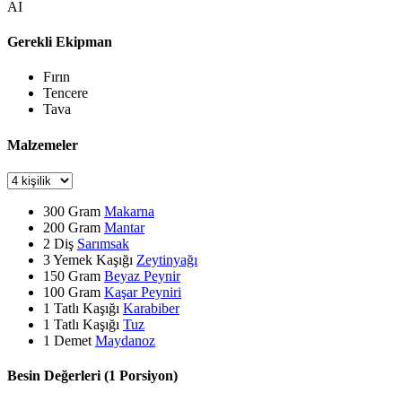
AI
Gerekli Ekipman
Fırın
Tencere
Tava
Malzemeler
300
Gram
Makarna
200
Gram
Mantar
2
Diş
Sarımsak
3
Yemek Kaşığı
Zeytinyağı
150
Gram
Beyaz Peynir
100
Gram
Kaşar Peyniri
1
Tatlı Kaşığı
Karabiber
1
Tatlı Kaşığı
Tuz
1
Demet
Maydanoz
Besin Değerleri (1 Porsiyon)