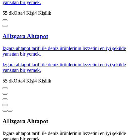
yansıtan bir yemek.
55
dk
Orta
4
Kişi
4
Kişilik
AI
Izgara Ahtapot
Izgara ahtapot tarifi ile deniz ürünlerinin lezzetini en iyi şekilde
yansıtan bir yemek.
Izgara ahtapot tarifi ile deniz ürünlerinin lezzetini en iyi şekilde
yansıtan bir yemek.
55
dk
Orta
4
Kişi
4
Kişilik
AI
Izgara Ahtapot
Izgara ahtapot tarifi ile deniz ürünlerinin lezzetini en iyi şekilde
yansıtan bir yemek.