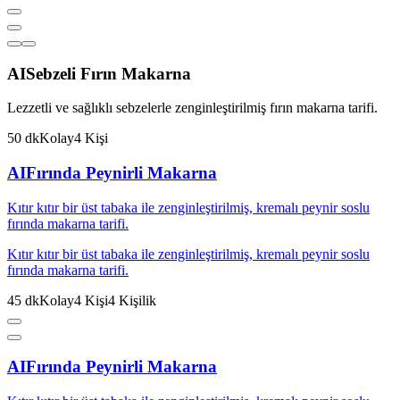
AI
Sebzeli Fırın Makarna
Lezzetli ve sağlıklı sebzelerle zenginleştirilmiş fırın makarna tarifi.
50
dk
Kolay
4
Kişi
AI
Fırında Peynirli Makarna
Kıtır kıtır bir üst tabaka ile zenginleştirilmiş, kremalı peynir soslu
fırında makarna tarifi.
Kıtır kıtır bir üst tabaka ile zenginleştirilmiş, kremalı peynir soslu
fırında makarna tarifi.
45
dk
Kolay
4
Kişi
4
Kişilik
AI
Fırında Peynirli Makarna