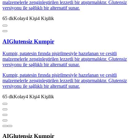
malzemelerle zenginleştirilen lezzetli bir atıştırmalıktır. Glutensiz
versiyonu ile sağlıklı bir alternatif sunar.
65
dk
Kolay
4
Kişi
4
Kişilik
AI
Glutensiz Kumpir
Kumpir, patatesin fırında pişirilmesiyle hazırlanan ve çeşitli
malzemelerle zenginleştirilen lezzetli bir atıştırmalıktır. Glutensiz
versiyonu ile sağlıklı bir alternatif sunar.
Kumpir, patatesin fırında pişirilmesiyle hazırlanan ve çeşitli
malzemelerle zenginleştirilen lezzetli bir atıştırmalıktır. Glutensiz
versiyonu ile sağlıklı bir alternatif sunar.
65
dk
Kolay
4
Kişi
4
Kişilik
AI
Glutensiz Kumpir