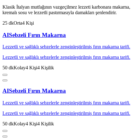
Klasik İtalyan mutfağının vazgeçilmez lezzeti karbonara makarna,
kremalı sosu ve lezzetli pastırmasıyla damakları şenlendirir.
25
dk
Orta
4
Kişi
AI
Sebzeli Fırın Makarna
Lezzetli ve sağlıklı sebzelerle zenginleştirilmiş fırın makarna tarifi.
Lezzetli ve sağlıklı sebzelerle zenginleştirilmiş fırın makarna tarifi.
50
dk
Kolay
4
Kişi
4
Kişilik
AI
Sebzeli Fırın Makarna
Lezzetli ve sağlıklı sebzelerle zenginleştirilmiş fırın makarna tarifi.
Lezzetli ve sağlıklı sebzelerle zenginleştirilmiş fırın makarna tarifi.
50
dk
Kolay
4
Kişi
4
Kişilik