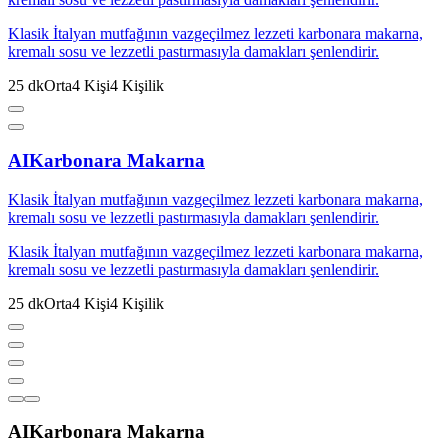
Klasik İtalyan mutfağının vazgeçilmez lezzeti karbonara makarna,
kremalı sosu ve lezzetli pastırmasıyla damakları şenlendirir.
25
dk
Orta
4
Kişi
4
Kişilik
AI
Karbonara Makarna
Klasik İtalyan mutfağının vazgeçilmez lezzeti karbonara makarna,
kremalı sosu ve lezzetli pastırmasıyla damakları şenlendirir.
Klasik İtalyan mutfağının vazgeçilmez lezzeti karbonara makarna,
kremalı sosu ve lezzetli pastırmasıyla damakları şenlendirir.
25
dk
Orta
4
Kişi
4
Kişilik
AI
Karbonara Makarna