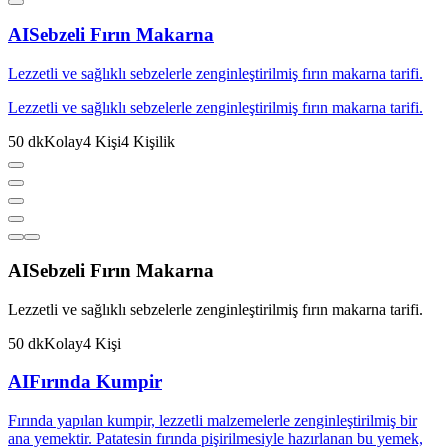
AI
Sebzeli Fırın Makarna
Lezzetli ve sağlıklı sebzelerle zenginleştirilmiş fırın makarna tarifi.
Lezzetli ve sağlıklı sebzelerle zenginleştirilmiş fırın makarna tarifi.
50
dk
Kolay
4
Kişi
4
Kişilik
AI
Sebzeli Fırın Makarna
Lezzetli ve sağlıklı sebzelerle zenginleştirilmiş fırın makarna tarifi.
50
dk
Kolay
4
Kişi
AI
Fırında Kumpir
Fırında yapılan kumpir, lezzetli malzemelerle zenginleştirilmiş bir
ana yemektir. Patatesin fırında pişirilmesiyle hazırlanan bu yemek,