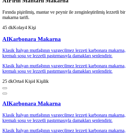
AI
Fırın Mantarlı Makarna
Fırında pişirilmiş, mantar ve peynir ile zenginleştirilmiş lezzetli bir
makarna tarifi.
45
dk
Kolay
4
Kişi
AI
Karbonara Makarna
Klasik İtalyan mutfağının vazgeçilmez lezzeti karbonara makarna,
kremalı sosu ve lezzetli pastırmasıyla damakları şenlendirir.
Klasik İtalyan mutfağının vazgeçilmez lezzeti karbonara makarna,
kremalı sosu ve lezzetli pastırmasıyla damakları şenlendirir.
25
dk
Orta
4
Kişi
4
Kişilik
AI
Karbonara Makarna
Klasik İtalyan mutfağının vazgeçilmez lezzeti karbonara makarna,
kremalı sosu ve lezzetli pastırmasıyla damakları şenlendirir.
Klasik İtalyan mutfağının vazgeçilmez lezzeti karbonara makarna,