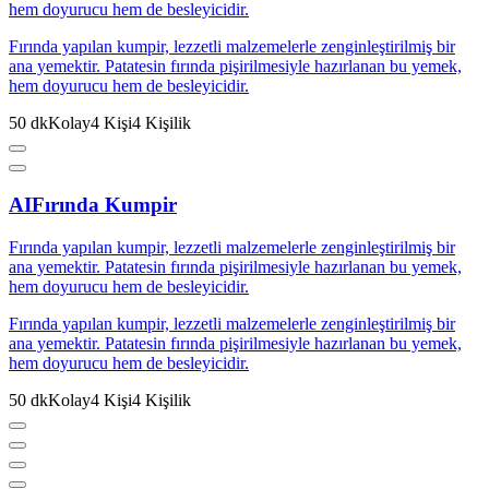
hem doyurucu hem de besleyicidir.
Fırında yapılan kumpir, lezzetli malzemelerle zenginleştirilmiş bir
ana yemektir. Patatesin fırında pişirilmesiyle hazırlanan bu yemek,
hem doyurucu hem de besleyicidir.
50
dk
Kolay
4
Kişi
4
Kişilik
AI
Fırında Kumpir
Fırında yapılan kumpir, lezzetli malzemelerle zenginleştirilmiş bir
ana yemektir. Patatesin fırında pişirilmesiyle hazırlanan bu yemek,
hem doyurucu hem de besleyicidir.
Fırında yapılan kumpir, lezzetli malzemelerle zenginleştirilmiş bir
ana yemektir. Patatesin fırında pişirilmesiyle hazırlanan bu yemek,
hem doyurucu hem de besleyicidir.
50
dk
Kolay
4
Kişi
4
Kişilik