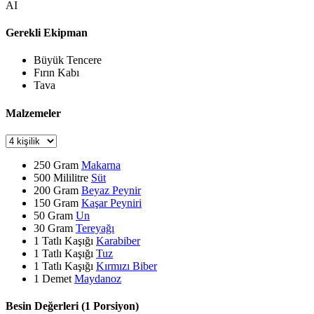
AI
Gerekli Ekipman
Büyük Tencere
Fırın Kabı
Tava
Malzemeler
250
Gram
Makarna
500
Mililitre
Süt
200
Gram
Beyaz Peynir
150
Gram
Kaşar Peyniri
50
Gram
Un
30
Gram
Tereyağı
1
Tatlı Kaşığı
Karabiber
1
Tatlı Kaşığı
Tuz
1
Tatlı Kaşığı
Kırmızı Biber
1
Demet
Maydanoz
Besin Değerleri (1 Porsiyon)