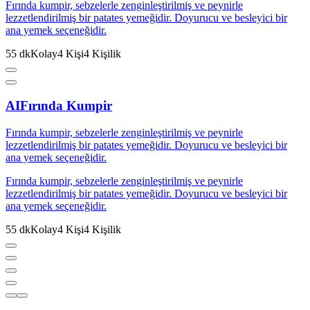
Fırında kumpir, sebzelerle zenginleştirilmiş ve peynirle
lezzetlendirilmiş bir patates yemeğidir. Doyurucu ve besleyici bir
ana yemek seçeneğidir.
55
dk
Kolay
4
Kişi
4
Kişilik
AI
Fırında Kumpir
Fırında kumpir, sebzelerle zenginleştirilmiş ve peynirle
lezzetlendirilmiş bir patates yemeğidir. Doyurucu ve besleyici bir
ana yemek seçeneğidir.
Fırında kumpir, sebzelerle zenginleştirilmiş ve peynirle
lezzetlendirilmiş bir patates yemeğidir. Doyurucu ve besleyici bir
ana yemek seçeneğidir.
55
dk
Kolay
4
Kişi
4
Kişilik