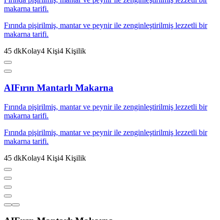
makarna tarifi.
Fırında pişirilmiş, mantar ve peynir ile zenginleştirilmiş lezzetli bir
makarna tarifi.
45
dk
Kolay
4
Kişi
4
Kişilik
AI
Fırın Mantarlı Makarna
Fırında pişirilmiş, mantar ve peynir ile zenginleştirilmiş lezzetli bir
makarna tarifi.
Fırında pişirilmiş, mantar ve peynir ile zenginleştirilmiş lezzetli bir
makarna tarifi.
45
dk
Kolay
4
Kişi
4
Kişilik