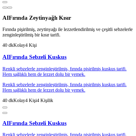
AI
Fırında Zeytinyağlı Kısır
Fırında pişirilmiş, zeytinyağı ile lezzetlendirilmiş ve çeşitli sebzelerle
zenginleştirilmiş bir kısır tarifi.
40
dk
Kolay
4
Kişi
AI
Fırında Sebzeli Kuskus
Renkli sebzelerle zenginleştirilmiş, fırında pişirilmiş kuskus tarifi.
Hem sağlıklı hem de lezzet dolu bir yemek.
Renkli sebzelerle zenginleştirilmiş, fırında pişirilmiş kuskus tarifi.
Hem sağlıklı hem de lezzet dolu bir yemek.
40
dk
Kolay
4
Kişi
4
Kişilik
AI
Fırında Sebzeli Kuskus
Renkli sebzelerle zenginleştirilmiş, fırında pişirilmiş kuskus tarifi.