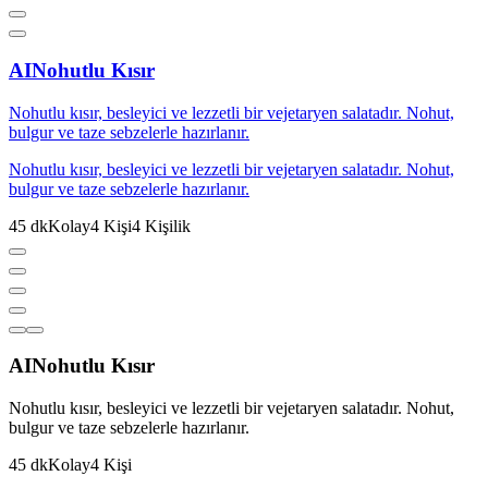
AI
Nohutlu Kısır
Nohutlu kısır, besleyici ve lezzetli bir vejetaryen salatadır. Nohut,
bulgur ve taze sebzelerle hazırlanır.
Nohutlu kısır, besleyici ve lezzetli bir vejetaryen salatadır. Nohut,
bulgur ve taze sebzelerle hazırlanır.
45
dk
Kolay
4
Kişi
4
Kişilik
AI
Nohutlu Kısır
Nohutlu kısır, besleyici ve lezzetli bir vejetaryen salatadır. Nohut,
bulgur ve taze sebzelerle hazırlanır.
45
dk
Kolay
4
Kişi