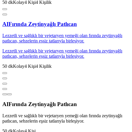
50
dk
Kolay
4
Kişi
4
Kişilik
AI
Fırında Zeytinyağlı Patlıcan
Lezzetli ve sağlıklı bir vejetaryen yemeği olan fırında zeytinyağlı
patlıcan, sebzelerin eşsiz tatlarıyla birleşiyor.
Lezzetli ve sağlıklı bir vejetaryen yemeği olan fırında zeytinyağlı
patlıcan, sebzelerin eşsiz tatlarıyla birleşiyor.
50
dk
Kolay
4
Kişi
4
Kişilik
AI
Fırında Zeytinyağlı Patlıcan
Lezzetli ve sağlıklı bir vejetaryen yemeği olan fırında zeytinyağlı
patlıcan, sebzelerin eşsiz tatlarıyla birleşiyor.
50
dk
Kolay
4
Kişi