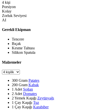
4
kişi
Porsiyon
Kolay
Zorluk Seviyesi
AI
Gerekli Ekipman
Tencere
Bıçak
Kesme Tahtası
Silikon Spatula
Malzemeler
300
Gram
Patates
200
Gram
Kabak
1
Adet
Soğan
2
Adet
Domates
2
Yemek Kaşığı
Zeytinyağı
1
Çay Kaşığı
Tuz
1
Çay Kaşığı
Karabiber