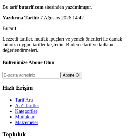
Bu tarif
butarif.com
sitesinden yazdırılmıştır.
Yazdırma Tarihi:
7 Ağustos 2026 14:42
But
a
r
i
f
Lezzetli tarifler, mutfak ipuçları ve yemek önerileri ile damak
tadınıza uygun tarifler keşfedin. Binlerce tarif ve kullanıcı
değerlendirmeleri.
Bültenimize Abone Olun
Abone Ol
Hızlı Erişim
Tarif Ara
A-Z Tarifler
Kategoriler
Mutfaklar
Malzemeler
Topluluk