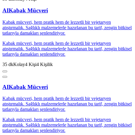
AI
Kabak Mücveri
Kabak mücveri, hem pratik hem de lezzetli bir vejetaryen
atıştırmalık. Sağlıklı malzemelerle hazırlanan bu tarif, zengin bitkisel
tatlarıyla damakları şenlendiriyor.
Kabak mücveri, hem pratik hem de lezzetli bir vejetaryen
atıştırmalık. Sağlıklı malzemelerle hazırlanan bu tarif, zengin bitkisel
tatlarıyla damakları şenlendiriyor.
35
dk
Kolay
4
Kişi
4
Kişilik
AI
Kabak Mücveri
Kabak mücveri, hem pratik hem de lezzetli bir vejetaryen
atıştırmalık. Sağlıklı malzemelerle hazırlanan bu tarif, zengin bitkisel
tatlarıyla damakları şenlendiriyor.
Kabak mücveri, hem pratik hem de lezzetli bir vejetaryen
atıştırmalık. Sağlıklı malzemelerle hazırlanan bu tarif, zengin bitkisel
tatlarıyla damakları şenlendiriyor.