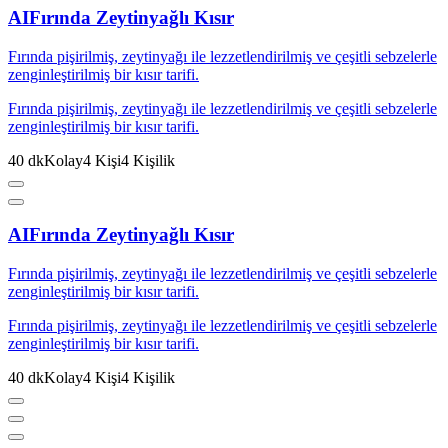
AI
Fırında Zeytinyağlı Kısır
Fırında pişirilmiş, zeytinyağı ile lezzetlendirilmiş ve çeşitli sebzelerle
zenginleştirilmiş bir kısır tarifi.
Fırında pişirilmiş, zeytinyağı ile lezzetlendirilmiş ve çeşitli sebzelerle
zenginleştirilmiş bir kısır tarifi.
40
dk
Kolay
4
Kişi
4
Kişilik
AI
Fırında Zeytinyağlı Kısır
Fırında pişirilmiş, zeytinyağı ile lezzetlendirilmiş ve çeşitli sebzelerle
zenginleştirilmiş bir kısır tarifi.
Fırında pişirilmiş, zeytinyağı ile lezzetlendirilmiş ve çeşitli sebzelerle
zenginleştirilmiş bir kısır tarifi.
40
dk
Kolay
4
Kişi
4
Kişilik