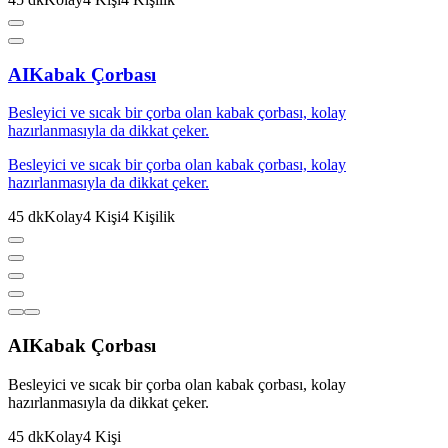
AI
Kabak Çorbası
Besleyici ve sıcak bir çorba olan kabak çorbası, kolay
hazırlanmasıyla da dikkat çeker.
Besleyici ve sıcak bir çorba olan kabak çorbası, kolay
hazırlanmasıyla da dikkat çeker.
45
dk
Kolay
4
Kişi
4
Kişilik
AI
Kabak Çorbası
Besleyici ve sıcak bir çorba olan kabak çorbası, kolay
hazırlanmasıyla da dikkat çeker.
45
dk
Kolay
4
Kişi