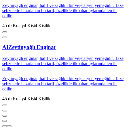
Zeytinyağlı enginar, hafif ve sağlıklı bir vejetaryen yemeğidir. Taze
sebzelerle hazırlanan bu tarif, özellikle ilkbahar aylarında tercih
edilir.
45
dk
Kolay
4
Kişi
4
Kişilik
AI
Zeytinyağlı Enginar
Zeytinyağlı enginar, hafif ve sağlıklı bir vejetaryen yemeğidir. Taze
sebzelerle hazırlanan bu tarif, özellikle ilkbahar aylarında tercih
edilir.
Zeytinyağlı enginar, hafif ve sağlıklı bir vejetaryen yemeğidir. Taze
sebzelerle hazırlanan bu tarif, özellikle ilkbahar aylarında tercih
edilir.
45
dk
Kolay
4
Kişi
4
Kişilik