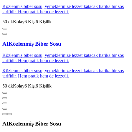
Közlenmiş biber sosu, yemeklerinize lezzet katacak harika bir sos
tarifidir. Hem pratik hem de lezzetli.
50
dk
Kolay
6
Kişi
6
Kişilik
AI
Közlenmiş Biber Sosu
Közlenmiş biber sosu, yemeklerinize lezzet katacak harika bir sos
tarifidir. Hem pratik hem de lezzetli.
Közlenmiş biber sosu, yemeklerinize lezzet katacak harika bir sos
tarifidir. Hem pratik hem de lezzetli.
50
dk
Kolay
6
Kişi
6
Kişilik
AI
Közlenmiş Biber Sosu