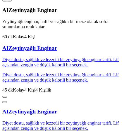
AI
Zeytinyağlı Enginar
Zeytinyağlı enginar, hafif ve sağlıklı bir meze olarak sofra
sunumlarına renk katar.
60
dk
Kolay
4
Kişi
AI
Zeytinyağlı Enginar
Diyet dostu, sağlıklı ve lezzetli bir zeytinyağlı enginar tarifi. Lif
açısından zengin ve düşük kalorili bir seçenek.
Diyet dostu, sağlıklı ve lezzetli bir zeytinyağlı enginar tarifi. Lif
açısından zengin ve düşük kalorili bir seçenek.
45
dk
Kolay
4
Kişi
4
Kişilik
AI
Zeytinyağlı Enginar
Diyet dostu, sağlıklı ve lezzetli bir zeytinyağlı enginar tarifi. Lif
açısından zengin ve düşük kalorili bir seçenek.