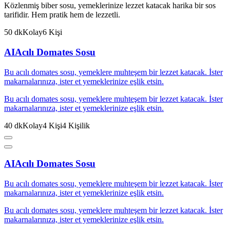
Közlenmiş biber sosu, yemeklerinize lezzet katacak harika bir sos
tarifidir. Hem pratik hem de lezzetli.
50
dk
Kolay
6
Kişi
AI
Acılı Domates Sosu
Bu acılı domates sosu, yemeklere muhteşem bir lezzet katacak. İster
makarnalarınıza, ister et yemeklerinize eşlik etsin.
Bu acılı domates sosu, yemeklere muhteşem bir lezzet katacak. İster
makarnalarınıza, ister et yemeklerinize eşlik etsin.
40
dk
Kolay
4
Kişi
4
Kişilik
AI
Acılı Domates Sosu
Bu acılı domates sosu, yemeklere muhteşem bir lezzet katacak. İster
makarnalarınıza, ister et yemeklerinize eşlik etsin.
Bu acılı domates sosu, yemeklere muhteşem bir lezzet katacak. İster
makarnalarınıza, ister et yemeklerinize eşlik etsin.