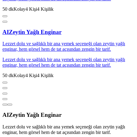
50
dk
Kolay
4
Kişi
4
Kişilik
AI
Zeytin Yağlı Enginar
Lezzet dolu ve sağlıklı bir ana yemek seçeneği olan zeytin yağlı
enginar, hem görsel hem de tat açısından zengin bir tarif.
Lezzet dolu ve sağlıklı bir ana yemek seçeneği olan zeytin yağlı
enginar, hem görsel hem de tat açısından zengin bir tarif.
50
dk
Kolay
4
Kişi
4
Kişilik
AI
Zeytin Yağlı Enginar
Lezzet dolu ve sağlıklı bir ana yemek seçeneği olan zeytin yağlı
enginar, hem görsel hem de tat açısından zengin bir tarif.