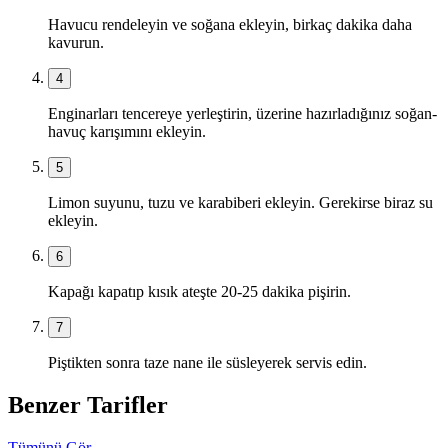
Havucu rendeleyin ve soğana ekleyin, birkaç dakika daha
kavurun.
4
Enginarları tencereye yerleştirin, üzerine hazırladığınız soğan-
havuç karışımını ekleyin.
5
Limon suyunu, tuzu ve karabiberi ekleyin. Gerekirse biraz su
ekleyin.
6
Kapağı kapatıp kısık ateşte 20-25 dakika pişirin.
7
Piştikten sonra taze nane ile süsleyerek servis edin.
Benzer Tarifler
Tümünü Gör