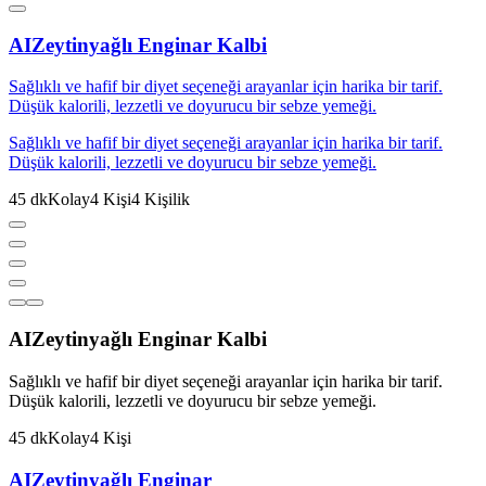
AI
Zeytinyağlı Enginar Kalbi
Sağlıklı ve hafif bir diyet seçeneği arayanlar için harika bir tarif.
Düşük kalorili, lezzetli ve doyurucu bir sebze yemeği.
Sağlıklı ve hafif bir diyet seçeneği arayanlar için harika bir tarif.
Düşük kalorili, lezzetli ve doyurucu bir sebze yemeği.
45
dk
Kolay
4
Kişi
4
Kişilik
AI
Zeytinyağlı Enginar Kalbi
Sağlıklı ve hafif bir diyet seçeneği arayanlar için harika bir tarif.
Düşük kalorili, lezzetli ve doyurucu bir sebze yemeği.
45
dk
Kolay
4
Kişi
AI
Zeytinyağlı Enginar