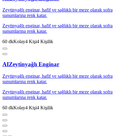
Zeytinyağlı enginar, hafif ve sağlıklı bir meze olarak sofra
sunumlarına renk katar.
Zeytinyağlı enginar, hafif ve sağlıklı bir meze olarak sofra
sunumlarına renk katar.
60
dk
Kolay
4
Kişi
4
Kişilik
AI
Zeytinyağlı Enginar
Zeytinyağlı enginar, hafif ve sağlıklı bir meze olarak sofra
sunumlarına renk katar.
Zeytinyağlı enginar, hafif ve sağlıklı bir meze olarak sofra
sunumlarına renk katar.
60
dk
Kolay
4
Kişi
4
Kişilik