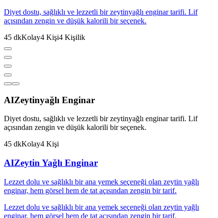
Diyet dostu, sağlıklı ve lezzetli bir zeytinyağlı enginar tarifi. Lif
açısından zengin ve düşük kalorili bir seçenek.
45
dk
Kolay
4
Kişi
4
Kişilik
AI
Zeytinyağlı Enginar
Diyet dostu, sağlıklı ve lezzetli bir zeytinyağlı enginar tarifi. Lif
açısından zengin ve düşük kalorili bir seçenek.
45
dk
Kolay
4
Kişi
AI
Zeytin Yağlı Enginar
Lezzet dolu ve sağlıklı bir ana yemek seçeneği olan zeytin yağlı
enginar, hem görsel hem de tat açısından zengin bir tarif.
Lezzet dolu ve sağlıklı bir ana yemek seçeneği olan zeytin yağlı
enginar, hem görsel hem de tat açısından zengin bir tarif.