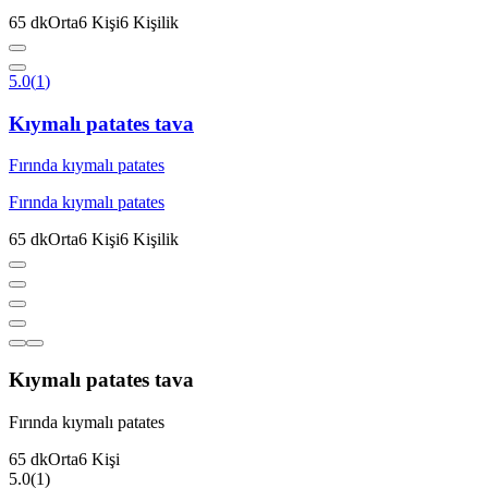
65
dk
Orta
6
Kişi
6
Kişilik
5.0
(
1
)
Kıymalı patates tava
Fırında kıymalı patates
Fırında kıymalı patates
65
dk
Orta
6
Kişi
6
Kişilik
Kıymalı patates tava
Fırında kıymalı patates
65
dk
Orta
6
Kişi
5.0
(
1
)