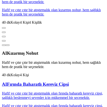
hem de pratik bir seçenektir.
Hafif ve çıtır çıtır bir atıştırmalık olan kızarmış nohut, hem sağlıklı
hem de pratik bir seçenektir.
40
dk
Kolay
4
Kişi
4
Kişilik
AI
Kızarmış Nohut
Hafif ve çıtır çıtır bir atıştırmalık olan kızarmış nohut, hem sağlıklı
hem de pratik bir seçenektir.
40
dk
Kolay
4
Kişi
AI
Fırında Baharatlı Kereviz Cipsi
Hafif ve çıtır çıtır bir atıştırmalık olan fırında baharatlı kereviz cipsi,
sağlıklı beslenmeyi sevenler için mükemmel bir seçenektir.
Hafif ve çıtır çıtır bir atıştırmalık olan fırında baharatlı kereviz cipsi,