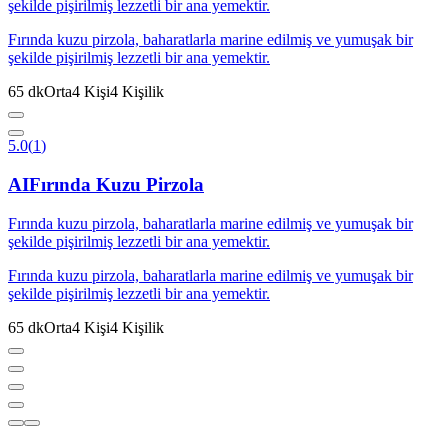
şekilde pişirilmiş lezzetli bir ana yemektir.
Fırında kuzu pirzola, baharatlarla marine edilmiş ve yumuşak bir
şekilde pişirilmiş lezzetli bir ana yemektir.
65
dk
Orta
4
Kişi
4
Kişilik
5.0
(
1
)
AI
Fırında Kuzu Pirzola
Fırında kuzu pirzola, baharatlarla marine edilmiş ve yumuşak bir
şekilde pişirilmiş lezzetli bir ana yemektir.
Fırında kuzu pirzola, baharatlarla marine edilmiş ve yumuşak bir
şekilde pişirilmiş lezzetli bir ana yemektir.
65
dk
Orta
4
Kişi
4
Kişilik