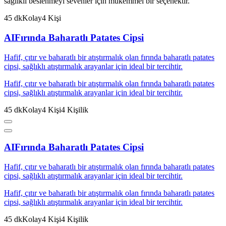
sağlıklı beslenmeyi sevenler için mükemmel bir seçenektir.
45
dk
Kolay
4
Kişi
AI
Fırında Baharatlı Patates Cipsi
Hafif, çıtır ve baharatlı bir atıştırmalık olan fırında baharatlı patates
cipsi, sağlıklı atıştırmalık arayanlar için ideal bir tercihtir.
Hafif, çıtır ve baharatlı bir atıştırmalık olan fırında baharatlı patates
cipsi, sağlıklı atıştırmalık arayanlar için ideal bir tercihtir.
45
dk
Kolay
4
Kişi
4
Kişilik
AI
Fırında Baharatlı Patates Cipsi
Hafif, çıtır ve baharatlı bir atıştırmalık olan fırında baharatlı patates
cipsi, sağlıklı atıştırmalık arayanlar için ideal bir tercihtir.
Hafif, çıtır ve baharatlı bir atıştırmalık olan fırında baharatlı patates
cipsi, sağlıklı atıştırmalık arayanlar için ideal bir tercihtir.
45
dk
Kolay
4
Kişi
4
Kişilik