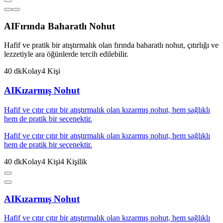
AI
Fırında Baharatlı Nohut
Hafif ve pratik bir atıştırmalık olan fırında baharatlı nohut, çıtırlığı ve
lezzetiyle ara öğünlerde tercih edilebilir.
40
dk
Kolay
4
Kişi
AI
Kızarmış Nohut
Hafif ve çıtır çıtır bir atıştırmalık olan kızarmış nohut, hem sağlıklı
hem de pratik bir seçenektir.
Hafif ve çıtır çıtır bir atıştırmalık olan kızarmış nohut, hem sağlıklı
hem de pratik bir seçenektir.
40
dk
Kolay
4
Kişi
4
Kişilik
AI
Kızarmış Nohut
Hafif ve çıtır çıtır bir atıştırmalık olan kızarmış nohut, hem sağlıklı