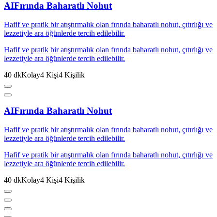
AI
Fırında Baharatlı Nohut
Hafif ve pratik bir atıştırmalık olan fırında baharatlı nohut, çıtırlığı ve
lezzetiyle ara öğünlerde tercih edilebilir.
Hafif ve pratik bir atıştırmalık olan fırında baharatlı nohut, çıtırlığı ve
lezzetiyle ara öğünlerde tercih edilebilir.
40
dk
Kolay
4
Kişi
4
Kişilik
AI
Fırında Baharatlı Nohut
Hafif ve pratik bir atıştırmalık olan fırında baharatlı nohut, çıtırlığı ve
lezzetiyle ara öğünlerde tercih edilebilir.
Hafif ve pratik bir atıştırmalık olan fırında baharatlı nohut, çıtırlığı ve
lezzetiyle ara öğünlerde tercih edilebilir.
40
dk
Kolay
4
Kişi
4
Kişilik