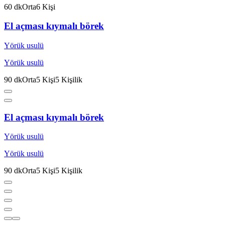
60
dk
Orta
6
Kişi
El açması kıymalı börek
Yörük usulü
Yörük usulü
90
dk
Orta
5
Kişi
5
Kişilik
El açması kıymalı börek
Yörük usulü
Yörük usulü
90
dk
Orta
5
Kişi
5
Kişilik