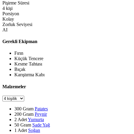
Pişirme Süresi
4
kişi
Porsiyon
Kolay
Zorluk Seviyesi
AI
Gerekli Ekipman
Fırın
Küçük Tencere
Kesme Tahtası
Bıçak
Karıştırma Kabı
Malzemeler
300
Gram
Patates
200
Gram
Peynir
2
Adet
Yumurta
50
Gram
Sade Yağ
1
Adet
Soğan