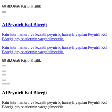
60
dk
Orta
6
Kişi
6
Kişilik
AI
Peynirli Kol Böreği
Kıtır kıtır hamuru ve lezzetli peynir iç harcıyla yapılan Peynirli Kol
Böreği, çay saatlerinin vazgeçilmezidir.
Kıtır kıtır hamuru ve lezzetli peynir iç harcıyla yapılan Peynirli Kol
Böreği, çay saatlerinin vazgeçilmezidir.
60
dk
Orta
6
Kişi
6
Kişilik
AI
Peynirli Kol Böreği
Kıtır kıtır hamuru ve lezzetli peynir iç harcıyla yapılan Peynirli Kol
Böreği, çay saatlerinin vazgeçilmezidir.