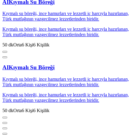
AI
Kıymalı Su Böreği
Kıymalı su böreği, ince hamurları ve lezzetli iç harcıyla hazırlanan,
Türk mutfağının vazgeçilmez lezzetlerinden biridir.
Kıymalı su böreği, ince hamurları ve lezzetli iç harcıyla hazırlanan,
Türk mutfağının vazgeçilmez lezzetlerinden biridir.
50
dk
Orta
6
Kişi
6
Kişilik
AI
Kıymalı Su Böreği
Kıymalı su böreği, ince hamurları ve lezzetli iç harcıyla hazırlanan,
Türk mutfağının vazgeçilmez lezzetlerinden biridir.
Kıymalı su böreği, ince hamurları ve lezzetli iç harcıyla hazırlanan,
Türk mutfağının vazgeçilmez lezzetlerinden biridir.
50
dk
Orta
6
Kişi
6
Kişilik