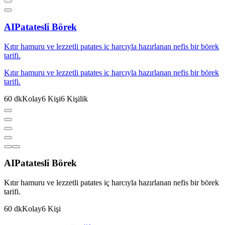
AI
Patatesli Börek
Kıtır hamuru ve lezzetli patates iç harcıyla hazırlanan nefis bir börek
tarifi.
Kıtır hamuru ve lezzetli patates iç harcıyla hazırlanan nefis bir börek
tarifi.
60
dk
Kolay
6
Kişi
6
Kişilik
AI
Patatesli Börek
Kıtır hamuru ve lezzetli patates iç harcıyla hazırlanan nefis bir börek
tarifi.
60
dk
Kolay
6
Kişi