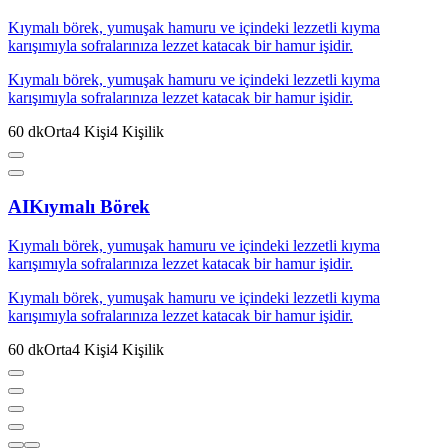
Kıymalı börek, yumuşak hamuru ve içindeki lezzetli kıyma
karışımıyla sofralarınıza lezzet katacak bir hamur işidir.
Kıymalı börek, yumuşak hamuru ve içindeki lezzetli kıyma
karışımıyla sofralarınıza lezzet katacak bir hamur işidir.
60
dk
Orta
4
Kişi
4
Kişilik
AI
Kıymalı Börek
Kıymalı börek, yumuşak hamuru ve içindeki lezzetli kıyma
karışımıyla sofralarınıza lezzet katacak bir hamur işidir.
Kıymalı börek, yumuşak hamuru ve içindeki lezzetli kıyma
karışımıyla sofralarınıza lezzet katacak bir hamur işidir.
60
dk
Orta
4
Kişi
4
Kişilik