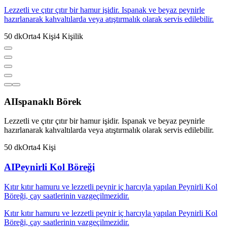
Lezzetli ve çıtır çıtır bir hamur işidir. Ispanak ve beyaz peynirle
hazırlanarak kahvaltılarda veya atıştırmalık olarak servis edilebilir.
50
dk
Orta
4
Kişi
4
Kişilik
AI
Ispanaklı Börek
Lezzetli ve çıtır çıtır bir hamur işidir. Ispanak ve beyaz peynirle
hazırlanarak kahvaltılarda veya atıştırmalık olarak servis edilebilir.
50
dk
Orta
4
Kişi
AI
Peynirli Kol Böreği
Kıtır kıtır hamuru ve lezzetli peynir iç harcıyla yapılan Peynirli Kol
Böreği, çay saatlerinin vazgeçilmezidir.
Kıtır kıtır hamuru ve lezzetli peynir iç harcıyla yapılan Peynirli Kol
Böreği, çay saatlerinin vazgeçilmezidir.