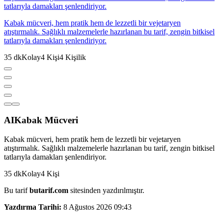
tatlarıyla damakları şenlendiriyor.
Kabak mücveri, hem pratik hem de lezzetli bir vejetaryen
atıştırmalık. Sağlıklı malzemelerle hazırlanan bu tarif, zengin bitkisel
tatlarıyla damakları şenlendiriyor.
35
dk
Kolay
4
Kişi
4
Kişilik
AI
Kabak Mücveri
Kabak mücveri, hem pratik hem de lezzetli bir vejetaryen
atıştırmalık. Sağlıklı malzemelerle hazırlanan bu tarif, zengin bitkisel
tatlarıyla damakları şenlendiriyor.
35
dk
Kolay
4
Kişi
Bu tarif
butarif.com
sitesinden yazdırılmıştır.
Yazdırma Tarihi:
8 Ağustos 2026 09:43