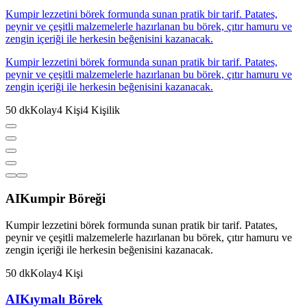
Kumpir lezzetini börek formunda sunan pratik bir tarif. Patates,
peynir ve çeşitli malzemelerle hazırlanan bu börek, çıtır hamuru ve
zengin içeriği ile herkesin beğenisini kazanacak.
Kumpir lezzetini börek formunda sunan pratik bir tarif. Patates,
peynir ve çeşitli malzemelerle hazırlanan bu börek, çıtır hamuru ve
zengin içeriği ile herkesin beğenisini kazanacak.
50
dk
Kolay
4
Kişi
4
Kişilik
AI
Kumpir Böreği
Kumpir lezzetini börek formunda sunan pratik bir tarif. Patates,
peynir ve çeşitli malzemelerle hazırlanan bu börek, çıtır hamuru ve
zengin içeriği ile herkesin beğenisini kazanacak.
50
dk
Kolay
4
Kişi
AI
Kıymalı Börek