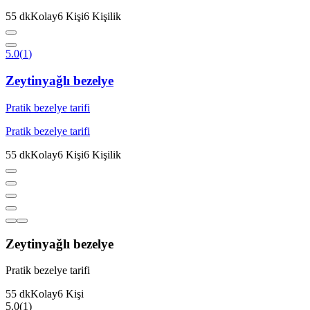
55
dk
Kolay
6
Kişi
6
Kişilik
5.0
(
1
)
Zeytinyağlı bezelye
Pratik bezelye tarifi
Pratik bezelye tarifi
55
dk
Kolay
6
Kişi
6
Kişilik
Zeytinyağlı bezelye
Pratik bezelye tarifi
55
dk
Kolay
6
Kişi
5.0
(
1
)