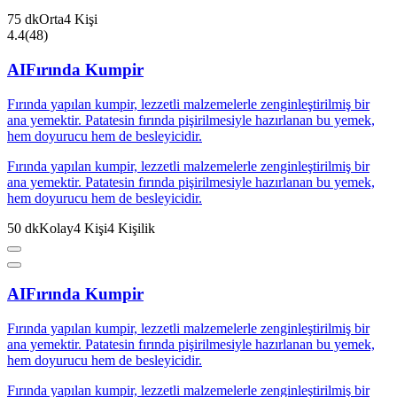
75
dk
Orta
4
Kişi
4.4
(
48
)
AI
Fırında Kumpir
Fırında yapılan kumpir, lezzetli malzemelerle zenginleştirilmiş bir
ana yemektir. Patatesin fırında pişirilmesiyle hazırlanan bu yemek,
hem doyurucu hem de besleyicidir.
Fırında yapılan kumpir, lezzetli malzemelerle zenginleştirilmiş bir
ana yemektir. Patatesin fırında pişirilmesiyle hazırlanan bu yemek,
hem doyurucu hem de besleyicidir.
50
dk
Kolay
4
Kişi
4
Kişilik
AI
Fırında Kumpir
Fırında yapılan kumpir, lezzetli malzemelerle zenginleştirilmiş bir
ana yemektir. Patatesin fırında pişirilmesiyle hazırlanan bu yemek,
hem doyurucu hem de besleyicidir.
Fırında yapılan kumpir, lezzetli malzemelerle zenginleştirilmiş bir