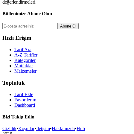
değerlendirmeleri.
Bültenimize Abone Olun
Abone Ol
Hızlı Erişim
Tarif Ara
A-Z Tarifler
Kategoriler
Mutfaklar
Malzemeler
Topluluk
Tarif Ekle
Favorilerim
Dashboard
Bizi Takip Edin
Gizlilik
•
Koşullar
•
İletişim
•
Hakkımızda
•
Hub
2026