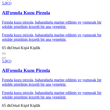
5.0
(
1
)
AI
Fırında Kuzu Pirzola
Fırında kuzu pirzola, baharatlarla marine edilmiş ve yumuşak bir
şekilde pişirilmiş lezzetli bir ana yemektir.
Fırında kuzu pirzola, baharatlarla marine edilmiş ve yumuşak bir
şekilde pişirilmiş lezzetli bir ana yemektir.
65
dk
Orta
4
Kişi
4
Kişilik
5.0
(
1
)
AI
Fırında Kuzu Pirzola
Fırında kuzu pirzola, baharatlarla marine edilmiş ve yumuşak bir
şekilde pişirilmiş lezzetli bir ana yemektir.
Fırında kuzu pirzola, baharatlarla marine edilmiş ve yumuşak bir
şekilde pişirilmiş lezzetli bir ana yemektir.
65
dk
Orta
4
Kişi
4
Kişilik