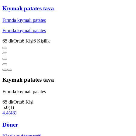
Kıymalı patates tava
Fırında kıymalı patates
Fırında kıymalı patates
65
dk
Orta
6
Kişi
6
Kişilik
Kıymalı patates tava
Fırında kıymalı patates
65
dk
Orta
6
Kişi
5.0
(
1
)
4.4
(
48
)
Döner