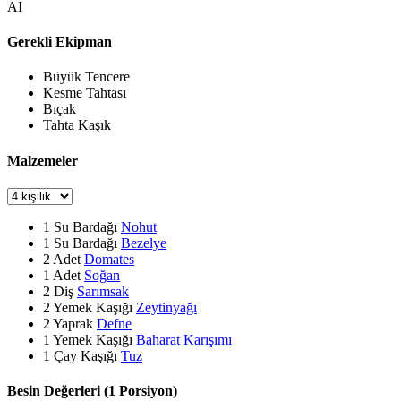
AI
Gerekli Ekipman
Büyük Tencere
Kesme Tahtası
Bıçak
Tahta Kaşık
Malzemeler
1
Su Bardağı
Nohut
1
Su Bardağı
Bezelye
2
Adet
Domates
1
Adet
Soğan
2
Diş
Sarımsak
2
Yemek Kaşığı
Zeytinyağı
2
Yaprak
Defne
1
Yemek Kaşığı
Baharat Karışımı
1
Çay Kaşığı
Tuz
Besin Değerleri (1 Porsiyon)