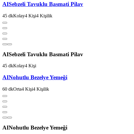
AI
Sebzeli Tavuklu Basmati Pilav
45
dk
Kolay
4
Kişi
4
Kişilik
AI
Sebzeli Tavuklu Basmati Pilav
45
dk
Kolay
4
Kişi
AI
Nohutlu Bezelye Yemeği
60
dk
Orta
4
Kişi
4
Kişilik
AI
Nohutlu Bezelye Yemeği