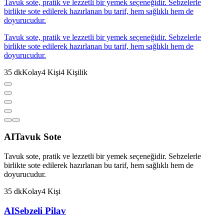
Tavuk sote, pratik ve lezzetli bir yemek seçeneğidir. Sebzelerle
birlikte sote edilerek hazırlanan bu tarif, hem sağlıklı hem de
doyurucudur.
Tavuk sote, pratik ve lezzetli bir yemek seçeneğidir. Sebzelerle
birlikte sote edilerek hazırlanan bu tarif, hem sağlıklı hem de
doyurucudur.
35
dk
Kolay
4
Kişi
4
Kişilik
AI
Tavuk Sote
Tavuk sote, pratik ve lezzetli bir yemek seçeneğidir. Sebzelerle
birlikte sote edilerek hazırlanan bu tarif, hem sağlıklı hem de
doyurucudur.
35
dk
Kolay
4
Kişi
AI
Sebzeli Pilav