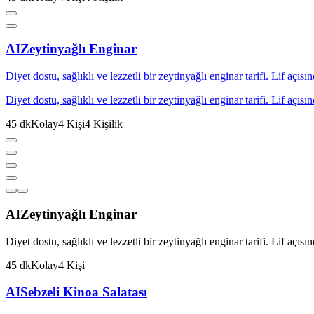
AI
Zeytinyağlı Enginar
Diyet dostu, sağlıklı ve lezzetli bir zeytinyağlı enginar tarifi. Lif açıs
Diyet dostu, sağlıklı ve lezzetli bir zeytinyağlı enginar tarifi. Lif açıs
45
dk
Kolay
4
Kişi
4
Kişilik
AI
Zeytinyağlı Enginar
Diyet dostu, sağlıklı ve lezzetli bir zeytinyağlı enginar tarifi. Lif açıs
45
dk
Kolay
4
Kişi
AI
Sebzeli Kinoa Salatası