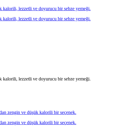
ük kalorili, lezzetli ve doyurucu bir sebze yemeği.
ük kalorili, lezzetli ve doyurucu bir sebze yemeği.
ük kalorili, lezzetli ve doyurucu bir sebze yemeği.
ından zengin ve düşük kalorili bir seçenek.
ından zengin ve düşük kalorili bir seçenek.