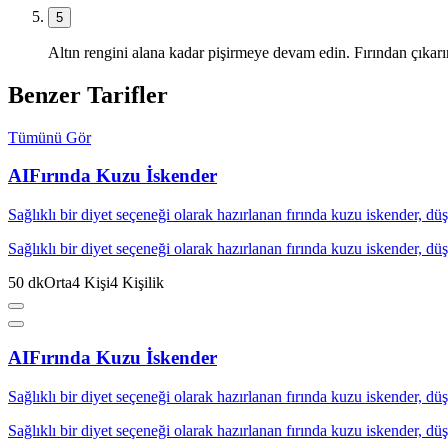
5
Altın rengini alana kadar pişirmeye devam edin. Fırından çıkarı
Benzer Tarifler
Tümünü Gör
AI
Fırında Kuzu İskender
Sağlıklı bir diyet seçeneği olarak hazırlanan fırında kuzu iskender, düş
Sağlıklı bir diyet seçeneği olarak hazırlanan fırında kuzu iskender, düş
50
dk
Orta
4
Kişi
4
Kişilik
AI
Fırında Kuzu İskender
Sağlıklı bir diyet seçeneği olarak hazırlanan fırında kuzu iskender, düş
Sağlıklı bir diyet seçeneği olarak hazırlanan fırında kuzu iskender, düş