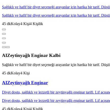
Sağlıklı ve hafif bir diyet seçeneği arayanlar için harika bir tarif. Düş
Sağlıklı ve hafif bir diyet seçeneği arayanlar için harika bir tarif. Düş
45
dk
Kolay
4
Kişi
4
Kişilik
AI
Zeytinyağlı Enginar Kalbi
Sağlıklı ve hafif bir diyet seçeneği arayanlar için harika bir tarif. Düş
45
dk
Kolay
4
Kişi
AI
Zeytinyağlı Enginar
Diyet dostu, sağlıklı ve lezzetli bir zeytinyağlı enginar tarifi. Lif açıs
Diyet dostu, sağlıklı ve lezzetli bir zeytinyağlı enginar tarifi. Lif açıs
45
dk
Kolay
4
Kişi
4
Kişilik