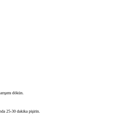
karışımı dökün.
nda 25-30 dakika pişirin.