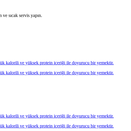
n ve sıcak servis yapın.
ük kalorili ve yüksek protein içeriği ile doyurucu bir yemektir.
ük kalorili ve yüksek protein içeriği ile doyurucu bir yemektir.
ük kalorili ve yüksek protein içeriği ile doyurucu bir yemektir.
ük kalorili ve yüksek protein içeriği ile doyurucu bir yemektir.