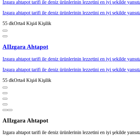
Izgara ahtapot tarifi ile deniz ürünlerinin lezzetini en iyi şekilde yansı
Izgara ahtapot tarifi ile deniz ürünlerinin lezzetini en iyi şekilde yansı
55
dk
Orta
4
Kişi
4
Kişilik
AI
Izgara Ahtapot
Izgara ahtapot tarifi ile deniz ürünlerinin lezzetini en iyi şekilde yansı
Izgara ahtapot tarifi ile deniz ürünlerinin lezzetini en iyi şekilde yansı
55
dk
Orta
4
Kişi
4
Kişilik
AI
Izgara Ahtapot
Izgara ahtapot tarifi ile deniz ürünlerinin lezzetini en iyi şekilde yansı