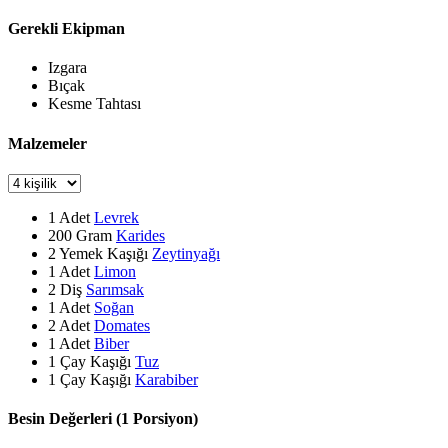
Gerekli Ekipman
Izgara
Bıçak
Kesme Tahtası
Malzemeler
1
Adet
Levrek
200
Gram
Karides
2
Yemek Kaşığı
Zeytinyağı
1
Adet
Limon
2
Diş
Sarımsak
1
Adet
Soğan
2
Adet
Domates
1
Adet
Biber
1
Çay Kaşığı
Tuz
1
Çay Kaşığı
Karabiber
Besin Değerleri (1 Porsiyon)