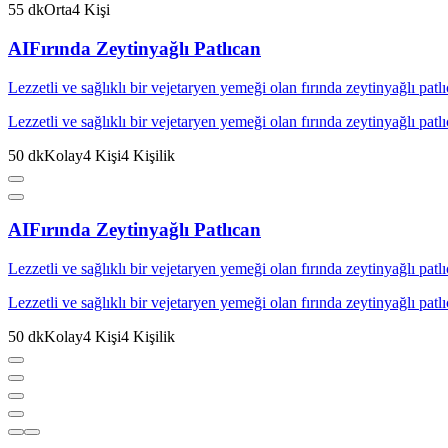
55
dk
Orta
4
Kişi
AI
Fırında Zeytinyağlı Patlıcan
Lezzetli ve sağlıklı bir vejetaryen yemeği olan fırında zeytinyağlı patlıc
Lezzetli ve sağlıklı bir vejetaryen yemeği olan fırında zeytinyağlı patlıc
50
dk
Kolay
4
Kişi
4
Kişilik
AI
Fırında Zeytinyağlı Patlıcan
Lezzetli ve sağlıklı bir vejetaryen yemeği olan fırında zeytinyağlı patlıc
Lezzetli ve sağlıklı bir vejetaryen yemeği olan fırında zeytinyağlı patlıc
50
dk
Kolay
4
Kişi
4
Kişilik