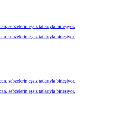
an, sebzelerin eşsiz tatlarıyla birleşiyor.
an, sebzelerin eşsiz tatlarıyla birleşiyor.
an, sebzelerin eşsiz tatlarıyla birleşiyor.
an, sebzelerin eşsiz tatlarıyla birleşiyor.