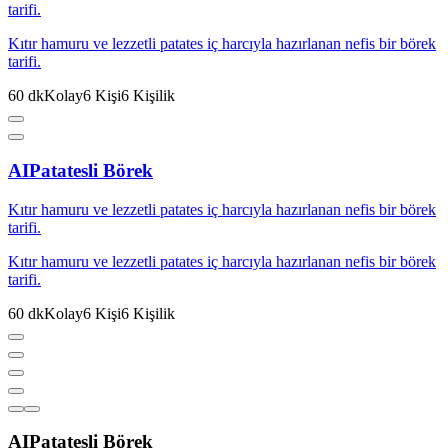
tarifi.
Kıtır hamuru ve lezzetli patates iç harcıyla hazırlanan nefis bir börek
tarifi.
60
dk
Kolay
6
Kişi
6
Kişilik
AI
Patatesli Börek
Kıtır hamuru ve lezzetli patates iç harcıyla hazırlanan nefis bir börek
tarifi.
Kıtır hamuru ve lezzetli patates iç harcıyla hazırlanan nefis bir börek
tarifi.
60
dk
Kolay
6
Kişi
6
Kişilik
AI
Patatesli Börek