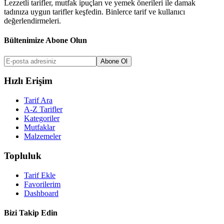
Lezzetli tarifler, mutfak ipuçları ve yemek önerileri ile damak
tadınıza uygun tarifler keşfedin. Binlerce tarif ve kullanıcı
değerlendirmeleri.
Bültenimize Abone Olun
Abone Ol
Hızlı Erişim
Tarif Ara
A-Z Tarifler
Kategoriler
Mutfaklar
Malzemeler
Topluluk
Tarif Ekle
Favorilerim
Dashboard
Bizi Takip Edin