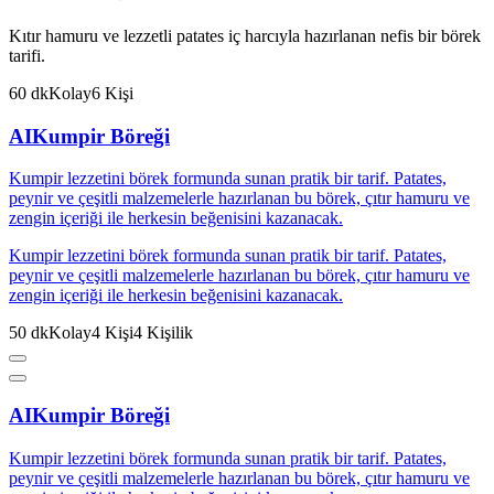
Kıtır hamuru ve lezzetli patates iç harcıyla hazırlanan nefis bir börek
tarifi.
60
dk
Kolay
6
Kişi
AI
Kumpir Böreği
Kumpir lezzetini börek formunda sunan pratik bir tarif. Patates,
peynir ve çeşitli malzemelerle hazırlanan bu börek, çıtır hamuru ve
zengin içeriği ile herkesin beğenisini kazanacak.
Kumpir lezzetini börek formunda sunan pratik bir tarif. Patates,
peynir ve çeşitli malzemelerle hazırlanan bu börek, çıtır hamuru ve
zengin içeriği ile herkesin beğenisini kazanacak.
50
dk
Kolay
4
Kişi
4
Kişilik
AI
Kumpir Böreği
Kumpir lezzetini börek formunda sunan pratik bir tarif. Patates,
peynir ve çeşitli malzemelerle hazırlanan bu börek, çıtır hamuru ve