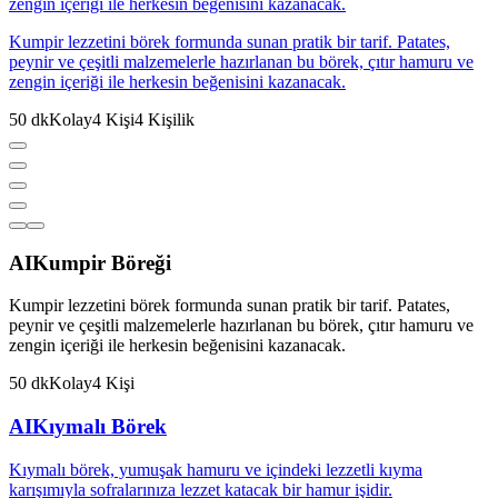
zengin içeriği ile herkesin beğenisini kazanacak.
Kumpir lezzetini börek formunda sunan pratik bir tarif. Patates,
peynir ve çeşitli malzemelerle hazırlanan bu börek, çıtır hamuru ve
zengin içeriği ile herkesin beğenisini kazanacak.
50
dk
Kolay
4
Kişi
4
Kişilik
AI
Kumpir Böreği
Kumpir lezzetini börek formunda sunan pratik bir tarif. Patates,
peynir ve çeşitli malzemelerle hazırlanan bu börek, çıtır hamuru ve
zengin içeriği ile herkesin beğenisini kazanacak.
50
dk
Kolay
4
Kişi
AI
Kıymalı Börek
Kıymalı börek, yumuşak hamuru ve içindeki lezzetli kıyma
karışımıyla sofralarınıza lezzet katacak bir hamur işidir.