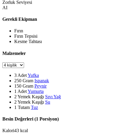
Zorluk Seviyesi
AI
Gerekli Ekipman
Fırın
Fırın Tepsisi
Kesme Tahtası
Malzemeler
3
Adet
Yufka
250
Gram
Ispanak
150
Gram
Peynir
1
Adet
Yumurta
2
Yemek Kaşığı
Sıvı Yağ
2
Yemek Kaşığı
Su
1
Tutam
Tuz
Besin Değerleri (1 Porsiyon)
Kalori
43
kcal