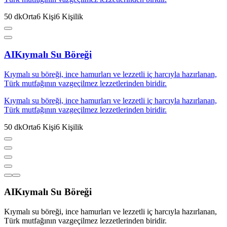
50
dk
Orta
6
Kişi
6
Kişilik
AI
Kıymalı Su Böreği
Kıymalı su böreği, ince hamurları ve lezzetli iç harcıyla hazırlanan,
Türk mutfağının vazgeçilmez lezzetlerinden biridir.
Kıymalı su böreği, ince hamurları ve lezzetli iç harcıyla hazırlanan,
Türk mutfağının vazgeçilmez lezzetlerinden biridir.
50
dk
Orta
6
Kişi
6
Kişilik
AI
Kıymalı Su Böreği
Kıymalı su böreği, ince hamurları ve lezzetli iç harcıyla hazırlanan,
Türk mutfağının vazgeçilmez lezzetlerinden biridir.