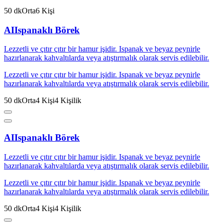
50
dk
Orta
6
Kişi
AI
Ispanaklı Börek
Lezzetli ve çıtır çıtır bir hamur işidir. Ispanak ve beyaz peynirle
hazırlanarak kahvaltılarda veya atıştırmalık olarak servis edilebilir.
Lezzetli ve çıtır çıtır bir hamur işidir. Ispanak ve beyaz peynirle
hazırlanarak kahvaltılarda veya atıştırmalık olarak servis edilebilir.
50
dk
Orta
4
Kişi
4
Kişilik
AI
Ispanaklı Börek
Lezzetli ve çıtır çıtır bir hamur işidir. Ispanak ve beyaz peynirle
hazırlanarak kahvaltılarda veya atıştırmalık olarak servis edilebilir.
Lezzetli ve çıtır çıtır bir hamur işidir. Ispanak ve beyaz peynirle
hazırlanarak kahvaltılarda veya atıştırmalık olarak servis edilebilir.
50
dk
Orta
4
Kişi
4
Kişilik