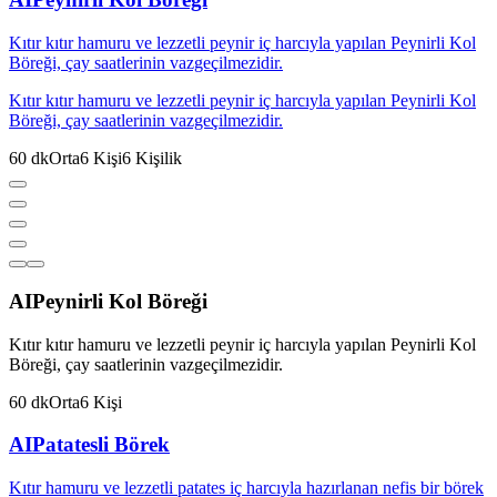
Kıtır kıtır hamuru ve lezzetli peynir iç harcıyla yapılan Peynirli Kol
Böreği, çay saatlerinin vazgeçilmezidir.
Kıtır kıtır hamuru ve lezzetli peynir iç harcıyla yapılan Peynirli Kol
Böreği, çay saatlerinin vazgeçilmezidir.
60
dk
Orta
6
Kişi
6
Kişilik
AI
Peynirli Kol Böreği
Kıtır kıtır hamuru ve lezzetli peynir iç harcıyla yapılan Peynirli Kol
Böreği, çay saatlerinin vazgeçilmezidir.
60
dk
Orta
6
Kişi
AI
Patatesli Börek
Kıtır hamuru ve lezzetli patates iç harcıyla hazırlanan nefis bir börek