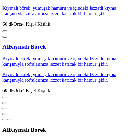
Kıymalı börek, yumuşak hamuru ve içindeki lezzetli kıyma
karışımıyla sofralarınıza lezzet katacak bir hamur işidir.
60
dk
Orta
4
Kişi
4
Kişilik
AI
Kıymalı Börek
Kıymalı börek, yumuşak hamuru ve içindeki lezzetli kıyma
karışımıyla sofralarınıza lezzet katacak bir hamur işidir.
Kıymalı börek, yumuşak hamuru ve içindeki lezzetli kıyma
karışımıyla sofralarınıza lezzet katacak bir hamur işidir.
60
dk
Orta
4
Kişi
4
Kişilik
AI
Kıymalı Börek