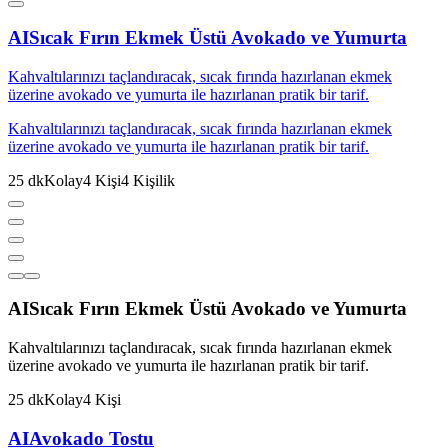
AI
Sıcak Fırın Ekmek Üstü Avokado ve Yumurta
Kahvaltılarınızı taçlandıracak, sıcak fırında hazırlanan ekmek
üzerine avokado ve yumurta ile hazırlanan pratik bir tarif.
Kahvaltılarınızı taçlandıracak, sıcak fırında hazırlanan ekmek
üzerine avokado ve yumurta ile hazırlanan pratik bir tarif.
25
dk
Kolay
4
Kişi
4
Kişilik
AI
Sıcak Fırın Ekmek Üstü Avokado ve Yumurta
Kahvaltılarınızı taçlandıracak, sıcak fırında hazırlanan ekmek
üzerine avokado ve yumurta ile hazırlanan pratik bir tarif.
25
dk
Kolay
4
Kişi
AI
Avokado Tostu