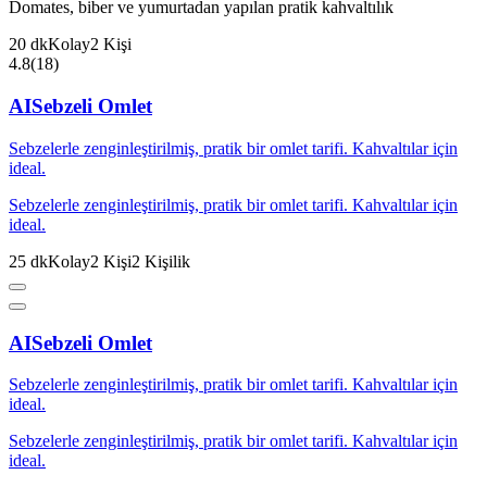
Domates, biber ve yumurtadan yapılan pratik kahvaltılık
20
dk
Kolay
2
Kişi
4.8
(
18
)
AI
Sebzeli Omlet
Sebzelerle zenginleştirilmiş, pratik bir omlet tarifi. Kahvaltılar için
ideal.
Sebzelerle zenginleştirilmiş, pratik bir omlet tarifi. Kahvaltılar için
ideal.
25
dk
Kolay
2
Kişi
2
Kişilik
AI
Sebzeli Omlet
Sebzelerle zenginleştirilmiş, pratik bir omlet tarifi. Kahvaltılar için
ideal.
Sebzelerle zenginleştirilmiş, pratik bir omlet tarifi. Kahvaltılar için
ideal.