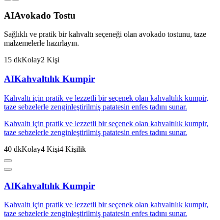
AI
Avokado Tostu
Sağlıklı ve pratik bir kahvaltı seçeneği olan avokado tostunu, taze
malzemelerle hazırlayın.
15
dk
Kolay
2
Kişi
AI
Kahvaltılık Kumpir
Kahvaltı için pratik ve lezzetli bir seçenek olan kahvaltılık kumpir,
taze sebzelerle zenginleştirilmiş patatesin enfes tadını sunar.
Kahvaltı için pratik ve lezzetli bir seçenek olan kahvaltılık kumpir,
taze sebzelerle zenginleştirilmiş patatesin enfes tadını sunar.
40
dk
Kolay
4
Kişi
4
Kişilik
AI
Kahvaltılık Kumpir
Kahvaltı için pratik ve lezzetli bir seçenek olan kahvaltılık kumpir,
taze sebzelerle zenginleştirilmiş patatesin enfes tadını sunar.