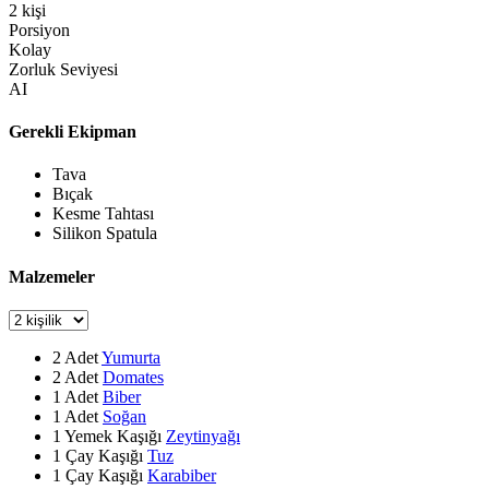
2
kişi
Porsiyon
Kolay
Zorluk Seviyesi
AI
Gerekli Ekipman
Tava
Bıçak
Kesme Tahtası
Silikon Spatula
Malzemeler
2
Adet
Yumurta
2
Adet
Domates
1
Adet
Biber
1
Adet
Soğan
1
Yemek Kaşığı
Zeytinyağı
1
Çay Kaşığı
Tuz
1
Çay Kaşığı
Karabiber