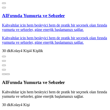
AI
Fırında Yumurta ve Sebzeler
Kahvaltılar için hem besleyici hem de pratik bir seçenek olan fırında
yumurta ve sebzeler, güne enerjik başlamanızı sağlar.
Kahvaltılar için hem besleyici hem de pratik bir seçenek olan fırında
yumurta ve sebzeler, güne enerjik başlamanızı sağlar.
30
dk
Kolay
4
Kişi
4
Kişilik
AI
Fırında Yumurta ve Sebzeler
Kahvaltılar için hem besleyici hem de pratik bir seçenek olan fırında
yumurta ve sebzeler, güne enerjik başlamanızı sağlar.
30
dk
Kolay
4
Kişi