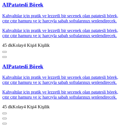
AI
Patatesli Börek
Kahvaltılar için pratik ve lezzetli bir seçenek olan patatesli börek,
çıtır çıtır hamuru ve iç harcıyla sabah sofralarınızı şenlendirecek.
Kahvaltılar için pratik ve lezzetli bir seçenek olan patatesli börek,
çıtır çıtır hamuru ve iç harcıyla sabah sofralarınızı şenlendirecek.
45
dk
Kolay
4
Kişi
4
Kişilik
AI
Patatesli Börek
Kahvaltılar için pratik ve lezzetli bir seçenek olan patatesli börek,
çıtır çıtır hamuru ve iç harcıyla sabah sofralarınızı şenlendirecek.
Kahvaltılar için pratik ve lezzetli bir seçenek olan patatesli börek,
çıtır çıtır hamuru ve iç harcıyla sabah sofralarınızı şenlendirecek.
45
dk
Kolay
4
Kişi
4
Kişilik