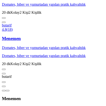
Domates, biber ve yumurtadan yapılan pratik kahvaltılık
20
dk
Kolay
2
Kişi
2
Kişilik
butarif
4.8
(
18
)
Menemen
Domates, biber ve yumurtadan yapılan pratik kahvaltılık
Domates, biber ve yumurtadan yapılan pratik kahvaltılık
20
dk
Kolay
2
Kişi
2
Kişilik
butarif
Menemen