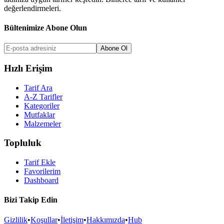
değerlendirmeleri.
Bültenimize Abone Olun
Abone Ol
Hızlı Erişim
Tarif Ara
A-Z Tarifler
Kategoriler
Mutfaklar
Malzemeler
Topluluk
Tarif Ekle
Favorilerim
Dashboard
Bizi Takip Edin
Gizlilik
•
Koşullar
•
İletişim
•
Hakkımızda
•
Hub