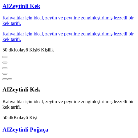
AI
Zeytinli Kek
Kahvaltılar için ideal, zeytin ve peynirle zenginleştirilmiş lezzetli bir
kek tarifi.
Kahvaltılar için ideal, zeytin ve peynirle zenginleştirilmiş lezzetli bir
kek tarifi.
50
dk
Kolay
6
Kişi
6
Kişilik
AI
Zeytinli Kek
Kahvaltılar için ideal, zeytin ve peynirle zenginleştirilmiş lezzetli bir
kek tarifi.
50
dk
Kolay
6
Kişi
AI
Zeytinli Poğaça