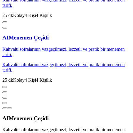
tarifi.
25
dk
Kolay
4
Kişi
4
Kişilik
AI
Menemen Çeşidi
Kahvaltı sofralarının vazgeçilmezi, lezzetli ve pratik bir menemen
tarifi.
Kahvaltı sofralarının vazgeçilmezi, lezzetli ve pratik bir menemen
tarifi.
25
dk
Kolay
4
Kişi
4
Kişilik
AI
Menemen Çeşidi
Kahvaltı sofralarının vazgeçilmezi, lezzetli ve pratik bir menemen