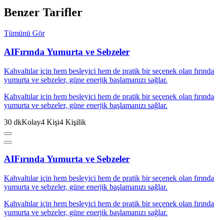
Benzer Tarifler
Tümünü Gör
AI
Fırında Yumurta ve Sebzeler
Kahvaltılar için hem besleyici hem de pratik bir seçenek olan fırında
yumurta ve sebzeler, güne enerjik başlamanızı sağlar.
Kahvaltılar için hem besleyici hem de pratik bir seçenek olan fırında
yumurta ve sebzeler, güne enerjik başlamanızı sağlar.
30
dk
Kolay
4
Kişi
4
Kişilik
AI
Fırında Yumurta ve Sebzeler
Kahvaltılar için hem besleyici hem de pratik bir seçenek olan fırında
yumurta ve sebzeler, güne enerjik başlamanızı sağlar.
Kahvaltılar için hem besleyici hem de pratik bir seçenek olan fırında
yumurta ve sebzeler, güne enerjik başlamanızı sağlar.