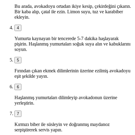
Bu arada, avokadoyu ortadan ikiye kesip, çekirdeğini çıkarın.
Bir kaba alıp, çatal ile ezin. Limon suyu, tuz ve karabiber
ekleyin.
4
Yumurta kaynayan bir tencerede 5-7 dakika haşlayarak
pişirin. Haşlanmış yumurtaları soğuk suya alın ve kabuklarını
soyun.
5
Fırından çıkan ekmek dilimlerinin üzerine ezilmiş avokadoyu
eşit şekilde yayın.
6
Haşlanmış yumurtaları dilimleyip avokadonun üzerine
yerleştirin.
7
Kırmızı biber ile süsleyin ve doğranmış maydanoz
serpiştirerek servis yapın.