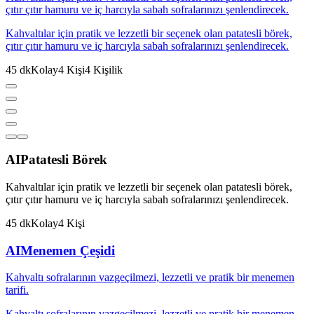
çıtır çıtır hamuru ve iç harcıyla sabah sofralarınızı şenlendirecek.
Kahvaltılar için pratik ve lezzetli bir seçenek olan patatesli börek,
çıtır çıtır hamuru ve iç harcıyla sabah sofralarınızı şenlendirecek.
45
dk
Kolay
4
Kişi
4
Kişilik
AI
Patatesli Börek
Kahvaltılar için pratik ve lezzetli bir seçenek olan patatesli börek,
çıtır çıtır hamuru ve iç harcıyla sabah sofralarınızı şenlendirecek.
45
dk
Kolay
4
Kişi
AI
Menemen Çeşidi
Kahvaltı sofralarının vazgeçilmezi, lezzetli ve pratik bir menemen
tarifi.
Kahvaltı sofralarının vazgeçilmezi, lezzetli ve pratik bir menemen