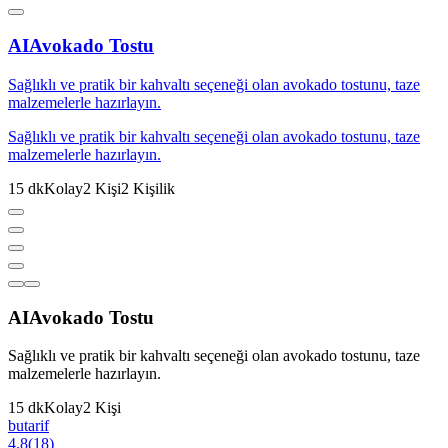
AI
Avokado Tostu
Sağlıklı ve pratik bir kahvaltı seçeneği olan avokado tostunu, taze
malzemelerle hazırlayın.
Sağlıklı ve pratik bir kahvaltı seçeneği olan avokado tostunu, taze
malzemelerle hazırlayın.
15
dk
Kolay
2
Kişi
2
Kişilik
AI
Avokado Tostu
Sağlıklı ve pratik bir kahvaltı seçeneği olan avokado tostunu, taze
malzemelerle hazırlayın.
15
dk
Kolay
2
Kişi
butarif
4.8
(
18
)