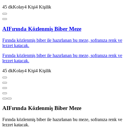
45
dk
Kolay
4
Kişi
4
Kişilik
AI
Fırında Közlenmiş Biber Meze
Fırında közlenmiş biber ile hazırlanan bu meze, sofranıza renk ve
lezzet katacak.
Fırında közlenmiş biber ile hazırlanan bu meze, sofranıza renk ve
lezzet katacak.
45
dk
Kolay
4
Kişi
4
Kişilik
AI
Fırında Közlenmiş Biber Meze
Fırında közlenmiş biber ile hazırlanan bu meze, sofranıza renk ve
lezzet katacak.