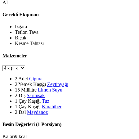
AI
Gerekli Ekipman
Izgara
Teflon Tava
Bıçak
Kesme Tahtası
Malzemeler
2
Adet
Çipura
2
Yemek Kaşığı
Zeytinyağı
15
Mililitre
Limon Suyu
2
Diş
Sarımsak
1
Çay Kaşığı
Tuz
1
Çay Kaşığı
Karabiber
2
Dal
Maydanoz
Besin Değerleri (1 Porsiyon)
Kalori
9
kcal