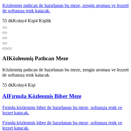
Közlenmiş patlıcan ile hazırlanan bu meze, zengin aroması ve lezzeti
ile sofranıza renk katacak.
55
dk
Kolay
4
Kişi
4
Kişilik
AI
Közlenmiş Patlıcan Meze
Közlenmiş patlıcan ile hazırlanan bu meze, zengin aroması ve lezzeti
ile sofranıza renk katacak.
55
dk
Kolay
4
Kişi
AI
Fırında Közlenmiş Biber Meze
Fırında közlenmiş biber ile hazırlanan bu meze, sofranıza renk ve
lezzet katacak.
Fırında közlenmiş biber ile hazırlanan bu meze, sofranıza renk ve
lezzet katacak.