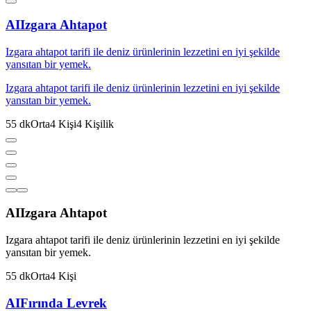
AI
Izgara Ahtapot
Izgara ahtapot tarifi ile deniz ürünlerinin lezzetini en iyi şekilde
yansıtan bir yemek.
Izgara ahtapot tarifi ile deniz ürünlerinin lezzetini en iyi şekilde
yansıtan bir yemek.
55
dk
Orta
4
Kişi
4
Kişilik
AI
Izgara Ahtapot
Izgara ahtapot tarifi ile deniz ürünlerinin lezzetini en iyi şekilde
yansıtan bir yemek.
55
dk
Orta
4
Kişi
AI
Fırında Levrek