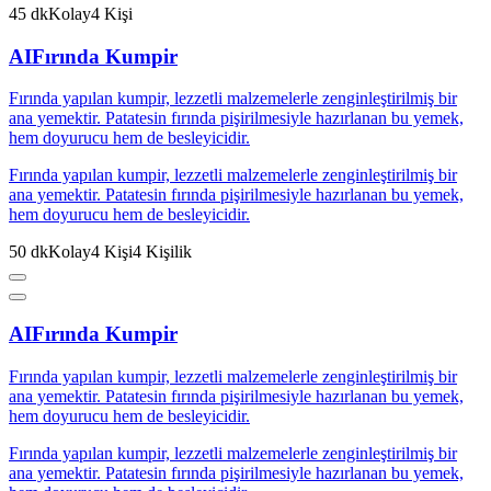
45
dk
Kolay
4
Kişi
AI
Fırında Kumpir
Fırında yapılan kumpir, lezzetli malzemelerle zenginleştirilmiş bir
ana yemektir. Patatesin fırında pişirilmesiyle hazırlanan bu yemek,
hem doyurucu hem de besleyicidir.
Fırında yapılan kumpir, lezzetli malzemelerle zenginleştirilmiş bir
ana yemektir. Patatesin fırında pişirilmesiyle hazırlanan bu yemek,
hem doyurucu hem de besleyicidir.
50
dk
Kolay
4
Kişi
4
Kişilik
AI
Fırında Kumpir
Fırında yapılan kumpir, lezzetli malzemelerle zenginleştirilmiş bir
ana yemektir. Patatesin fırında pişirilmesiyle hazırlanan bu yemek,
hem doyurucu hem de besleyicidir.
Fırında yapılan kumpir, lezzetli malzemelerle zenginleştirilmiş bir
ana yemektir. Patatesin fırında pişirilmesiyle hazırlanan bu yemek,