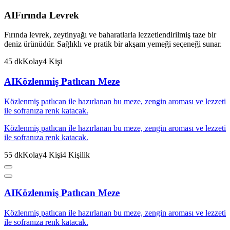
AI
Fırında Levrek
Fırında levrek, zeytinyağı ve baharatlarla lezzetlendirilmiş taze bir
deniz ürünüdür. Sağlıklı ve pratik bir akşam yemeği seçeneği sunar.
45
dk
Kolay
4
Kişi
AI
Közlenmiş Patlıcan Meze
Közlenmiş patlıcan ile hazırlanan bu meze, zengin aroması ve lezzeti
ile sofranıza renk katacak.
Közlenmiş patlıcan ile hazırlanan bu meze, zengin aroması ve lezzeti
ile sofranıza renk katacak.
55
dk
Kolay
4
Kişi
4
Kişilik
AI
Közlenmiş Patlıcan Meze
Közlenmiş patlıcan ile hazırlanan bu meze, zengin aroması ve lezzeti
ile sofranıza renk katacak.