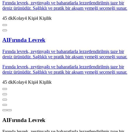
Fırında levrek, zeytinyağı ve baharatlarla lezzetlendirilmiş taze bir
deniz ürünüdür. Sağlıklı ve pratik bir akşam yemeği seçeneği sunar.
45
dk
Kolay
4
Kişi
4
Kişilik
AI
Fırında Levrek
Fırında levrek, zeytinyağı ve baharatlarla lezzetlendirilmiş taze bir
deniz ürünüdür. Sağlıklı ve pratik bir akşam yemeği seçeneği sunar.
Fırında levrek, zeytinyağı ve baharatlarla lezzetlendirilmiş taze bir
deniz ürünüdür. Sağlıklı ve pratik bir akşam yemeği seçeneği sunar.
45
dk
Kolay
4
Kişi
4
Kişilik
AI
Fırında Levrek
Fırında levrek, zeytinyağı ve baharatlarla lezzetlendirilmiş taze bir