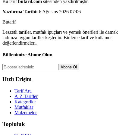
Bu tarif
butarif.com
sitesinden yazdırılmıştır.
Yazdırma Tarihi:
6 Ağustos 2026 07:06
But
a
r
i
f
Lezzetli tarifler, mutfak ipuçları ve yemek önerileri ile damak
tadınıza uygun tarifler keşfedin. Binlerce tarif ve kullanıcı
değerlendirmeleri.
Bültenimize Abone Olun
Abone Ol
Hızlı Erişim
Tarif Ara
A-Z Tarifler
Kategoriler
Mutfaklar
Malzemeler
Topluluk