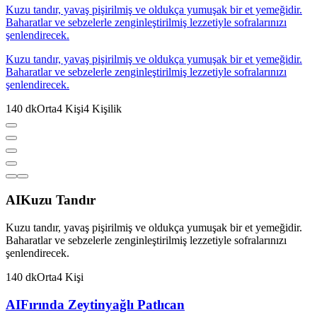
Kuzu tandır, yavaş pişirilmiş ve oldukça yumuşak bir et yemeğidir.
Baharatlar ve sebzelerle zenginleştirilmiş lezzetiyle sofralarınızı
şenlendirecek.
Kuzu tandır, yavaş pişirilmiş ve oldukça yumuşak bir et yemeğidir.
Baharatlar ve sebzelerle zenginleştirilmiş lezzetiyle sofralarınızı
şenlendirecek.
140
dk
Orta
4
Kişi
4
Kişilik
AI
Kuzu Tandır
Kuzu tandır, yavaş pişirilmiş ve oldukça yumuşak bir et yemeğidir.
Baharatlar ve sebzelerle zenginleştirilmiş lezzetiyle sofralarınızı
şenlendirecek.
140
dk
Orta
4
Kişi
AI
Fırında Zeytinyağlı Patlıcan