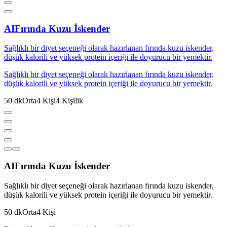
AI
Fırında Kuzu İskender
Sağlıklı bir diyet seçeneği olarak hazırlanan fırında kuzu iskender,
düşük kalorili ve yüksek protein içeriği ile doyurucu bir yemektir.
Sağlıklı bir diyet seçeneği olarak hazırlanan fırında kuzu iskender,
düşük kalorili ve yüksek protein içeriği ile doyurucu bir yemektir.
50
dk
Orta
4
Kişi
4
Kişilik
AI
Fırında Kuzu İskender
Sağlıklı bir diyet seçeneği olarak hazırlanan fırında kuzu iskender,
düşük kalorili ve yüksek protein içeriği ile doyurucu bir yemektir.
50
dk
Orta
4
Kişi