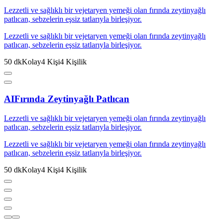
Lezzetli ve sağlıklı bir vejetaryen yemeği olan fırında zeytinyağlı
patlıcan, sebzelerin eşsiz tatlarıyla birleşiyor.
Lezzetli ve sağlıklı bir vejetaryen yemeği olan fırında zeytinyağlı
patlıcan, sebzelerin eşsiz tatlarıyla birleşiyor.
50
dk
Kolay
4
Kişi
4
Kişilik
AI
Fırında Zeytinyağlı Patlıcan
Lezzetli ve sağlıklı bir vejetaryen yemeği olan fırında zeytinyağlı
patlıcan, sebzelerin eşsiz tatlarıyla birleşiyor.
Lezzetli ve sağlıklı bir vejetaryen yemeği olan fırında zeytinyağlı
patlıcan, sebzelerin eşsiz tatlarıyla birleşiyor.
50
dk
Kolay
4
Kişi
4
Kişilik