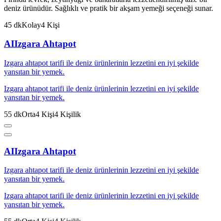
deniz ürünüdür. Sağlıklı ve pratik bir akşam yemeği seçeneği sunar.
45
dk
Kolay
4
Kişi
AI
Izgara Ahtapot
Izgara ahtapot tarifi ile deniz ürünlerinin lezzetini en iyi şekilde
yansıtan bir yemek.
Izgara ahtapot tarifi ile deniz ürünlerinin lezzetini en iyi şekilde
yansıtan bir yemek.
55
dk
Orta
4
Kişi
4
Kişilik
AI
Izgara Ahtapot
Izgara ahtapot tarifi ile deniz ürünlerinin lezzetini en iyi şekilde
yansıtan bir yemek.
Izgara ahtapot tarifi ile deniz ürünlerinin lezzetini en iyi şekilde
yansıtan bir yemek.