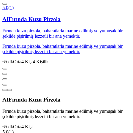
5.0
(
1
)
AI
Fırında Kuzu Pirzola
Fırında kuzu pirzola, baharatlarla marine edilmiş ve yumuşak bir
şekilde pişirilmiş lezzetli bir ana yemektir.
Fırında kuzu pirzola, baharatlarla marine edilmiş ve yumuşak bir
şekilde pişirilmiş lezzetli bir ana yemektir.
65
dk
Orta
4
Kişi
4
Kişilik
AI
Fırında Kuzu Pirzola
Fırında kuzu pirzola, baharatlarla marine edilmiş ve yumuşak bir
şekilde pişirilmiş lezzetli bir ana yemektir.
65
dk
Orta
4
Kişi
5.0
(
1
)