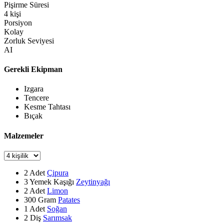
Pişirme Süresi
4
kişi
Porsiyon
Kolay
Zorluk Seviyesi
AI
Gerekli Ekipman
Izgara
Tencere
Kesme Tahtası
Bıçak
Malzemeler
2
Adet
Çipura
3
Yemek Kaşığı
Zeytinyağı
2
Adet
Limon
300
Gram
Patates
1
Adet
Soğan
2
Diş
Sarımsak