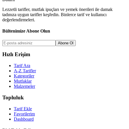
Lezzetli tarifler, mutfak ipuçları ve yemek önerileri ile damak
tadınıza uygun tarifler keşfedin. Binlerce tarif ve kullanıcı
değerlendirmeleri.
Bültenimize Abone Olun
Abone Ol
Hızlı Erişim
Tarif Ara
A-Z Tarifler
Kategoriler
Mutfaklar
Malzemeler
Topluluk
Tarif Ekle
Favorilerim
Dashboard