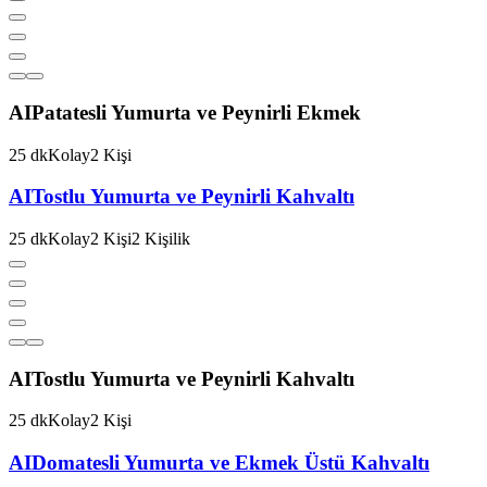
AI
Patatesli Yumurta ve Peynirli Ekmek
25
dk
Kolay
2
Kişi
AI
Tostlu Yumurta ve Peynirli Kahvaltı
25
dk
Kolay
2
Kişi
2
Kişilik
AI
Tostlu Yumurta ve Peynirli Kahvaltı
25
dk
Kolay
2
Kişi
AI
Domatesli Yumurta ve Ekmek Üstü Kahvaltı