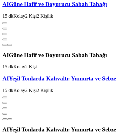
AI
Güne Hafif ve Doyurucu Sabah Tabağı
15
dk
Kolay
2
Kişi
2
Kişilik
AI
Güne Hafif ve Doyurucu Sabah Tabağı
15
dk
Kolay
2
Kişi
AI
Yeşil Tonlarda Kahvaltı: Yumurta ve Sebze
15
dk
Kolay
2
Kişi
2
Kişilik
AI
Yeşil Tonlarda Kahvaltı: Yumurta ve Sebze