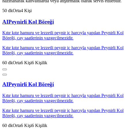
hazırlanarak kahvaltılarda veya atıştırmalık olarak servis edilebilir.
50
dk
Orta
4
Kişi
AI
Peynirli Kol Böreği
Kıtır kıtır hamuru ve lezzetli peynir iç harcıyla yapılan Peynirli Kol
Böreği, çay saatlerinin vazgeçilmezidir.
Kıtır kıtır hamuru ve lezzetli peynir iç harcıyla yapılan Peynirli Kol
Böreği, çay saatlerinin vazgeçilmezidir.
60
dk
Orta
6
Kişi
6
Kişilik
AI
Peynirli Kol Böreği
Kıtır kıtır hamuru ve lezzetli peynir iç harcıyla yapılan Peynirli Kol
Böreği, çay saatlerinin vazgeçilmezidir.
Kıtır kıtır hamuru ve lezzetli peynir iç harcıyla yapılan Peynirli Kol
Böreği, çay saatlerinin vazgeçilmezidir.
60
dk
Orta
6
Kişi
6
Kişilik