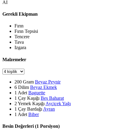
AI
Gerekli Ekipman
Fırın
Fırın Tepsisi
Tencere
Tava
Izgara
Malzemeler
200
Gram
Beyaz Peynir
6
Dilim
Beyaz Ekmek
1
Adet
Baguette
1
Çay Kaşığı
Beş Baharat
2
Yemek Kaşığı
Ayçiçek Yağı
1
Çay Bardağı
Ayran
1
Adet
Biber
Besin Değerleri (1 Porsiyon)