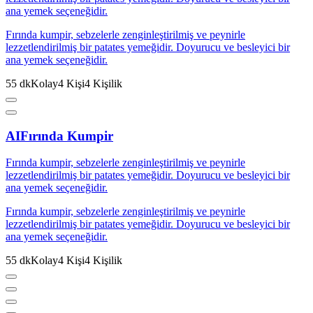
ana yemek seçeneğidir.
Fırında kumpir, sebzelerle zenginleştirilmiş ve peynirle
lezzetlendirilmiş bir patates yemeğidir. Doyurucu ve besleyici bir
ana yemek seçeneğidir.
55
dk
Kolay
4
Kişi
4
Kişilik
AI
Fırında Kumpir
Fırında kumpir, sebzelerle zenginleştirilmiş ve peynirle
lezzetlendirilmiş bir patates yemeğidir. Doyurucu ve besleyici bir
ana yemek seçeneğidir.
Fırında kumpir, sebzelerle zenginleştirilmiş ve peynirle
lezzetlendirilmiş bir patates yemeğidir. Doyurucu ve besleyici bir
ana yemek seçeneğidir.
55
dk
Kolay
4
Kişi
4
Kişilik