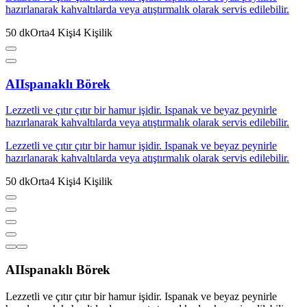
hazırlanarak kahvaltılarda veya atıştırmalık olarak servis edilebilir.
50
dk
Orta
4
Kişi
4
Kişilik
AI
Ispanaklı Börek
Lezzetli ve çıtır çıtır bir hamur işidir. Ispanak ve beyaz peynirle
hazırlanarak kahvaltılarda veya atıştırmalık olarak servis edilebilir.
Lezzetli ve çıtır çıtır bir hamur işidir. Ispanak ve beyaz peynirle
hazırlanarak kahvaltılarda veya atıştırmalık olarak servis edilebilir.
50
dk
Orta
4
Kişi
4
Kişilik
AI
Ispanaklı Börek
Lezzetli ve çıtır çıtır bir hamur işidir. Ispanak ve beyaz peynirle