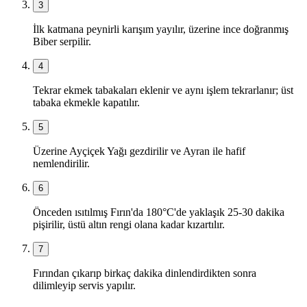
3
İlk katmana peynirli karışım yayılır, üzerine ince doğranmış
Biber serpilir.
4
Tekrar ekmek tabakaları eklenir ve aynı işlem tekrarlanır; üst
tabaka ekmekle kapatılır.
5
Üzerine Ayçiçek Yağı gezdirilir ve Ayran ile hafif
nemlendirilir.
6
Önceden ısıtılmış Fırın'da 180°C'de yaklaşık 25-30 dakika
pişirilir, üstü altın rengi olana kadar kızartılır.
7
Fırından çıkarıp birkaç dakika dinlendirdikten sonra
dilimleyip servis yapılır.