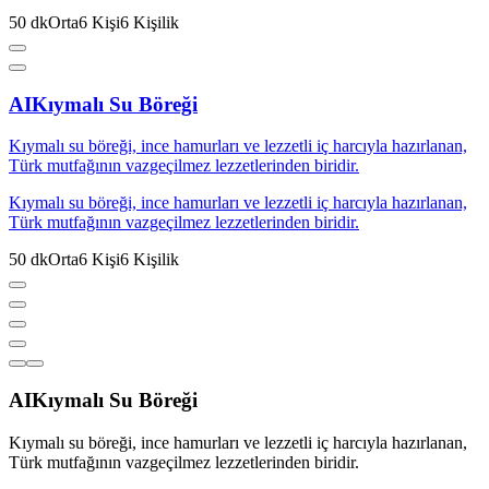
50
dk
Orta
6
Kişi
6
Kişilik
AI
Kıymalı Su Böreği
Kıymalı su böreği, ince hamurları ve lezzetli iç harcıyla hazırlanan,
Türk mutfağının vazgeçilmez lezzetlerinden biridir.
Kıymalı su böreği, ince hamurları ve lezzetli iç harcıyla hazırlanan,
Türk mutfağının vazgeçilmez lezzetlerinden biridir.
50
dk
Orta
6
Kişi
6
Kişilik
AI
Kıymalı Su Böreği
Kıymalı su böreği, ince hamurları ve lezzetli iç harcıyla hazırlanan,
Türk mutfağının vazgeçilmez lezzetlerinden biridir.