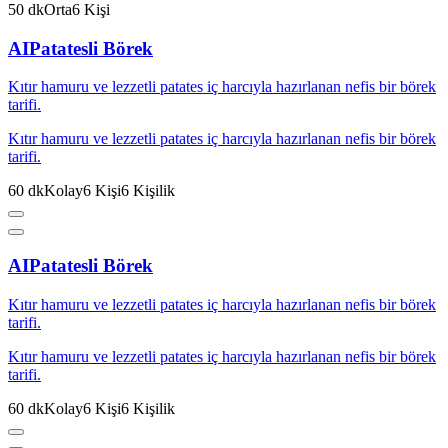
50
dk
Orta
6
Kişi
AI
Patatesli Börek
Kıtır hamuru ve lezzetli patates iç harcıyla hazırlanan nefis bir börek
tarifi.
Kıtır hamuru ve lezzetli patates iç harcıyla hazırlanan nefis bir börek
tarifi.
60
dk
Kolay
6
Kişi
6
Kişilik
AI
Patatesli Börek
Kıtır hamuru ve lezzetli patates iç harcıyla hazırlanan nefis bir börek
tarifi.
Kıtır hamuru ve lezzetli patates iç harcıyla hazırlanan nefis bir börek
tarifi.
60
dk
Kolay
6
Kişi
6
Kişilik