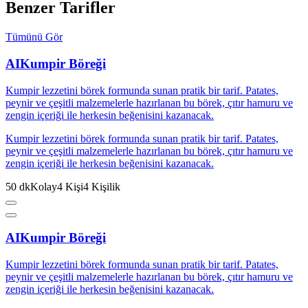
Benzer Tarifler
Tümünü Gör
AI
Kumpir Böreği
Kumpir lezzetini börek formunda sunan pratik bir tarif. Patates,
peynir ve çeşitli malzemelerle hazırlanan bu börek, çıtır hamuru ve
zengin içeriği ile herkesin beğenisini kazanacak.
Kumpir lezzetini börek formunda sunan pratik bir tarif. Patates,
peynir ve çeşitli malzemelerle hazırlanan bu börek, çıtır hamuru ve
zengin içeriği ile herkesin beğenisini kazanacak.
50
dk
Kolay
4
Kişi
4
Kişilik
AI
Kumpir Böreği
Kumpir lezzetini börek formunda sunan pratik bir tarif. Patates,
peynir ve çeşitli malzemelerle hazırlanan bu börek, çıtır hamuru ve
zengin içeriği ile herkesin beğenisini kazanacak.