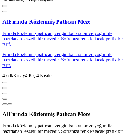
AI
Fırında Közlenmiş Patlıcan Meze
Fırında közlenmiş patlıcan, zengin baharatlar ve yoğurt ile
hazırlanan lezzetli bir mezedir. Sofranıza renk katacak pratik bir
tarif.
Fırında közlenmiş patlıcan, zengin baharatlar ve yoğurt ile
hazırlanan lezzetli bir mezedir. Sofranıza renk katacak pratik bir
tarif.
45
dk
Kolay
4
Kişi
4
Kişilik
AI
Fırında Közlenmiş Patlıcan Meze
Fırında közlenmiş patlıcan, zengin baharatlar ve yoğurt ile
hazırlanan lezzetli bir mezedir. Sofranıza renk katacak pratik bir