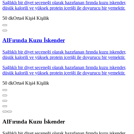
Sağlıklı bir diyet seçeneği olarak hazırlanan fırında kuzu iskender,
düşük kalorili ve yüksek protein içeriği ile doyurucu bir yemektir.
50
dk
Orta
4
Kişi
4
Kişilik
AI
Fırında Kuzu İskender
Sağlıklı bir diyet seçeneği olarak hazırlanan fırında kuzu iskender,
düşük kalorili ve yüksek protein içeriği ile doyurucu bir yemektir.
Sağlıklı bir diyet seçeneği olarak hazırlanan fırında kuzu iskender,
düşük kalorili ve yüksek protein içeriği ile doyurucu bir yemektir.
50
dk
Orta
4
Kişi
4
Kişilik
AI
Fırında Kuzu İskender
Sağlıklı bir diyet seçeneği olarak hazırlanan fırında kuzu iskender,