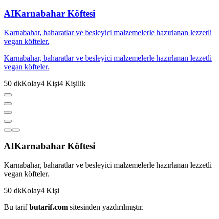
AI
Karnabahar Köftesi
Karnabahar, baharatlar ve besleyici malzemelerle hazırlanan lezzetli
vegan köfteler.
Karnabahar, baharatlar ve besleyici malzemelerle hazırlanan lezzetli
vegan köfteler.
50
dk
Kolay
4
Kişi
4
Kişilik
AI
Karnabahar Köftesi
Karnabahar, baharatlar ve besleyici malzemelerle hazırlanan lezzetli
vegan köfteler.
50
dk
Kolay
4
Kişi
Bu tarif
butarif.com
sitesinden yazdırılmıştır.