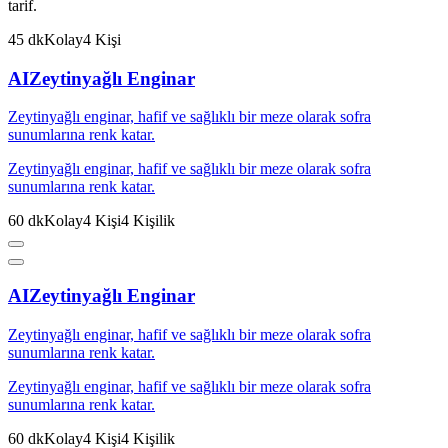
tarif.
45
dk
Kolay
4
Kişi
AI
Zeytinyağlı Enginar
Zeytinyağlı enginar, hafif ve sağlıklı bir meze olarak sofra
sunumlarına renk katar.
Zeytinyağlı enginar, hafif ve sağlıklı bir meze olarak sofra
sunumlarına renk katar.
60
dk
Kolay
4
Kişi
4
Kişilik
AI
Zeytinyağlı Enginar
Zeytinyağlı enginar, hafif ve sağlıklı bir meze olarak sofra
sunumlarına renk katar.
Zeytinyağlı enginar, hafif ve sağlıklı bir meze olarak sofra
sunumlarına renk katar.
60
dk
Kolay
4
Kişi
4
Kişilik