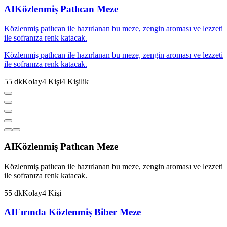
AI
Közlenmiş Patlıcan Meze
Közlenmiş patlıcan ile hazırlanan bu meze, zengin aroması ve lezzeti
ile sofranıza renk katacak.
Közlenmiş patlıcan ile hazırlanan bu meze, zengin aroması ve lezzeti
ile sofranıza renk katacak.
55
dk
Kolay
4
Kişi
4
Kişilik
AI
Közlenmiş Patlıcan Meze
Közlenmiş patlıcan ile hazırlanan bu meze, zengin aroması ve lezzeti
ile sofranıza renk katacak.
55
dk
Kolay
4
Kişi
AI
Fırında Közlenmiş Biber Meze