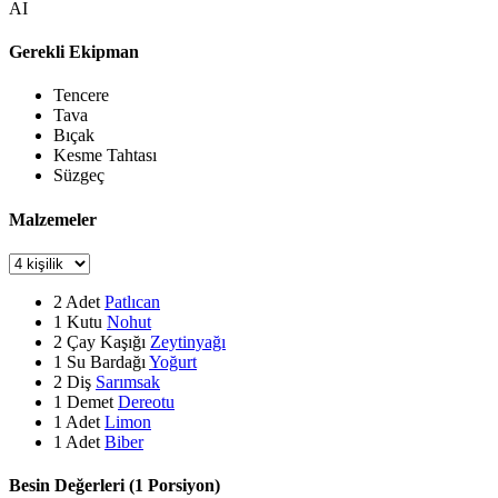
AI
Gerekli Ekipman
Tencere
Tava
Bıçak
Kesme Tahtası
Süzgeç
Malzemeler
2
Adet
Patlıcan
1
Kutu
Nohut
2
Çay Kaşığı
Zeytinyağı
1
Su Bardağı
Yoğurt
2
Diş
Sarımsak
1
Demet
Dereotu
1
Adet
Limon
1
Adet
Biber
Besin Değerleri (1 Porsiyon)