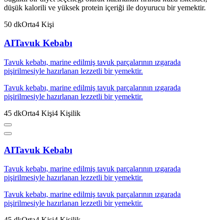
düşük kalorili ve yüksek protein içeriği ile doyurucu bir yemektir.
50
dk
Orta
4
Kişi
AI
Tavuk Kebabı
Tavuk kebabı, marine edilmiş tavuk parçalarının ızgarada
pişirilmesiyle hazırlanan lezzetli bir yemektir.
Tavuk kebabı, marine edilmiş tavuk parçalarının ızgarada
pişirilmesiyle hazırlanan lezzetli bir yemektir.
45
dk
Orta
4
Kişi
4
Kişilik
AI
Tavuk Kebabı
Tavuk kebabı, marine edilmiş tavuk parçalarının ızgarada
pişirilmesiyle hazırlanan lezzetli bir yemektir.
Tavuk kebabı, marine edilmiş tavuk parçalarının ızgarada
pişirilmesiyle hazırlanan lezzetli bir yemektir.
45
dk
Orta
4
Kişi
4
Kişilik