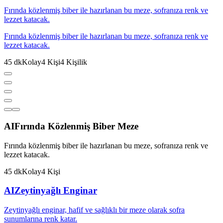
Fırında közlenmiş biber ile hazırlanan bu meze, sofranıza renk ve
lezzet katacak.
Fırında közlenmiş biber ile hazırlanan bu meze, sofranıza renk ve
lezzet katacak.
45
dk
Kolay
4
Kişi
4
Kişilik
AI
Fırında Közlenmiş Biber Meze
Fırında közlenmiş biber ile hazırlanan bu meze, sofranıza renk ve
lezzet katacak.
45
dk
Kolay
4
Kişi
AI
Zeytinyağlı Enginar
Zeytinyağlı enginar, hafif ve sağlıklı bir meze olarak sofra
sunumlarına renk katar.