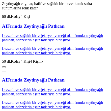
Zeytinyağlı enginar, hafif ve sağlıklı bir meze olarak sofra
sunumlarına renk katar.
60
dk
Kolay
4
Kişi
AI
Fırında Zeytinyağlı Patlıcan
Lezzetli ve sağlıklı bir vejetaryen yemeği olan fırında zeytinyağlı
patlıcan, sebzelerin eşsiz tatlarıyla birleşiyor.
Lezzetli ve sağlıklı bir vejetaryen yemeği olan fırında zeytinyağlı
patlıcan, sebzelerin eşsiz tatlarıyla birleşiyor.
50
dk
Kolay
4
Kişi
4
Kişilik
AI
Fırında Zeytinyağlı Patlıcan
Lezzetli ve sağlıklı bir vejetaryen yemeği olan fırında zeytinyağlı
patlıcan, sebzelerin eşsiz tatlarıyla birleşiyor.
Lezzetli ve sağlıklı bir vejetaryen yemeği olan fırında zeytinyağlı
patlıcan, sebzelerin eşsiz tatlarıyla birleşiyor.