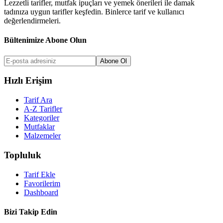
Lezzetli tarifler, mutfak ipuçları ve yemek önerileri ile damak
tadınıza uygun tarifler keşfedin. Binlerce tarif ve kullanıcı
değerlendirmeleri.
Bültenimize Abone Olun
Abone Ol
Hızlı Erişim
Tarif Ara
A-Z Tarifler
Kategoriler
Mutfaklar
Malzemeler
Topluluk
Tarif Ekle
Favorilerim
Dashboard
Bizi Takip Edin