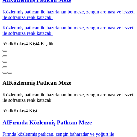
Közlenmiş patlıcan ile hazırlanan bu meze, zengin aroması ve lezzeti
ile sofranıza renk katacak.
Közlenmiş patlıcan ile hazırlanan bu meze, zengin aroması ve lezzeti
ile sofranıza renk katacak.
55
dk
Kolay
4
Kişi
4
Kişilik
AI
Közlenmiş Patlıcan Meze
Közlenmiş patlıcan ile hazırlanan bu meze, zengin aroması ve lezzeti
ile sofranıza renk katacak.
55
dk
Kolay
4
Kişi
AI
Fırında Közlenmiş Patlıcan Meze
Fırında közlenmiş patlıcan, zengin baharatlar ve yoğurt ile