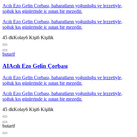
Acılı Ezo Gelin Çorbası, baharatların yoğunluğu ve lezzetiyle,
soğuk kış günlerinde iç ısıtan bir mezedir.
Acılı Ezo Gelin Çorbası, baharatların yoğunluğu ve lezzetiyle,
soğuk kış günlerinde iç ısıtan bir mezedir.
45
dk
Kolay
6
Kişi
6
Kişilik
butarif
AI
Acılı Ezo Gelin Çorbası
Acılı Ezo Gelin Çorbası, baharatların yoğunluğu ve lezzetiyle,
soğuk kış günlerinde iç ısıtan bir mezedir.
Acılı Ezo Gelin Çorbası, baharatların yoğunluğu ve lezzetiyle,
soğuk kış günlerinde iç ısıtan bir mezedir.
45
dk
Kolay
6
Kişi
6
Kişilik
butarif