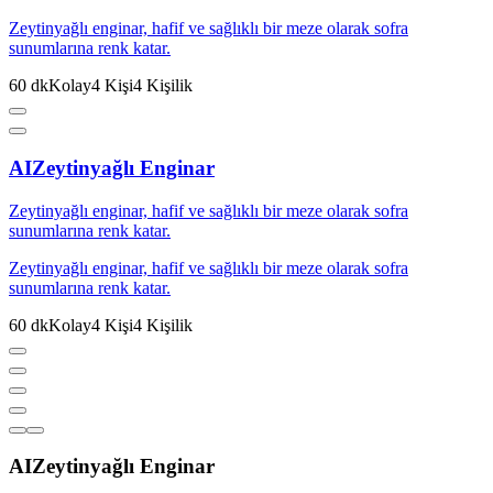
Zeytinyağlı enginar, hafif ve sağlıklı bir meze olarak sofra
sunumlarına renk katar.
60
dk
Kolay
4
Kişi
4
Kişilik
AI
Zeytinyağlı Enginar
Zeytinyağlı enginar, hafif ve sağlıklı bir meze olarak sofra
sunumlarına renk katar.
Zeytinyağlı enginar, hafif ve sağlıklı bir meze olarak sofra
sunumlarına renk katar.
60
dk
Kolay
4
Kişi
4
Kişilik
AI
Zeytinyağlı Enginar