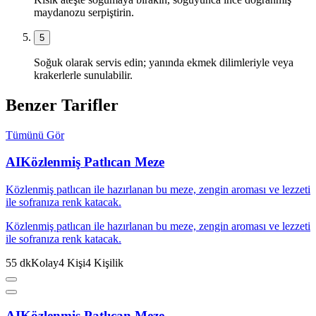
maydanozu serpiştirin.
5
Soğuk olarak servis edin; yanında ekmek dilimleriyle veya
krakerlerle sunulabilir.
Benzer Tarifler
Tümünü Gör
AI
Közlenmiş Patlıcan Meze
Közlenmiş patlıcan ile hazırlanan bu meze, zengin aroması ve lezzeti
ile sofranıza renk katacak.
Közlenmiş patlıcan ile hazırlanan bu meze, zengin aroması ve lezzeti
ile sofranıza renk katacak.
55
dk
Kolay
4
Kişi
4
Kişilik
AI
Közlenmiş Patlıcan Meze