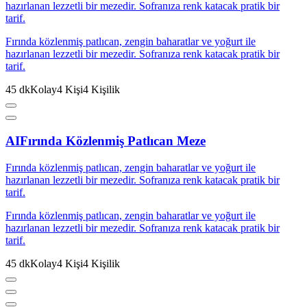
hazırlanan lezzetli bir mezedir. Sofranıza renk katacak pratik bir
tarif.
Fırında közlenmiş patlıcan, zengin baharatlar ve yoğurt ile
hazırlanan lezzetli bir mezedir. Sofranıza renk katacak pratik bir
tarif.
45
dk
Kolay
4
Kişi
4
Kişilik
AI
Fırında Közlenmiş Patlıcan Meze
Fırında közlenmiş patlıcan, zengin baharatlar ve yoğurt ile
hazırlanan lezzetli bir mezedir. Sofranıza renk katacak pratik bir
tarif.
Fırında közlenmiş patlıcan, zengin baharatlar ve yoğurt ile
hazırlanan lezzetli bir mezedir. Sofranıza renk katacak pratik bir
tarif.
45
dk
Kolay
4
Kişi
4
Kişilik