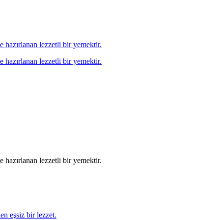
 hazırlanan lezzetli bir yemektir.
 hazırlanan lezzetli bir yemektir.
 hazırlanan lezzetli bir yemektir.
en eşsiz bir lezzet.