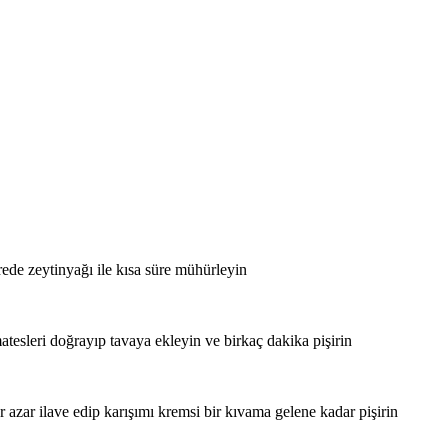
erede zeytinyağı ile kısa süre mühürleyin
esleri doğrayıp tavaya ekleyin ve birkaç dakika pişirin
ar azar ilave edip karışımı kremsi bir kıvama gelene kadar pişirin