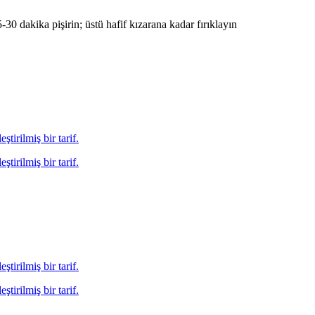
-30 dakika pişirin; üstü hafif kızarana kadar fırıklayın
ştirilmiş bir tarif.
ştirilmiş bir tarif.
ştirilmiş bir tarif.
ştirilmiş bir tarif.