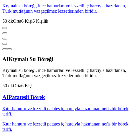
Kıymalı su böreği, ince hamurları ve lezzetli iç harcıyla hazırlanan,
Türk mutfağının vazgeçilmez lezzetlerinden biridir.
50
dk
Orta
6
Kişi
6
Kişilik
AI
Kıymalı Su Böreği
Kıymalı su böreği, ince hamurları ve lezzetli iç harcıyla hazırlanan,
Türk mutfağının vazgeçilmez lezzetlerinden biridir.
50
dk
Orta
6
Kişi
AI
Patatesli Börek
Kıtır hamuru ve lezzetli patates iç harcıyla hazırlanan nefis bir börek
tarifi.
Kıtır hamuru ve lezzetli patates iç harcıyla hazırlanan nefis bir börek
tarifi.