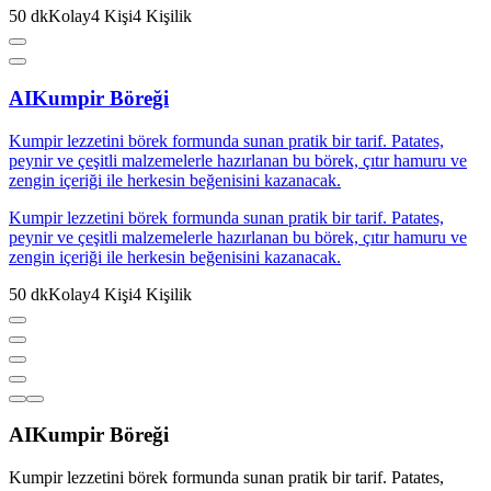
50
dk
Kolay
4
Kişi
4
Kişilik
AI
Kumpir Böreği
Kumpir lezzetini börek formunda sunan pratik bir tarif. Patates,
peynir ve çeşitli malzemelerle hazırlanan bu börek, çıtır hamuru ve
zengin içeriği ile herkesin beğenisini kazanacak.
Kumpir lezzetini börek formunda sunan pratik bir tarif. Patates,
peynir ve çeşitli malzemelerle hazırlanan bu börek, çıtır hamuru ve
zengin içeriği ile herkesin beğenisini kazanacak.
50
dk
Kolay
4
Kişi
4
Kişilik
AI
Kumpir Böreği
Kumpir lezzetini börek formunda sunan pratik bir tarif. Patates,