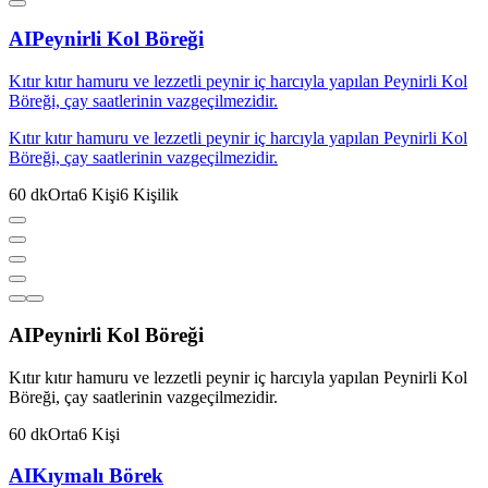
AI
Peynirli Kol Böreği
Kıtır kıtır hamuru ve lezzetli peynir iç harcıyla yapılan Peynirli Kol
Böreği, çay saatlerinin vazgeçilmezidir.
Kıtır kıtır hamuru ve lezzetli peynir iç harcıyla yapılan Peynirli Kol
Böreği, çay saatlerinin vazgeçilmezidir.
60
dk
Orta
6
Kişi
6
Kişilik
AI
Peynirli Kol Böreği
Kıtır kıtır hamuru ve lezzetli peynir iç harcıyla yapılan Peynirli Kol
Böreği, çay saatlerinin vazgeçilmezidir.
60
dk
Orta
6
Kişi
AI
Kıymalı Börek