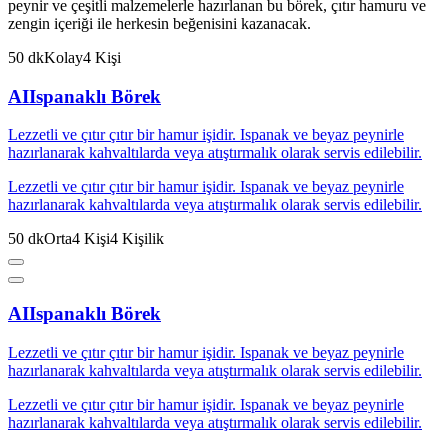
peynir ve çeşitli malzemelerle hazırlanan bu börek, çıtır hamuru ve
zengin içeriği ile herkesin beğenisini kazanacak.
50
dk
Kolay
4
Kişi
AI
Ispanaklı Börek
Lezzetli ve çıtır çıtır bir hamur işidir. Ispanak ve beyaz peynirle
hazırlanarak kahvaltılarda veya atıştırmalık olarak servis edilebilir.
Lezzetli ve çıtır çıtır bir hamur işidir. Ispanak ve beyaz peynirle
hazırlanarak kahvaltılarda veya atıştırmalık olarak servis edilebilir.
50
dk
Orta
4
Kişi
4
Kişilik
AI
Ispanaklı Börek
Lezzetli ve çıtır çıtır bir hamur işidir. Ispanak ve beyaz peynirle
hazırlanarak kahvaltılarda veya atıştırmalık olarak servis edilebilir.
Lezzetli ve çıtır çıtır bir hamur işidir. Ispanak ve beyaz peynirle
hazırlanarak kahvaltılarda veya atıştırmalık olarak servis edilebilir.