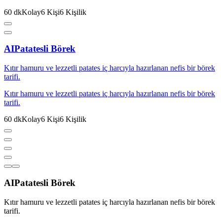
60
dk
Kolay
6
Kişi
6
Kişilik
AI
Patatesli Börek
Kıtır hamuru ve lezzetli patates iç harcıyla hazırlanan nefis bir börek
tarifi.
Kıtır hamuru ve lezzetli patates iç harcıyla hazırlanan nefis bir börek
tarifi.
60
dk
Kolay
6
Kişi
6
Kişilik
AI
Patatesli Börek
Kıtır hamuru ve lezzetli patates iç harcıyla hazırlanan nefis bir börek
tarifi.