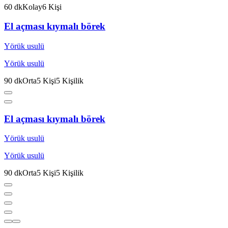
60
dk
Kolay
6
Kişi
El açması kıymalı börek
Yörük usulü
Yörük usulü
90
dk
Orta
5
Kişi
5
Kişilik
El açması kıymalı börek
Yörük usulü
Yörük usulü
90
dk
Orta
5
Kişi
5
Kişilik