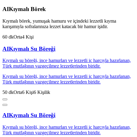
AI
Kıymalı Börek
Kıymalı börek, yumuşak hamuru ve içindeki lezzetli kıyma
karışımıyla sofralarınıza lezzet katacak bir hamur işidir.
60
dk
Orta
4
Kişi
AI
Kıymalı Su Böreği
Kıymalı su böreği, ince hamurları ve lezzetli iç harcıyla hazırlanan,
Türk mutfağının vazgeçilmez lezzetlerinden biridir.
Kıymalı su böreği, ince hamurları ve lezzetli iç harcıyla hazırlanan,
Türk mutfağının vazgeçilmez lezzetlerinden biridir.
50
dk
Orta
6
Kişi
6
Kişilik
AI
Kıymalı Su Böreği
Kıymalı su böreği, ince hamurları ve lezzetli iç harcıyla hazırlanan,
Türk mutfağının vazgeçilmez lezzetlerinden biridir.