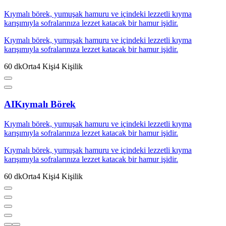
Kıymalı börek, yumuşak hamuru ve içindeki lezzetli kıyma
karışımıyla sofralarınıza lezzet katacak bir hamur işidir.
Kıymalı börek, yumuşak hamuru ve içindeki lezzetli kıyma
karışımıyla sofralarınıza lezzet katacak bir hamur işidir.
60
dk
Orta
4
Kişi
4
Kişilik
AI
Kıymalı Börek
Kıymalı börek, yumuşak hamuru ve içindeki lezzetli kıyma
karışımıyla sofralarınıza lezzet katacak bir hamur işidir.
Kıymalı börek, yumuşak hamuru ve içindeki lezzetli kıyma
karışımıyla sofralarınıza lezzet katacak bir hamur işidir.
60
dk
Orta
4
Kişi
4
Kişilik