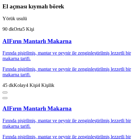
El açması kıymalı börek
Yörük usulü
90
dk
Orta
5
Kişi
AI
Fırın Mantarlı Makarna
Fırında pişirilmiş, mantar ve peynir ile zenginleştirilmiş lezzetli bir
makarna tarifi.
Fırında pişirilmiş, mantar ve peynir ile zenginleştirilmiş lezzetli bir
makarna tarifi.
45
dk
Kolay
4
Kişi
4
Kişilik
AI
Fırın Mantarlı Makarna
Fırında pişirilmiş, mantar ve peynir ile zenginleştirilmiş lezzetli bir
makarna tarifi.
Fırında pişirilmiş, mantar ve peynir ile zenginleştirilmiş lezzetli bir