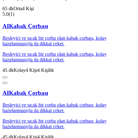
65
dk
Orta
4
Kişi
5.0
(
1
)
AI
Kabak Çorbası
Besleyici ve sıcak bir çorba olan kabak çorbası, kolay
hazırlanmasıyla da dikkat çeker.
Besleyici ve sıcak bir çorba olan kabak çorbası, kolay
hazırlanmasıyla da dikkat çeker.
45
dk
Kolay
4
Kişi
4
Kişilik
AI
Kabak Çorbası
Besleyici ve sıcak bir çorba olan kabak çorbası, kolay
hazırlanmasıyla da dikkat çeker.
Besleyici ve sıcak bir çorba olan kabak çorbası, kolay
hazırlanmasıyla da dikkat çeker.
45
dk
Kolay
4
Kişi
4
Kişilik