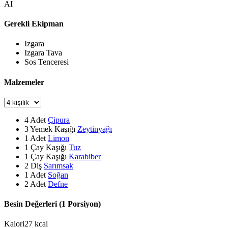
AI
Gerekli Ekipman
Izgara
Izgara Tava
Sos Tenceresi
Malzemeler
4
Adet
Çipura
3
Yemek Kaşığı
Zeytinyağı
1
Adet
Limon
1
Çay Kaşığı
Tuz
1
Çay Kaşığı
Karabiber
2
Diş
Sarımsak
1
Adet
Soğan
2
Adet
Defne
Besin Değerleri (1 Porsiyon)
Kalori
27
kcal