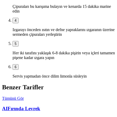
Çipuraları bu karışıma bulayın ve kenarda 15 dakika marine
edin
4
Izgarayı önceden ısıtın ve defne yapraklarını ızgaranın üzerine
sermeden çipuraları yerleştirin
5
Her iki tarafını yaklaşık 6-8 dakika pişirin veya içleri tamamen
pişene kadar ızgara yapın
6
Servis yapmadan önce dilim limonla süsleyin
Benzer Tarifler
Tümünü Gör
AI
Fırında Levrek