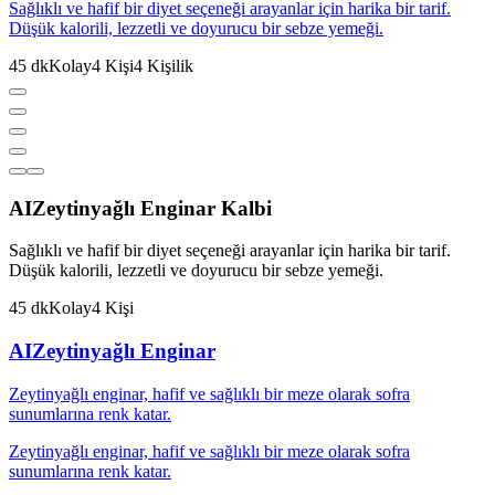
Sağlıklı ve hafif bir diyet seçeneği arayanlar için harika bir tarif.
Düşük kalorili, lezzetli ve doyurucu bir sebze yemeği.
45
dk
Kolay
4
Kişi
4
Kişilik
AI
Zeytinyağlı Enginar Kalbi
Sağlıklı ve hafif bir diyet seçeneği arayanlar için harika bir tarif.
Düşük kalorili, lezzetli ve doyurucu bir sebze yemeği.
45
dk
Kolay
4
Kişi
AI
Zeytinyağlı Enginar
Zeytinyağlı enginar, hafif ve sağlıklı bir meze olarak sofra
sunumlarına renk katar.
Zeytinyağlı enginar, hafif ve sağlıklı bir meze olarak sofra
sunumlarına renk katar.