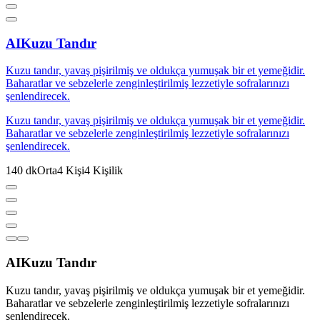
AI
Kuzu Tandır
Kuzu tandır, yavaş pişirilmiş ve oldukça yumuşak bir et yemeğidir.
Baharatlar ve sebzelerle zenginleştirilmiş lezzetiyle sofralarınızı
şenlendirecek.
Kuzu tandır, yavaş pişirilmiş ve oldukça yumuşak bir et yemeğidir.
Baharatlar ve sebzelerle zenginleştirilmiş lezzetiyle sofralarınızı
şenlendirecek.
140
dk
Orta
4
Kişi
4
Kişilik
AI
Kuzu Tandır
Kuzu tandır, yavaş pişirilmiş ve oldukça yumuşak bir et yemeğidir.
Baharatlar ve sebzelerle zenginleştirilmiş lezzetiyle sofralarınızı
şenlendirecek.