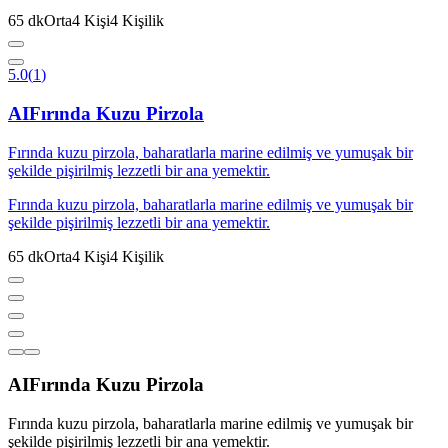
65
dk
Orta
4
Kişi
4
Kişilik
5.0
(
1
)
AI
Fırında Kuzu Pirzola
Fırında kuzu pirzola, baharatlarla marine edilmiş ve yumuşak bir
şekilde pişirilmiş lezzetli bir ana yemektir.
Fırında kuzu pirzola, baharatlarla marine edilmiş ve yumuşak bir
şekilde pişirilmiş lezzetli bir ana yemektir.
65
dk
Orta
4
Kişi
4
Kişilik
AI
Fırında Kuzu Pirzola
Fırında kuzu pirzola, baharatlarla marine edilmiş ve yumuşak bir
şekilde pişirilmiş lezzetli bir ana yemektir.