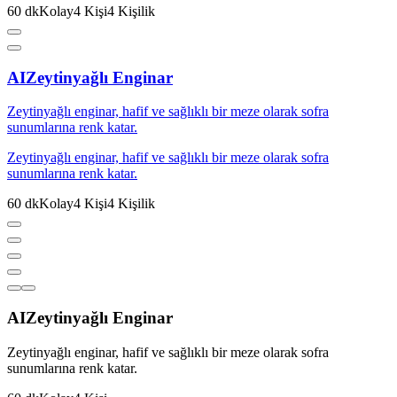
60
dk
Kolay
4
Kişi
4
Kişilik
AI
Zeytinyağlı Enginar
Zeytinyağlı enginar, hafif ve sağlıklı bir meze olarak sofra
sunumlarına renk katar.
Zeytinyağlı enginar, hafif ve sağlıklı bir meze olarak sofra
sunumlarına renk katar.
60
dk
Kolay
4
Kişi
4
Kişilik
AI
Zeytinyağlı Enginar
Zeytinyağlı enginar, hafif ve sağlıklı bir meze olarak sofra
sunumlarına renk katar.