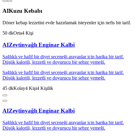
AI
Kuzu Kebabı
Döner kebap lezzetini evde hazırlamak isteyenler için nefis bir tarif.
50
dk
Orta
4
Kişi
AI
Zeytinyağlı Enginar Kalbi
Sağlıklı ve hafif bir diyet seçeneği arayanlar için harika bir tarif.
Düşük kalorili, lezzetli ve doyurucu bir sebze yemeği.
Sağlıklı ve hafif bir diyet seçeneği arayanlar için harika bir tarif.
Düşük kalorili, lezzetli ve doyurucu bir sebze yemeği.
45
dk
Kolay
4
Kişi
4
Kişilik
AI
Zeytinyağlı Enginar Kalbi
Sağlıklı ve hafif bir diyet seçeneği arayanlar için harika bir tarif.
Düşük kalorili, lezzetli ve doyurucu bir sebze yemeği.