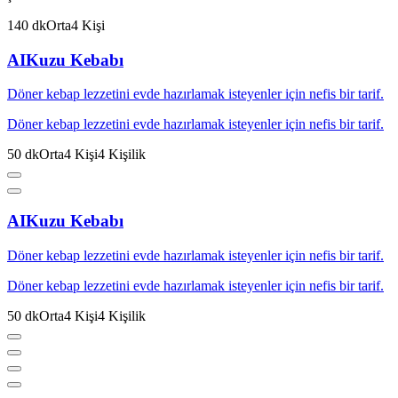
140
dk
Orta
4
Kişi
AI
Kuzu Kebabı
Döner kebap lezzetini evde hazırlamak isteyenler için nefis bir tarif.
Döner kebap lezzetini evde hazırlamak isteyenler için nefis bir tarif.
50
dk
Orta
4
Kişi
4
Kişilik
AI
Kuzu Kebabı
Döner kebap lezzetini evde hazırlamak isteyenler için nefis bir tarif.
Döner kebap lezzetini evde hazırlamak isteyenler için nefis bir tarif.
50
dk
Orta
4
Kişi
4
Kişilik