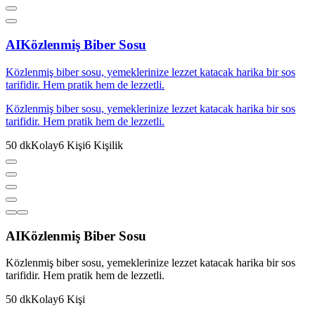
AI
Közlenmiş Biber Sosu
Közlenmiş biber sosu, yemeklerinize lezzet katacak harika bir sos
tarifidir. Hem pratik hem de lezzetli.
Közlenmiş biber sosu, yemeklerinize lezzet katacak harika bir sos
tarifidir. Hem pratik hem de lezzetli.
50
dk
Kolay
6
Kişi
6
Kişilik
AI
Közlenmiş Biber Sosu
Közlenmiş biber sosu, yemeklerinize lezzet katacak harika bir sos
tarifidir. Hem pratik hem de lezzetli.
50
dk
Kolay
6
Kişi