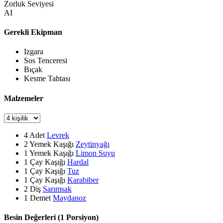
Zorluk Seviyesi
AI
Gerekli Ekipman
Izgara
Sos Tenceresi
Bıçak
Kesme Tahtası
Malzemeler
4
Adet
Levrek
2
Yemek Kaşığı
Zeytinyağı
1
Yemek Kaşığı
Limon Suyu
1
Çay Kaşığı
Hardal
1
Çay Kaşığı
Tuz
1
Çay Kaşığı
Karabiber
2
Diş
Sarımsak
1
Demet
Maydanoz
Besin Değerleri (1 Porsiyon)