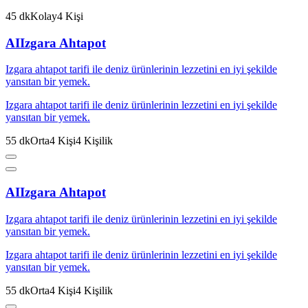
45
dk
Kolay
4
Kişi
AI
Izgara Ahtapot
Izgara ahtapot tarifi ile deniz ürünlerinin lezzetini en iyi şekilde
yansıtan bir yemek.
Izgara ahtapot tarifi ile deniz ürünlerinin lezzetini en iyi şekilde
yansıtan bir yemek.
55
dk
Orta
4
Kişi
4
Kişilik
AI
Izgara Ahtapot
Izgara ahtapot tarifi ile deniz ürünlerinin lezzetini en iyi şekilde
yansıtan bir yemek.
Izgara ahtapot tarifi ile deniz ürünlerinin lezzetini en iyi şekilde
yansıtan bir yemek.
55
dk
Orta
4
Kişi
4
Kişilik