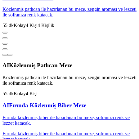
Közlenmiş patlıcan ile hazırlanan bu meze, zengin aroması ve lezzeti
ile sofranıza renk katacak.
55
dk
Kolay
4
Kişi
4
Kişilik
AI
Közlenmiş Patlıcan Meze
Közlenmiş patlıcan ile hazırlanan bu meze, zengin aroması ve lezzeti
ile sofranıza renk katacak.
55
dk
Kolay
4
Kişi
AI
Fırında Közlenmiş Biber Meze
Fırında közlenmiş biber ile hazırlanan bu meze, sofranıza renk ve
lezzet katacak.
Fırında közlenmiş biber ile hazırlanan bu meze, sofranıza renk ve