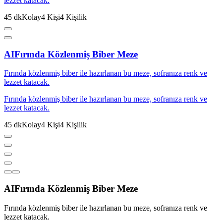
lezzet katacak.
45
dk
Kolay
4
Kişi
4
Kişilik
AI
Fırında Közlenmiş Biber Meze
Fırında közlenmiş biber ile hazırlanan bu meze, sofranıza renk ve
lezzet katacak.
Fırında közlenmiş biber ile hazırlanan bu meze, sofranıza renk ve
lezzet katacak.
45
dk
Kolay
4
Kişi
4
Kişilik
AI
Fırında Közlenmiş Biber Meze
Fırında közlenmiş biber ile hazırlanan bu meze, sofranıza renk ve
lezzet katacak.