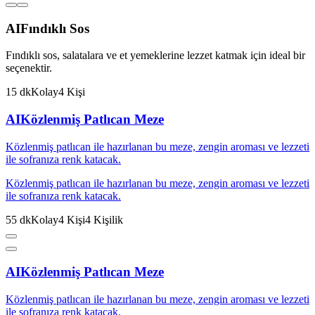
AI
Fındıklı Sos
Fındıklı sos, salatalara ve et yemeklerine lezzet katmak için ideal bir
seçenektir.
15
dk
Kolay
4
Kişi
AI
Közlenmiş Patlıcan Meze
Közlenmiş patlıcan ile hazırlanan bu meze, zengin aroması ve lezzeti
ile sofranıza renk katacak.
Közlenmiş patlıcan ile hazırlanan bu meze, zengin aroması ve lezzeti
ile sofranıza renk katacak.
55
dk
Kolay
4
Kişi
4
Kişilik
AI
Közlenmiş Patlıcan Meze
Közlenmiş patlıcan ile hazırlanan bu meze, zengin aroması ve lezzeti
ile sofranıza renk katacak.