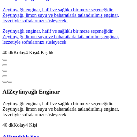
Zeytinyağlı enginar, hafif ve sağlıklı bir meze seçeneğidir.
Zeytinyağı, limon suyu ve baharatlarla tatlandırılmış enginar,
lezzetiyle sofralarınızı süsleyecek.
Zeytinyağlı enginar, hafif ve sağlıklı bir meze seçeneğidir.
Zeytinyağı, limon suyu ve baharatlarla tatlandırılmış enginar,
lezzetiyle sofralarınızı süsleyecek.
40
dk
Kolay
4
Kişi
4
Kişilik
AI
Zeytinyağlı Enginar
Zeytinyağlı enginar, hafif ve sağlıklı bir meze seçeneğidir.
Zeytinyağı, limon suyu ve baharatlarla tatlandırılmış enginar,
lezzetiyle sofralarınızı süsleyecek.
40
dk
Kolay
4
Kişi
AI
Fındıklı Sos