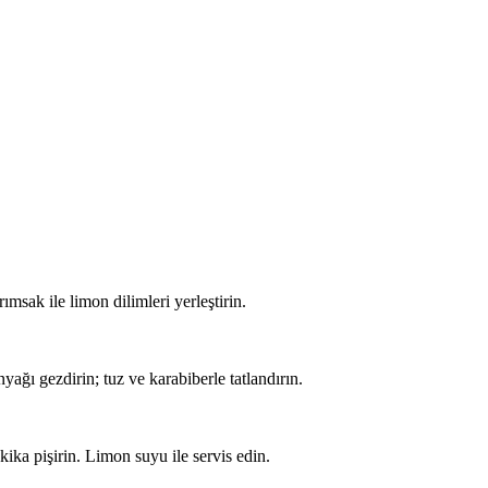
ımsak ile limon dilimleri yerleştirin.
inyağı gezdirin; tuz ve karabiberle tatlandırın.
ika pişirin. Limon suyu ile servis edin.