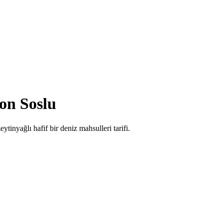
on Soslu
ytinyağlı hafif bir deniz mahsulleri tarifi.