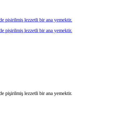
 pişirilmiş lezzetli bir ana yemektir.
 pişirilmiş lezzetli bir ana yemektir.
 pişirilmiş lezzetli bir ana yemektir.