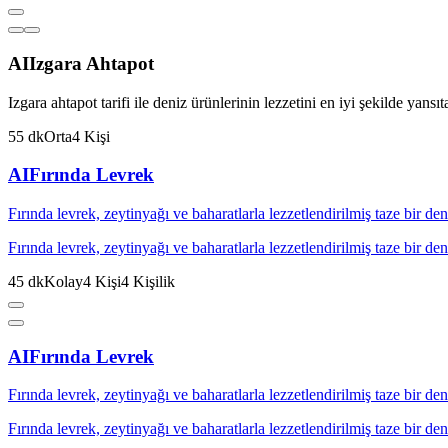
AI
Izgara Ahtapot
Izgara ahtapot tarifi ile deniz ürünlerinin lezzetini en iyi şekilde yansı
55
dk
Orta
4
Kişi
AI
Fırında Levrek
Fırında levrek, zeytinyağı ve baharatlarla lezzetlendirilmiş taze bir d
Fırında levrek, zeytinyağı ve baharatlarla lezzetlendirilmiş taze bir d
45
dk
Kolay
4
Kişi
4
Kişilik
AI
Fırında Levrek
Fırında levrek, zeytinyağı ve baharatlarla lezzetlendirilmiş taze bir d
Fırında levrek, zeytinyağı ve baharatlarla lezzetlendirilmiş taze bir d