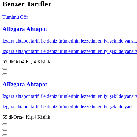
Benzer Tarifler
Tümünü Gör
AI
Izgara Ahtapot
Izgara ahtapot tarifi ile deniz ürünlerinin lezzetini en iyi şekilde yansı
Izgara ahtapot tarifi ile deniz ürünlerinin lezzetini en iyi şekilde yansı
55
dk
Orta
4
Kişi
4
Kişilik
AI
Izgara Ahtapot
Izgara ahtapot tarifi ile deniz ürünlerinin lezzetini en iyi şekilde yansı
Izgara ahtapot tarifi ile deniz ürünlerinin lezzetini en iyi şekilde yansı
55
dk
Orta
4
Kişi
4
Kişilik